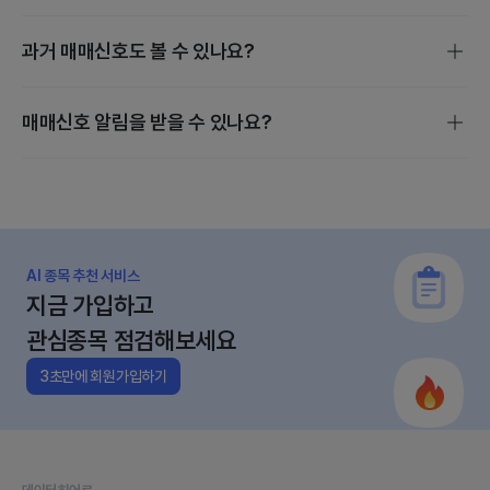
매매신호는 스마트 스코어, 밸류에이션, 수급 분석을 기준으로
과거 매매신호도 볼 수 있나요?
발생하며, 매수·보유·매도·관망 4단계로 진행됩니다.
개별 종목 매매신호는 종목검색 후 [지금 살까?] 에서 확인할
매매신호 알림을 받을 수 있나요?
수 있습니다.
관심종목의 매수·매도 변동이 있을 때만 정규장 전에 앱으로
알림이 갑니다.
AI 종목 추천 서비스
지금 가입하고
관심종목 점검해보세요
3초만에 회원가입하기