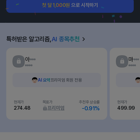
첫 달 1,000원
으로 시작하기
특허받은 알고리즘,
AI 종목추천
아
마
AI 요약
프리미엄 회원 전용
현재가
목표가
추천후 상승률
현재가
274.48
프리미엄
-0.91%
499.99