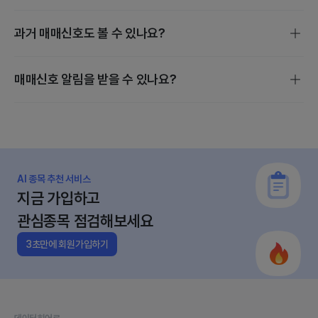
매매신호는 스마트 스코어, 밸류에이션, 수급 분석을 기준으로
과거 매매신호도 볼 수 있나요?
발생하며, 매수·보유·매도·관망 4단계로 진행됩니다.
개별 종목 매매신호는 종목검색 후 [지금 살까?] 에서 확인할
매매신호 알림을 받을 수 있나요?
수 있습니다.
관심종목의 매수·매도 변동이 있을 때만 정규장 전에 앱으로
알림이 갑니다.
AI 종목 추천 서비스
지금 가입하고
관심종목 점검해보세요
3초만에 회원가입하기