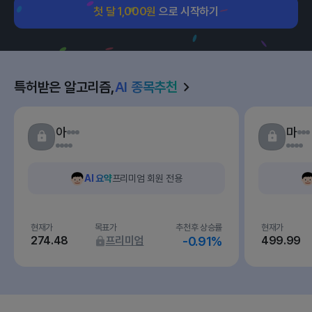
첫 달 1,000원
으로 시작하기
특허받은 알고리즘,
AI 종목추천
아
마
AI 요약
프리미엄 회원 전용
현재가
목표가
추천후 상승률
현재가
274.48
프리미엄
-0.91%
499.99