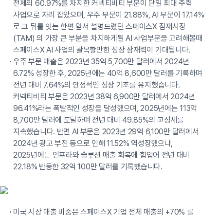
전체의 60.97%를 차지한 커넥티비티 부문이 단일 최대 주력
사업으로 자리 잡았으며, 우주 부문이 21.88%, AI 부문이 17.14%
로 그 뒤를 잇는 한편 앞서 설명드렸던 스페이스X 잠재시장
(TAM) 의 가장 큰 부분을 차지하게될 AI 사업부문을 고려해볼때
스페이스X AI 사업의 괄목할만한 성장 잠재력이 기대됩니다.
우주 부문 매출은 2023년 35억 5,700만 달러에서 2024년
6.72% 성장한 후, 2025년에는 40억 8,600만 달러를 기록하며
전년 대비 7.64%의 안정적인 성장 기조를 유지했습니다.
커넥티비티 부문은 2023년 38억 6,900만 달러에서 2024년
96.41%라는 폭발적인 성장을 달성했으며, 2025년에는 113억
8,700만 달러에 도달하며 전년 대비 49.85%의 고성세를
지속했습니다. 반면 AI 부문은 2023년 29억 6,100만 달러에서
2024년 광고 부진 등으로 인해 11.52% 역성장했으나,
2025년에는 인프라와 솔루션 매출 회복에 힘입어 전년 대비
22.18% 반등한 32억 100만 달러를 기록했습니다.
미국 시장 매출 비중은 스페이스X 기업 전체 매출의 +70% 를