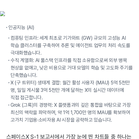
인공지능 (AI)
컴퓨팅 인프라: 세계 최초로 기가와트 (GW) 규모의 고성능 AI
학습 클러스터를 구축하여 추론 및 에이전트 업무의 처리 속도를
극대화했습니다.
수직 계열화: AI 풀스택 인프라를 직접 소유함으로써 외부 병목
현상을 없애고, 낮은 비용으로 거대 모델의 학습 및 고도화 주기를
단축했습니다.
X (구 트위터) 생태계 결합: 월간 활성 사용자 (MAU) 5억 5천만
명, 일일 게시물 3억 5천만 개에 달하는 X의 실시간 데이터에
직접 접근합니다.
Grok (그록)의 경쟁력: X 플랫폼과의 깊은 통합을 바탕으로 가장
최신의 맥락을 파악하며, 약 1억 1,700만 명의 MAU를 확보하여
고가치 기업용·소비자용 AI 시장을 공략하고 있습니다.
스페이스X S-1 보고서에서 가장 눈에 띈 차트들 중 하나는