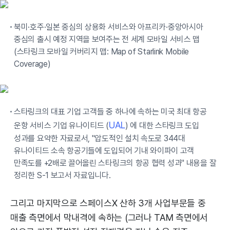
북미·호주·일본 중심의 상용화 서비스와 아프리카·중앙아시아
중심의 출시 예정 지역을 보여주는 전 세계 모바일 서비스 맵
(스타링크 모바일 커버리지 맵: Map of Starlink Mobile
Coverage)
스타링크의 대표 기업 고객들 중 하나에 속하는 미국 최대 항공
UAL
운항 서비스 기업 유나이티드 (
) 에 대한 스타링크 도입
성과를 요약한 자료로서, "압도적인 설치 속도로 344대
유나이티드 소속 항공기들에 도입되어 기내 와이파이 고객
만족도를 +2배로 끌어올린 스타링크의 항공 협력 성과" 내용을 잘
정리한 S-1 보고서 자료입니다.
그리고 마지막으로 스페이스X 산하 3개 사업부문들 중
매출 측면에서 막내격에 속하는 (그러나 TAM 측면에서