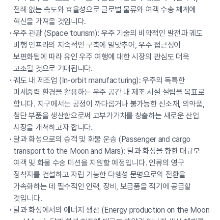
전례 없는 속도와 효율성으로 글로벌 물류와 여객 수송 체계에
혁신을 가져올 것입니다.
우주 관광 (Space tourism): 우주 기술의 비약적인 발전과 궤도
비행 인프라의 지속적인 구축에 발맞추어, 우주 접근성이
보편화됨에 따라 유인 우주 여행에 대한 시장의 관심도 더욱
고조될 것으로 기대됩니다.
궤도 내 제조업 (In-orbit manufacturing): 우주의 독특한
미세중력 환경을 활용하는 우주 공간 내 제조 시설 설립을 목표로
합니다. 지구에서는 공정이 까다롭거나 불가능한 신소재, 의약품,
첨단 부품을 생산함으로써 고부가가치를 창출하는 새로운 산업
시장을 개척하고자 합니다.
달과 화성으로의 승객 및 화물 운송 (Passenger and cargo
transport to the Moon and Mars): 달과 화성을 향한 대규모
여객 및 화물 수송 미션을 지원할 예정입니다. 인류의 영구
정착지를 건설하고 자립 가능한 다행성 문명으로의 전환을
가속화하는 데 필수적인 인력, 장비, 보급품을 적기에 공급할
것입니다.
달과 화성에서의 에너지 생산 (Energy production on the Moon