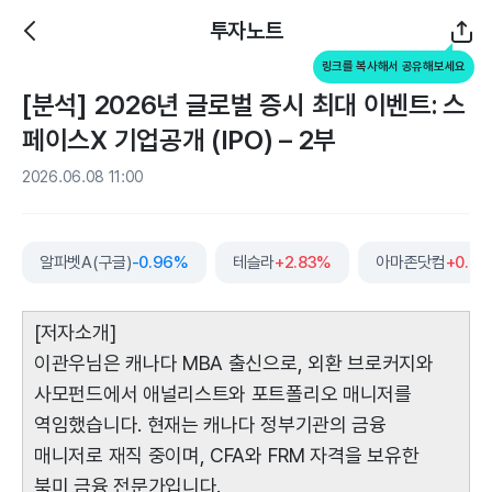
투자노트
링크를 복사해서 공유해보세요
[분석] 2026년 글로벌 증시 최대 이벤트: 스
페이스X 기업공개 (IPO) – 2부
2026.06.08 11:00
알파벳A(구글)
-0.96%
테슬라
+2.83%
아마존닷컴
+0.8
[저자소개]
이관우님은 캐나다 MBA 출신으로, 외환 브로커지와
사모펀드에서 애널리스트와 포트폴리오 매니저를
역임했습니다. 현재는 캐나다 정부기관의 금융
매니저로 재직 중이며, CFA와 FRM 자격을 보유한
북미 금융 전문가입니다.