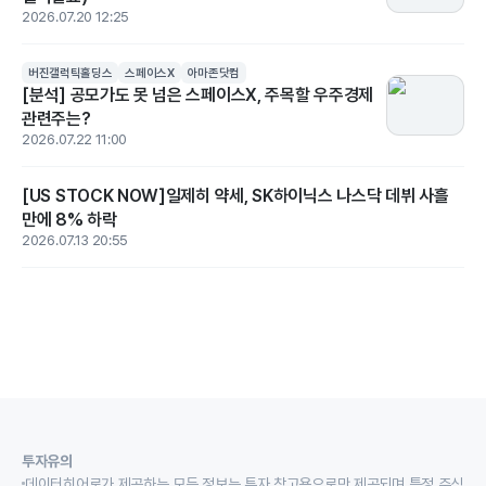
2026.07.20 12:25
버진갤럭틱홀딩스
스페이스X
아마존닷컴
[분석] 공모가도 못 넘은 스페이스X, 주목할 우주경제
관련주는?
2026.07.22 11:00
[US STOCK NOW]일제히 약세, SK하이닉스 나스닥 데뷔 사흘
만에 8% 하락
2026.07.13 20:55
투자유의
데이터히어로가 제공하는 모든 정보는 투자 참고용으로만 제공되며 특정 주식