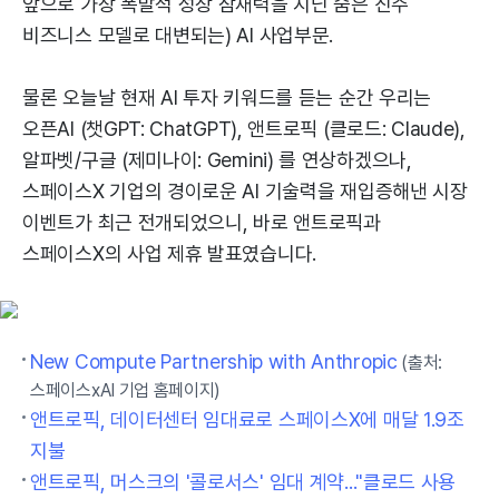
앞으로 가장 폭발적 성장 잠재력을 지닌 숨은 진주
비즈니스 모델로 대변되는) AI 사업부문.
물론 오늘날 현재 AI 투자 키워드를 듣는 순간 우리는
오픈AI (챗GPT: ChatGPT), 앤트로픽 (클로드: Claude),
알파벳/구글 (제미나이: Gemini) 를 연상하겠으나,
스페이스X 기업의 경이로운 AI 기술력을 재입증해낸 시장
이벤트가 최근 전개되었으니, 바로 앤트로픽과
스페이스X의 사업 제휴 발표였습니다.
New Compute Partnership with Anthropic
(출처:
스페이스xAI 기업 홈페이지)
앤트로픽, 데이터센터 임대료로 스페이스X에 매달 1.9조
지불
앤트로픽, 머스크의 '콜로서스' 임대 계약..."클로드 사용