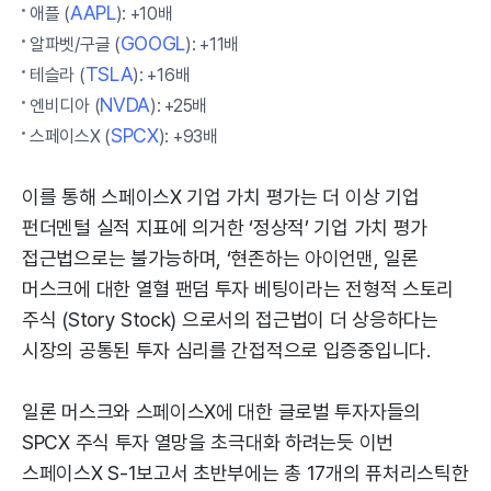
AAPL
애플 (
): +10배
GOOGL
알파벳/구글 (
): +11배
TSLA
테슬라 (
): +16배
NVDA
엔비디아 (
): +25배
SPCX
스페이스X (
): +93배
이를 통해 스페이스X 기업 가치 평가는 더 이상 기업
펀더멘털 실적 지표에 의거한 ‘정상적’ 기업 가치 평가
접근법으로는 불가능하며, ‘현존하는 아이언맨, 일론
머스크에 대한 열혈 팬덤 투자 베팅이라는 전형적 스토리
주식 (Story Stock) 으로서의 접근법이 더 상응하다는
시장의 공통된 투자 심리를 간접적으로 입증중입니다.
일론 머스크와 스페이스X에 대한 글로벌 투자자들의
SPCX 주식 투자 열망을 초극대화 하려는듯 이번
스페이스X S-1보고서 초반부에는 총 17개의 퓨처리스틱한