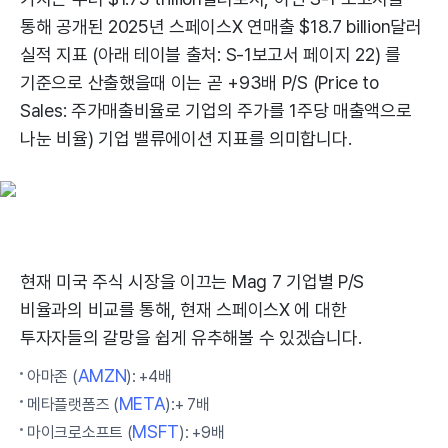
통해 공개된 2025년 스페이스X 연매출 $18.7 billion달러
실적 지표 (아래 테이블 출처: S-1보고서 페이지 22) 를
기준으로 산출했을때 이는 곧 +93배 P/S (Price to
Sales: 주가매출비율로 기업의 주가를 1주당 매출액으로
나눈 비율) 기업 밸류에이션 지표를 의미합니다.
현재 미국 주식 시장을 이끄는 Mag 7 기업별 P/S
비율과의 비교를 통해, 현재 스페이스X 에 대한
투자자들의 갈망을 쉽게 유추해볼 수 있겠습니다.
AMZN
아마존 (
): +4배
META
메타플랫폼즈 (
):+ 7배
MSFT
마이크로소프트 (
): +9배