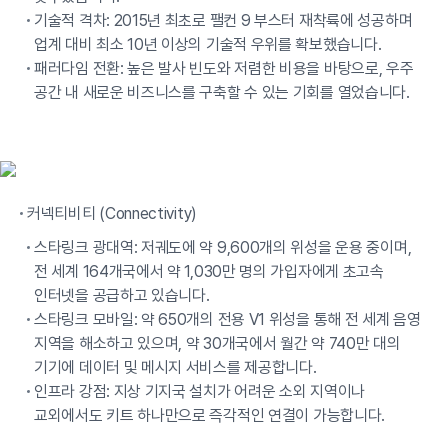
기술적 격차: 2015년 최초로 팰컨 9 부스터 재착륙에 성공하며
업계 대비 최소 10년 이상의 기술적 우위를 확보했습니다.
패러다임 전환: 높은 발사 빈도와 저렴한 비용을 바탕으로, 우주
공간 내 새로운 비즈니스를 구축할 수 있는 기회를 열었습니다.
커넥티비티 (Connectivity)
스타링크 광대역: 저궤도에 약 9,600개의 위성을 운용 중이며,
전 세계 164개국에서 약 1,030만 명의 가입자에게 초고속
인터넷을 공급하고 있습니다.
스타링크 모바일: 약 650개의 전용 V1 위성을 통해 전 세계 음영
지역을 해소하고 있으며, 약 30개국에서 월간 약 740만 대의
기기에 데이터 및 메시지 서비스를 제공합니다.
인프라 강점: 지상 기지국 설치가 어려운 소외 지역이나
교외에서도 키트 하나만으로 즉각적인 연결이 가능합니다.