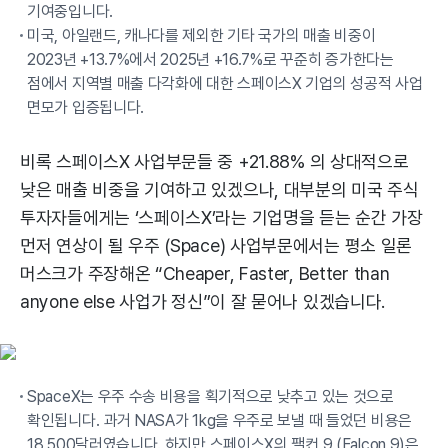
기여중입니다.
미국, 아일랜드, 캐나다를 제외한 기타 국가의 매출 비중이
2023년 +13.7%에서 2025년 +16.7%로 꾸준히 증가한다는
점에서 지역별 매출 다각화에 대한 스페이스X 기업의 성공적 사업
면모가 입증됩니다.
비록 스페이스X 사업부문들 중 +21.88% 의 상대적으로
낮은 매출 비중을 기여하고 있겠으나, 대부분의 미국 주식
투자자들에게는 ‘스페이스X’라는 기업명을 듣는 순간 가장
먼저 연상이 될 우주 (Space) 사업부문에서는 평소 일론
머스크가 주장해온 “Cheaper, Faster, Better than
anyone else 사업가 정신”이 잘 묻어나 있겠습니다.
SpaceX는 우주 수송 비용을 획기적으로 낮추고 있는 것으로
확인됩니다. 과거 NASA가 1kg을 우주로 보낼 때 들었던 비용은
18,500달러였습니다. 하지만 스페이스X의 팰컨 9 (Falcon 9)은