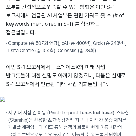
포부를 간접적으로 입증할 수 있는 방법은 이번 S-1
보고서에서 언급된 AI 사업부문 관련 키워드 횟 수 (# of
keywords mentioned in S-1) 를 합산하는
접근법입니다.
Compute (총 507회 언급), xAI (총 400번), Grok (총 243번),
Data Centre (총 154회), Colossus (총 79회)
이번 S-1 보고서에서는 스페이스X의 미래 사업
밥그릇들에 대한 설명도 아끼지 않겠으니, 다음은 실제로
S-1 보고서에서 언급된 미래 사업 기회들입니다.
지구 내 지점 간 이동 (Point-to-point terrestrial travel): 스타십
(Starship)을 활용한 초고속 장거리 지구 내 지점 간 운송 체계를
개발할 계획입니다. 이를 통해 승객과 화물이 현재 이동 시간의
극히 일부만으로도 주요 도시 간을 이동할 수 있도록 지원하며,