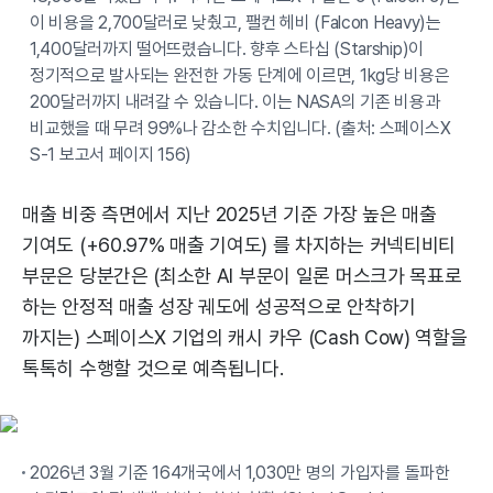
이 비용을 2,700달러로 낮췄고, 팰컨 헤비 (Falcon Heavy)는
1,400달러까지 떨어뜨렸습니다. 향후 스타십 (Starship)이
정기적으로 발사되는 완전한 가동 단계에 이르면, 1kg당 비용은
200달러까지 내려갈 수 있습니다. 이는 NASA의 기존 비용과
비교했을 때 무려 99%나 감소한 수치입니다. (출처: 스페이스X
S-1 보고서 페이지 156)
매출 비중 측면에서 지난 2025년 기준 가장 높은 매출
기여도 (+60.97% 매출 기여도) 를 차지하는 커넥티비티
부문은 당분간은 (최소한 AI 부문이 일론 머스크가 목표로
하는 안정적 매출 성장 궤도에 성공적으로 안착하기
까지는) 스페이스X 기업의 캐시 카우 (Cash Cow) 역할을
톡톡히 수행할 것으로 예측됩니다.
2026년 3월 기준 164개국에서 1,030만 명의 가입자를 돌파한