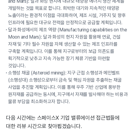
and Mars): 달과 화성 현지에 대규모 태양광 에너지 생산 체계를
개발하는 것을 목표로 합니다. 희박한 대기와 지속적인 태양광
노출이라는 환경적 이점을 극대화하여, 제조 시설, 거주지 및 향후
인프라에 필요한 대규모 전력을 안정적으로 공급할 계획입니다.
달과 화성에서의 제조 역량 (Manufacturing capabilities on the
Moon and Mars): 달과 화성의 현지 자원을 활용해 연료, 건설
자재 및 기타 필수 자원을 자체 생산할 수 있는 제조 인프라를
구축할 계획입니다. 이를 통해 지구로부터의 보급 의존도를
획기적으로 낮추고 지속 가능한 장기 체류 기반을 마련할
것입니다.
소행성 채굴 (Asteroid mining): 지구 근접 소행성과 메인벨트
(소행성대) 소행성으로부터 금속 및 핵심 자원을 추출하는 채굴
사업을 추진할 계획입니다. 이를 통해 우주 기반 산업에 풍부한
원자재를 공급하는 동시에, 지구에서 자재를 발사해야 하는 비용과
물류 부담을 최소화하고자 합니다.
다음 시간에는 스페이스X 기업 밸류에이션 접근법들에
대한 리뷰 시간으로 찾아뵙겠습니다.