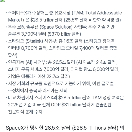
스페이스X가 주장하는 총 유효시장 (TAM: Total Addressable
Market) 은 $28.5 trillion달러 (28.5조 달러 = 한화 약 4경 원)
우주 로켓 솔루션 (Space Solution) 사업부: 우주 기술 기반
솔루션 3,700억 달러 ($370 billion달러)
스타링크 (Starlink) 사업부: 총 1.6조 달러 (스타링크 광대역
인터넷 8,700억 달러, 스타링크 모바일 7,400억 달러를 종합
합산)
인공지능 (AI) 사업부: 총 26.5조 달러 (AI 인프라 2.4조 달러,
소비자 구독 서비스 7,600억 달러, 디지털 광고 6,000억 달러,
기업용 애플리케이션 22.7조 달러)
시장 기회의 규모를 직관적으로 가늠하기 위해, 이번 글로벌
추정치에서 중국과 러시아는 제외
비교 차원에서 스페이스X의 $28.5 trillion달러 TAM 성장 여력은
2025년 기준 미국 전체 GDP $31 trillion 달러에 견줄만한
천문학적 통계 수치
SpaceX가 명시한 28.5조 달러 ($28.5 Trillions 달러) 의