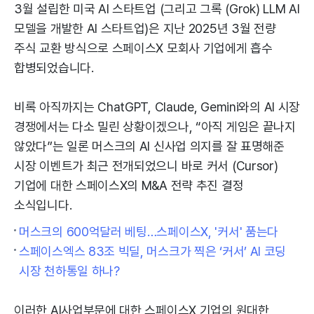
3월 설립한 미국 AI 스타트업 (그리고 그록 (Grok) LLM AI
모델을 개발한 AI 스타트업)은 지난 2025년 3월 전량
주식 교환 방식으로 스페이스X 모회사 기업에게 흡수
합병되었습니다.
비록 아직까지는 ChatGPT, Claude, Gemini와의 AI 시장
경쟁에서는 다소 밀린 상황이겠으나, “아직 게임은 끝나지
않았다”는 일론 머스크의 AI 신사업 의지를 잘 표명해준
시장 이벤트가 최근 전개되었으니 바로 커서 (Cursor)
기업에 대한 스페이스X의 M&A 전략 추진 결정
소식입니다.
머스크의 600억달러 베팅…스페이스X, '커서' 품는다
스페이스엑스 83조 빅딜, 머스크가 찍은 ‘커서’ AI 코딩
시장 천하통일 하나?
이러한 AI사업부문에 대한 스페이스X 기업의 원대한