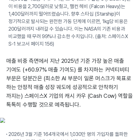
이 비용을 2,700달러로 낮췄고, 팰컨 헤비 (Falcon Heavy)는
1,400달러까지 떨어뜨렸습니다. 향후 스타십 (Starship)이
정기적으로 발사되는 완전한 가동 단계에 이르면, 1kg당 비용은
200달러까지 내려갈 수 있습니다. 이는 NASA의 기존 비용과
비교했을 때 무려 99%나 감소한 수치입니다. (출처: 스페이스X
S-1 보고서 페이지 156)
매출 비중 측면에서 지난 2025년 기준 가장 높은 매출
기여도 (+60.97% 매출 기여도) 를 차지하는 커넥티비티
부문은 당분간은 (최소한 AI 부문이 일론 머스크가 목표로
하는 안정적 매출 성장 궤도에 성공적으로 안착하기
까지는) 스페이스X 기업의 캐시 카우 (Cash Cow) 역할을
톡톡히 수행할 것으로 예측됩니다.
2026년 3월 기준 164개국에서 1,030만 명의 가입자를 돌파한