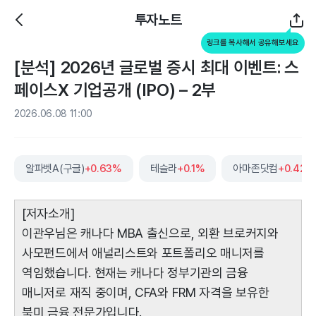
투자노트
링크를 복사해서 공유해보세요
[분석] 2026년 글로벌 증시 최대 이벤트: 스
페이스X 기업공개 (IPO) – 2부
2026.06.08 11:00
알파벳A(구글)
+0.63%
테슬라
+0.1%
아마존닷컴
+0.42%
[저자소개]
이관우님은 캐나다 MBA 출신으로, 외환 브로커지와
사모펀드에서 애널리스트와 포트폴리오 매니저를
역임했습니다. 현재는 캐나다 정부기관의 금융
매니저로 재직 중이며, CFA와 FRM 자격을 보유한
북미 금융 전문가입니다.