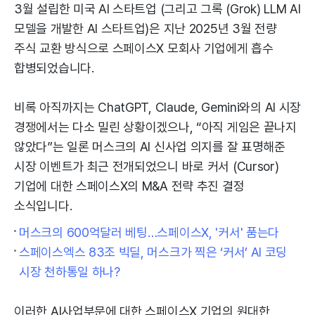
3월 설립한 미국 AI 스타트업 (그리고 그록 (Grok) LLM AI
모델을 개발한 AI 스타트업)은 지난 2025년 3월 전량
주식 교환 방식으로 스페이스X 모회사 기업에게 흡수
합병되었습니다.
비록 아직까지는 ChatGPT, Claude, Gemini와의 AI 시장
경쟁에서는 다소 밀린 상황이겠으나, “아직 게임은 끝나지
않았다”는 일론 머스크의 AI 신사업 의지를 잘 표명해준
시장 이벤트가 최근 전개되었으니 바로 커서 (Cursor)
기업에 대한 스페이스X의 M&A 전략 추진 결정
소식입니다.
머스크의 600억달러 베팅…스페이스X, '커서' 품는다
스페이스엑스 83조 빅딜, 머스크가 찍은 ‘커서’ AI 코딩
시장 천하통일 하나?
이러한 AI사업부문에 대한 스페이스X 기업의 원대한