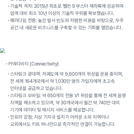
기술적 격차: 2015년 최초로 팰컨 9 부스터 재착륙에 성공하며
업계 대비 최소 10년 이상의 기술적 우위를 확보했습니다.
패러다임 전환: 높은 발사 빈도와 저렴한 비용을 바탕으로, 우주
공간 내 새로운 비즈니스를 구축할 수 있는 기회를 열었습니다.
커넥티비티 (Connectivity)
스타링크 광대역: 저궤도에 약 9,600개의 위성을 운용 중이며,
전 세계 164개국에서 약 1,030만 명의 가입자에게 초고속
인터넷을 공급하고 있습니다.
스타링크 모바일: 약 650개의 전용 V1 위성을 통해 전 세계 음영
지역을 해소하고 있으며, 약 30개국에서 월간 약 740만 대의
기기에 데이터 및 메시지 서비스를 제공합니다.
인프라 강점: 지상 기지국 설치가 어려운 소외 지역이나
교외에서도 키트 하나만으로 즉각적인 연결이 가능합니다.