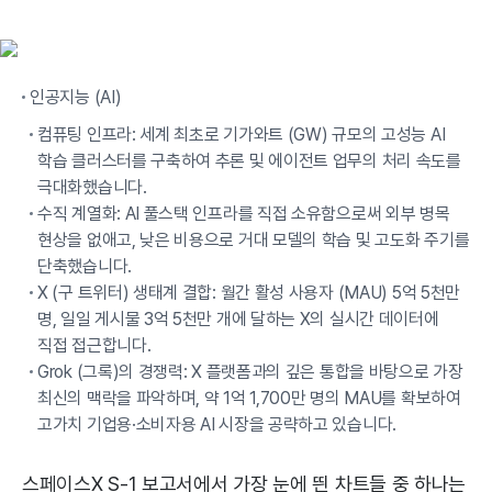
인공지능 (AI)
컴퓨팅 인프라: 세계 최초로 기가와트 (GW) 규모의 고성능 AI
학습 클러스터를 구축하여 추론 및 에이전트 업무의 처리 속도를
극대화했습니다.
수직 계열화: AI 풀스택 인프라를 직접 소유함으로써 외부 병목
현상을 없애고, 낮은 비용으로 거대 모델의 학습 및 고도화 주기를
단축했습니다.
X (구 트위터) 생태계 결합: 월간 활성 사용자 (MAU) 5억 5천만
명, 일일 게시물 3억 5천만 개에 달하는 X의 실시간 데이터에
직접 접근합니다.
Grok (그록)의 경쟁력: X 플랫폼과의 깊은 통합을 바탕으로 가장
최신의 맥락을 파악하며, 약 1억 1,700만 명의 MAU를 확보하여
고가치 기업용·소비자용 AI 시장을 공략하고 있습니다.
스페이스X S-1 보고서에서 가장 눈에 띈 차트들 중 하나는