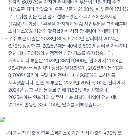
전체의 60.97%를 차지한 커넥티비티 부문이 단일 최대 주력
사업으로 자리 잡았으며, 우주 부문이 21.88%, AI 부문이 17.14%
로 그 뒤를 잇는 한편 앞서 설명드렸던 스페이스X 잠재시장
(TAM) 의 가장 큰 부분을 차지하게될 AI 사업부문을 고려해볼때
스페이스X AI 사업의 괄목할만한 성장 잠재력이 기대됩니다.
우주 부문 매출은 2023년 35억 5,700만 달러에서 2024년
6.72% 성장한 후, 2025년에는 40억 8,600만 달러를 기록하며
전년 대비 7.64%의 안정적인 성장 기조를 유지했습니다.
커넥티비티 부문은 2023년 38억 6,900만 달러에서 2024년
96.41%라는 폭발적인 성장을 달성했으며, 2025년에는 113억
8,700만 달러에 도달하며 전년 대비 49.85%의 고성세를
지속했습니다. 반면 AI 부문은 2023년 29억 6,100만 달러에서
2024년 광고 부진 등으로 인해 11.52% 역성장했으나,
2025년에는 인프라와 솔루션 매출 회복에 힘입어 전년 대비
22.18% 반등한 32억 100만 달러를 기록했습니다.
미국 시장 매출 비중은 스페이스X 기업 전체 매출의 +70% 를