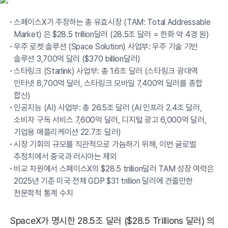
스페이스X가 주장하는 총 유효시장 (TAM: Total Addressable
Market) 은 $28.5 trillion달러 (28.5조 달러 = 한화 약 4경 원)
우주 로켓 솔루션 (Space Solution) 사업부: 우주 기술 기반
솔루션 3,700억 달러 ($370 billion달러)
스타링크 (Starlink) 사업부: 총 1.6조 달러 (스타링크 광대역
인터넷 8,700억 달러, 스타링크 모바일 7,400억 달러를 종합
합산)
인공지능 (AI) 사업부: 총 26.5조 달러 (AI 인프라 2.4조 달러,
소비자 구독 서비스 7,600억 달러, 디지털 광고 6,000억 달러,
기업용 애플리케이션 22.7조 달러)
시장 기회의 규모를 직관적으로 가늠하기 위해, 이번 글로벌
추정치에서 중국과 러시아는 제외
비교 차원에서 스페이스X의 $28.5 trillion달러 TAM 성장 여력은
2025년 기준 미국 전체 GDP $31 trillion 달러에 견줄만한
천문학적 통계 수치
SpaceX가 명시한 28.5조 달러 ($28.5 Trillions 달러) 의