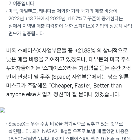
기여중입니다.
미국, 아일랜드, 캐나다를 제외한 기타 국가의 매출 비중이
2023년 +13.7%에서 2025년 +16.7%로 꾸준히 증가한다는
점에서 지역별 매출 다각화에 대한 스페이스X 기업의 성공적 사업
면모가 입증됩니다.
비록 스페이스X 사업부문들 중 +21.88% 의 상대적으로
낮은 매출 비중을 기여하고 있겠으나, 대부분의 미국 주식
투자자들에게는 ‘스페이스X’라는 기업명을 듣는 순간 가장
먼저 연상이 될 우주 (Space) 사업부문에서는 평소 일론
머스크가 주장해온 “Cheaper, Faster, Better than
anyone else 사업가 정신”이 잘 묻어나 있겠습니다.
SpaceX는 우주 수송 비용을 획기적으로 낮추고 있는 것으로
확인됩니다. 과거 NASA가 1kg을 우주로 보낼 때 들었던 비용은
18,500달러였습니다. 하지만 스페이스X의 팰컨 9 (Falcon 9)은