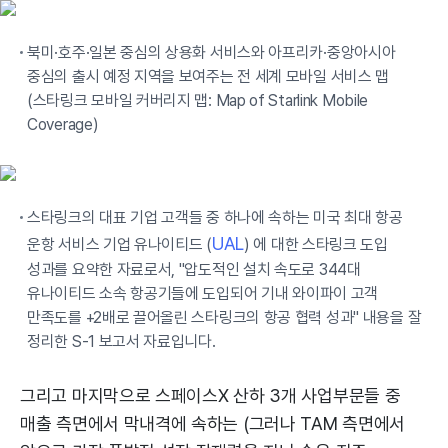
북미·호주·일본 중심의 상용화 서비스와 아프리카·중앙아시아
중심의 출시 예정 지역을 보여주는 전 세계 모바일 서비스 맵
(스타링크 모바일 커버리지 맵: Map of Starlink Mobile
Coverage)
스타링크의 대표 기업 고객들 중 하나에 속하는 미국 최대 항공
UAL
운항 서비스 기업 유나이티드 (
) 에 대한 스타링크 도입
성과를 요약한 자료로서, "압도적인 설치 속도로 344대
유나이티드 소속 항공기들에 도입되어 기내 와이파이 고객
만족도를 +2배로 끌어올린 스타링크의 항공 협력 성과" 내용을 잘
정리한 S-1 보고서 자료입니다.
그리고 마지막으로 스페이스X 산하 3개 사업부문들 중
매출 측면에서 막내격에 속하는 (그러나 TAM 측면에서