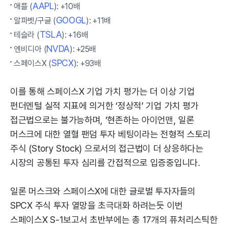
AAPL
애플 (
): +10배
GOOGL
알파벳/구글 (
): +11배
TSLA
테슬라 (
): +16배
NVDA
엔비디아 (
): +25배
SPCX
스페이스X (
): +93배
이를 통해 스페이스X 기업 가치 평가는 더 이상 기업
펀더멘털 실적 지표에 의거한 ‘정상적’ 기업 가치 평가
접근법으로는 불가능하며, ‘현존하는 아이언맨, 일론
머스크에 대한 열혈 팬덤 투자 베팅이라는 전형적 스토리
주식 (Story Stock) 으로서의 접근법이 더 상응하다는
시장의 공통된 투자 심리를 간접적으로 입증중입니다.
일론 머스크와 스페이스X에 대한 글로벌 투자자들의
SPCX 주식 투자 열망을 초극대화 하려는듯 이번
스페이스X S-1보고서 초반부에는 총 17개의 퓨처리스틱한