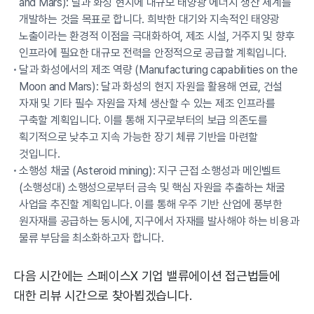
and Mars): 달과 화성 현지에 대규모 태양광 에너지 생산 체계를
개발하는 것을 목표로 합니다. 희박한 대기와 지속적인 태양광
노출이라는 환경적 이점을 극대화하여, 제조 시설, 거주지 및 향후
인프라에 필요한 대규모 전력을 안정적으로 공급할 계획입니다.
달과 화성에서의 제조 역량 (Manufacturing capabilities on the
Moon and Mars): 달과 화성의 현지 자원을 활용해 연료, 건설
자재 및 기타 필수 자원을 자체 생산할 수 있는 제조 인프라를
구축할 계획입니다. 이를 통해 지구로부터의 보급 의존도를
획기적으로 낮추고 지속 가능한 장기 체류 기반을 마련할
것입니다.
소행성 채굴 (Asteroid mining): 지구 근접 소행성과 메인벨트
(소행성대) 소행성으로부터 금속 및 핵심 자원을 추출하는 채굴
사업을 추진할 계획입니다. 이를 통해 우주 기반 산업에 풍부한
원자재를 공급하는 동시에, 지구에서 자재를 발사해야 하는 비용과
물류 부담을 최소화하고자 합니다.
다음 시간에는 스페이스X 기업 밸류에이션 접근법들에
대한 리뷰 시간으로 찾아뵙겠습니다.