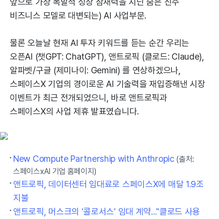
앞으로 가장 폭발적 성장 잠재력을 지닌 숨은 진주
비즈니스 모델로 대변되는) AI 사업부문.
물론 오늘날 현재 AI 투자 키워드를 듣는 순간 우리는
오픈AI (챗GPT: ChatGPT), 앤트로픽 (클로드: Claude),
알파벳/구글 (제미나이: Gemini) 를 연상하겠으나,
스페이스X 기업의 경이로운 AI 기술력을 재입증해낸 시장
이벤트가 최근 전개되었으니, 바로 앤트로픽과
스페이스X의 사업 제휴 발표였습니다.
New Compute Partnership with Anthropic
(출처:
스페이스xAI 기업 홈페이지)
앤트로픽, 데이터센터 임대료로 스페이스X에 매달 1.9조
지불
앤트로픽, 머스크의 '콜로서스' 임대 계약..."클로드 사용