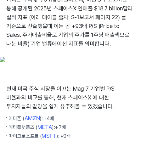
통해 공개된 2025년 스페이스X 연매출 $18.7 billion달러
실적 지표 (아래 테이블 출처: S-1보고서 페이지 22) 를
기준으로 산출했을때 이는 곧 +93배 P/S (Price to
Sales: 주가매출비율로 기업의 주가를 1주당 매출액으로
나눈 비율) 기업 밸류에이션 지표를 의미합니다.
현재 미국 주식 시장을 이끄는 Mag 7 기업별 P/S
비율과의 비교를 통해, 현재 스페이스X 에 대한
투자자들의 갈망을 쉽게 유추해볼 수 있겠습니다.
AMZN
아마존 (
): +4배
META
메타플랫폼즈 (
):+ 7배
MSFT
마이크로소프트 (
): +9배