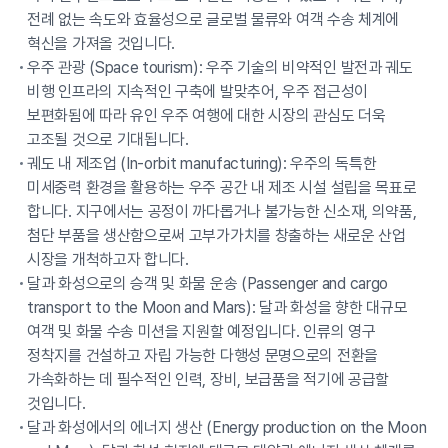
전례 없는 속도와 효율성으로 글로벌 물류와 여객 수송 체계에
혁신을 가져올 것입니다.
우주 관광 (Space tourism): 우주 기술의 비약적인 발전과 궤도
비행 인프라의 지속적인 구축에 발맞추어, 우주 접근성이
보편화됨에 따라 유인 우주 여행에 대한 시장의 관심도 더욱
고조될 것으로 기대됩니다.
궤도 내 제조업 (In-orbit manufacturing): 우주의 독특한
미세중력 환경을 활용하는 우주 공간 내 제조 시설 설립을 목표로
합니다. 지구에서는 공정이 까다롭거나 불가능한 신소재, 의약품,
첨단 부품을 생산함으로써 고부가가치를 창출하는 새로운 산업
시장을 개척하고자 합니다.
달과 화성으로의 승객 및 화물 운송 (Passenger and cargo
transport to the Moon and Mars): 달과 화성을 향한 대규모
여객 및 화물 수송 미션을 지원할 예정입니다. 인류의 영구
정착지를 건설하고 자립 가능한 다행성 문명으로의 전환을
가속화하는 데 필수적인 인력, 장비, 보급품을 적기에 공급할
것입니다.
달과 화성에서의 에너지 생산 (Energy production on the Moon