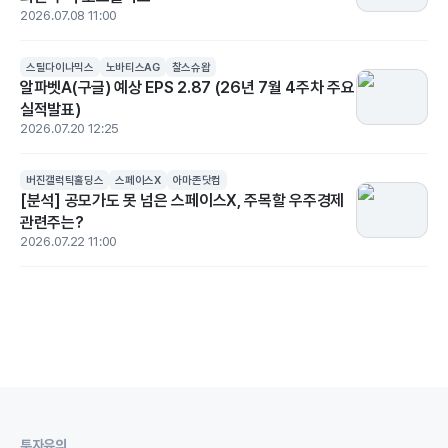
2026.07.08 11:00
스틸다이나믹스
노바티스AG
찰스슈왑
알파벳A(구글) 예상 EPS 2.87 (26년 7월 4주차 주요
실적발표)
2026.07.20 12:25
버진갤럭틱홀딩스
스페이스X
아마존닷컴
[분석] 공모가도 못 넘은 스페이스X, 주목할 우주경제
관련주는?
2026.07.22 11:00
투자유의