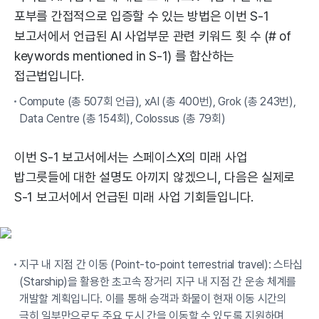
포부를 간접적으로 입증할 수 있는 방법은 이번 S-1
보고서에서 언급된 AI 사업부문 관련 키워드 횟 수 (# of
keywords mentioned in S-1) 를 합산하는
접근법입니다.
Compute (총 507회 언급), xAI (총 400번), Grok (총 243번),
Data Centre (총 154회), Colossus (총 79회)
이번 S-1 보고서에서는 스페이스X의 미래 사업
밥그릇들에 대한 설명도 아끼지 않겠으니, 다음은 실제로
S-1 보고서에서 언급된 미래 사업 기회들입니다.
지구 내 지점 간 이동 (Point-to-point terrestrial travel): 스타십
(Starship)을 활용한 초고속 장거리 지구 내 지점 간 운송 체계를
개발할 계획입니다. 이를 통해 승객과 화물이 현재 이동 시간의
극히 일부만으로도 주요 도시 간을 이동할 수 있도록 지원하며,