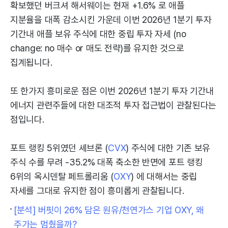
확보했던 버크셔 해서웨이는 현재 +1.6% 로 애플
지분율을 대폭 감소시킨 가운데 이번 2026년 1분기 투자
기간내 애플 보유 주식에 대한 중립 투자 자세 (no
change: no 매수 or 매도 전략)를 유지한 것으로
집계됩니다.
또 한가지 흥미로운 점은 이번 2026년 1분기 투자 기간내
에너지 관련주들에 대한 대조적 투자 접근법이 관찰된다는
점입니다.
포트 랭킹 5위였던 셰브론 (
CVX
) 주식에 대한 기존 보유
주식 수를 무려 -35.2% 대폭 축소한 반면에 포트 랭킹
6위의 옥시덴탈 페트롤리움 (
OXY
) 에 대해서는 중립
자세를 그대로 유지한 점이 흥미롭게 관찰됩니다.
[분석] 버핏이 26% 담은 원유/천연가스 기업 OXY, 왜
주가는 멈췄을까?