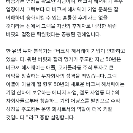
버금가는 명성을 확보한 사람이며, 버크셔 해서웨이 주주
입장에서 그렉보다 더 버크셔 해서웨이 기업 문화를 잘
이해하며 승화시킬 수 있는 훌륭한 후계자는 없을
것이라는 점에서 그렉을 자신의 후계자로 내정한 워런
버핏의 결정은 탁월했다는 공통된 견해입니다.
한 유명 투자 분석가는 “버크셔 해서웨이 기업이 변화하고
있습니다. 워런 버핏과 찰리 멍거가 주도한 지난 50년은
버크셔 해서웨이는 애플, 코카콜라등 주식 투자로 큰
이익을 창출하는 투자회사의 성격을 띄었습니다. 그렉
아벨이 이끌게 될 향후 50년의 새로운 버크셔 해서웨이는
기업 산하에 보유하는 에너지 사업, 철도 사업등 다수의
자회사들로부터 창출하는 기업 어닝스를 발판으로 수익
성장을 주도하는 운영 회사로서의 역할이 더욱 커질
것입니다.” 라고 종합 설명합니다.