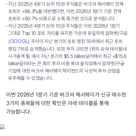
지난 2025년 4분기 상위 10권 주식들은 버크셔 해서웨이 전체
포트의 +88.3%를 대변했다면, 이번 2026년 1분기 기준 전체
포트의 +90.7% 비중으로 소폭 증가한 것으로 분석됩니다.
지난 2025년 4분기 상위 10권 주식들은 이번 2026년 1분기
그대로 Top 10 포트 자리를 유지한 가운데 유일하게 알파벳/구글
GOOGL
(
) 주식이 지난 분기의 포트 랭킹 10위에서 최근 포트
랭킹 7위로 승격했습니다. 또한 투자 규모면 (위의 요약 테이블내
시가총액 $) 에서 지난 분기의 $5.5 billion달러에서 최근 +$15.6
billion달러라는 큰 폭의 투자 비중 확대 움직임에서 알파벳/구글
기업에 대한 버크셔 해서웨이 헤지펀드의 낙관적 투자 관점을
유추해볼 수 있겠습니다.
이번 2026년 1분기 기준 버크셔 해서웨이가 신규 매수한
3가지 종목들에 대한 확인은 아래 테이블을 통해
가능합니다.