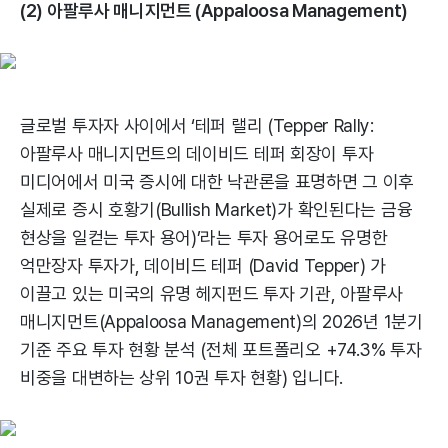
(2) 아팔루사 매니지먼트 (Appaloosa Management)
글로벌 투자자 사이에서 ‘테퍼 랠리 (Tepper Rally:
아팔루사 매니지먼트의 데이비드 테퍼 회장이 투자
미디어에서 미국 증시에 대한 낙관론을 표명하면 그 이후
실제로 증시 호황기(Bullish Market)가 확인된다는 금융
현상을 일컫는 투자 용어)’라는 투자 용어로도 유명한
억만장자 투자가, 데이비드 테퍼 (David Tepper) 가
이끌고 있는 미국의 유명 헤지펀드 투자 기관, 아팔루사
매니지먼트(Appaloosa Management)의 2026년 1분기
기준 주요 투자 현황 분석 (전체 포트폴리오 +74.3% 투자
비중을 대변하는 상위 10권 투자 현황) 입니다.