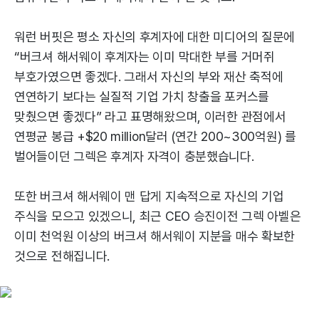
워런 버핏은 평소 자신의 후계자에 대한 미디어의 질문에
“버크셔 해서웨이 후계자는 이미 막대한 부를 거머쥐
부호가였으면 좋겠다. 그래서 자신의 부와 재산 축적에
연연하기 보다는 실질적 기업 가치 창출을 포커스를
맞췄으면 좋겠다” 라고 표명해왔으며, 이러한 관점에서
연평균 봉급 +$20 million달러 (연간 200~300억원) 를
벌어들이던 그렉은 후계자 자격이 충분했습니다.
또한 버크셔 해서웨이 맨 답게 지속적으로 자신의 기업
주식을 모으고 있겠으니, 최근 CEO 승진이전 그렉 아벨은
이미 천억원 이상의 버크셔 해서웨이 지분을 매수 확보한
것으로 전해집니다.