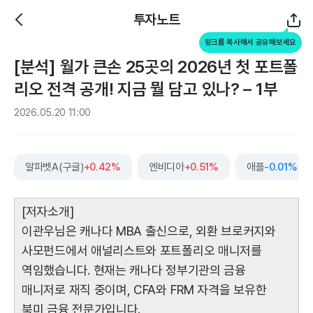
투자노트
링크를 복사해서 공유해보세요
[분석] 월가 큰손 25곳의 2026년 첫 포트폴
리오 전격 공개! 지금 뭘 담고 있나? – 1부
2026.05.20 11:00
알파벳A(구글)
+0.42%
엔비디아
+0.51%
애플
-0.01%
[저자소개]
이관우님은 캐나다 MBA 출신으로, 외환 브로커지와
사모펀드에서 애널리스트와 포트폴리오 매니저를
역임했습니다. 현재는 캐나다 정부기관의 금융
매니저로 재직 중이며, CFA와 FRM 자격을 보유한
북미 금융 전문가입니다.