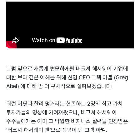
그럼 앞으로 새롭게 변모하게될 버크셔 해서웨이 기업에
대한 보다 깊은 이해를 위해 신임 CEO 그렉 아벨 (Greg
Abel) 에 대해 좀 더 구체적으로 살펴보겠습니다.
워런 버핏과 찰리 멍거라는 현존하는 2명의 최고 가치
투자가들의 명성에 가려져왔으나, 버크셔 해서웨이
주주들에게는 이미 그 탁월한 비지니스 실력을 인정받은
‘버크셔 해서웨이 맨’으로 정평이 난 그렉 아벨.