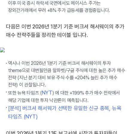
이후 미국 증시 하락세 국면에서도 메이시스 주가는
장외간거래에서 무려 +8% 주가 급등세를 경험중입니다.
다음은 이번 2026년 1분기 기준 버크셔 해서웨이의 추가
매수 전략주들을 정리한 테이블 입니다.
역시나 이번 2026년 1분기 기준 버크셔 해서웨이의 투자
theme으로 대변될만큼 알파벳/구글 주식에 대한 높은 추가 매수
전략 (지난 분기 대비 보유 주식 수를 +204% 늘린 추가 매수
전략) 이 관찰됩니다.
NYT
또한 뉴욕 타임즈 (
) 에 대한 +199% 추가 매수 전략에서
해당 기업에 대한 투자 낙관론이 예측됩니다.
[분석] 버크셔 해서웨가 선택한 유일한 신규 종목, 뉴욕
타임즈 (NYT)
이번 2026년 1분기 13F 보고서에 시장과 투자자들이