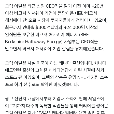
그렉 아벨은 최근 신임 CEO직을 맡기 이전 이미 +20년
이상 버크셔 해서웨이 기업에 몸담아온 대표 ‘버크셔
해서웨이 맨’ 으로 시장과 투자자들에게 정평이 나 있으며,
최근까지 연매출 $300억달러와 +24,000명 이상의
임직원을 보유한 버크셔 해서웨이 에너지 (BHE:
Berkshire Hathaway Energy) 사업부문 CEO직을
맡으면서 버크셔 해서웨이 기업 살림을 유지해왔습니다.
그렉 아벨은 사실 미국이 아닌 캐나다 출신입니다. 캐나다
애드먼턴 출신의 그렉은 캐네디언답게 어린 시절에 하키
스포츠 팬 이였으며, 그렉의 삼촌은 유명 NHL 하키팀 소속
프로 하키 선수로도 활약한 바있겠습니다.
광고 전단지 배달에서부터 기업내 소화기 판매 세일즈에
이르기까지 다수의 독특한 직업들을 통해 커리어를 쌓아온
그렉 아벨은 지난 1984년 캐나다 알버타 대학 졸업 이후