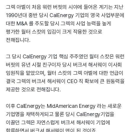
그렉 아벨이 처음 워런 버핏의 시야에 들어온 계기는 지난
1990년대 중반 당시 CalEnergy 기업의 영국 사업부문에
대한 M&A 를 주도할 당시 그렉의 사업 능력을 높게
평가한 월터 스캇의 입김이 크게 작용한 것으로
전해집니다.
그 당시 CalEnergy 기업 핵심 주주였던 월터 스캇은 워런
버핏의 유년 시절 친구이자 당시 버크셔 해서웨이 이사회
임원직을 맡았으며, 월터 스캇의 그렉 아벨에 대한 언급이
결국 그렉의 버크셔 해서웨이 CEO 직 확보에 큰 원동력을
제공한 것으로 전해집니다.
이후 CalEnergy는 MidAmerican Energy 라는 새로운
기업명을 채택하게되고 물론 당시 CalEnergy기업을
이끌던 그렉은 자연스럽게 버크셔 해서웨이 기업에
합류하면서 버크셔 해서웨이 맨이 된 것이죠.