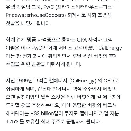
유명 컨설팅 그룹, PwC (프라이스워터하우스쿠퍼스:
PricewaterhouseCoopers) 회계사로 사회 초년성
첫발을 내딛게 됩니다.
회계 업계 명품 자격증으로 통하는 CPA 자격자 그렉
아벨은 이후 PwC의 회계 서비스 고객이였던 CalEnergy
라는 한 전기 회사에 취업하면서 훗날 워런 버핏의 후계
수업을 위한 발판을 마련하게 됩니다.
지난 1999년 그렉은 캘에너지 (CalEnergy) 의 CEO로
취임하게 되며, 같은해 칼에너지 핵심 주주이자 버핏의
오랜 절친이였던 월터 스캇은 워런 버핏에게 칼 에너지에
투자할 것을 추천하는데요, 이에 응답한 버핏의 버크셔
해서웨이는 +$2 billion달러 투자로 캘에너지 기업 지분
+75%를 보유한 최대 주주로 군림하게 됩니다.