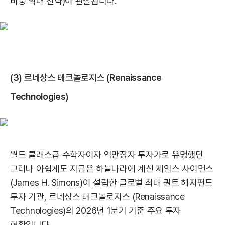
비중 확대 전략)이 관찰됩니다.
(3) 르네상스 테크놀로지스 (Renaissance
Technologies)
월드 클래스급 수학자이자 억만장자 투자가로 유명했던
그러나 아쉽게도 지금은 하늘나라에 계신 제임스 사이먼스
(James H. Simons)이 설립한 글로벌 최대 퀀트 헤지펀드
투자 기관, 르네상스 테크놀로지스 (Renaissance
Technologies)의 2026년 1분기 기준 주요 투자
현황입니다.