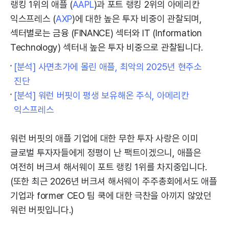
랭킹 1위의 애플 (
AAPL
)과 포트 랭킹 2위의 아메리칸
익스프레스 (
AXP
)에 대한 높은 투자 비중이 관찰되며,
섹터별로는 금융 (FINANCE) 섹터와 IT (Information
Technology) 섹터내 높은 투자 비중으로 관찰됩니다.
[분석] 사면초가에 몰린 애플, 최악의 2025년 현주소
진단
[분석] 워런 버핏이 평생 보유해온 주식, 아메리칸
익스프레스
워런 버핏의 애플 기업에 대한 무한 투자 사랑은 이미
글로벌 투자자들에게 정평이 난 팩트이겠으니, 애플은
여전히 버크셔 해서웨이 포트 랭킹 1위를 차지중입니다.
(또한 최근 2026년 버크셔 해서웨이 주주총회에서도 애플
기업과 former CEO 팀 쿡에 대한 극찬을 아끼지 않았던
워런 버핏입니다.)