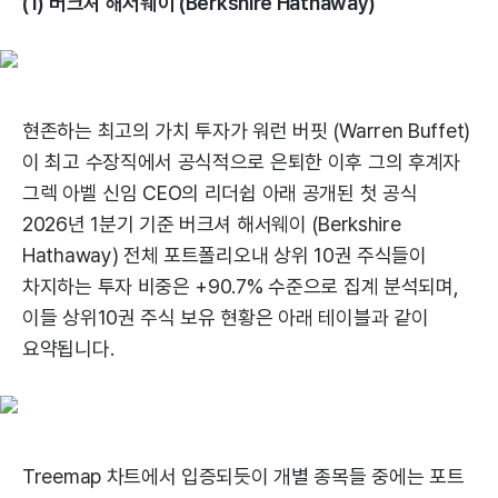
(1) 버크셔 해서웨이 (Berkshire Hathaway)
현존하는 최고의 가치 투자가 워런 버핏 (Warren Buffet)
이 최고 수장직에서 공식적으로 은퇴한 이후 그의 후계자
그렉 아벨 신임 CEO의 리더쉽 아래 공개된 첫 공식
2026년 1분기 기준 버크셔 해서웨이 (Berkshire
Hathaway) 전체 포트폴리오내 상위 10권 주식들이
차지하는 투자 비중은 +90.7% 수준으로 집계 분석되며,
이들 상위10권 주식 보유 현황은 아래 테이블과 같이
요약됩니다.
Treemap 차트에서 입증되듯이 개별 종목들 중에는 포트