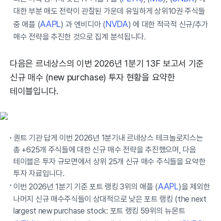
대한 부분 매도 전략이 관찰된 가운데 유일하게 상위10권 주식들
AAPL
NVDA
중 애플 (
) 과 엔비디아 (
) 에 대한 적극적 신규/추가
매수 전략을 추진한 것으로 집계 분석됩니다.
다음은 르네상스의 이번 2026년 1분기 13F 보고서 기준
신규 매수 (new purchase) 투자 현황을 요약한
테이블입니다.
퀀트 기관 답게 이번 2026년 1분기내 르네상스 테크놀로지스는
총 +625개 주식들에 대한 신규 매수 전략을 추진했으며, 다음
테이블은 투자 규모면에서 상위 25개 신규 매수 주식들을 요약한
투자 자료입니다.
AAPL
이번 2026년 1분기 기준 포트 랭킹 3위의 애플 (
)을 제외한
나머지 신규 매수주식들이 상대적으로 낮은 포트 랭킹 (the next
largest new purchase stock: 포트 랭킹 59위의 뉴몬트