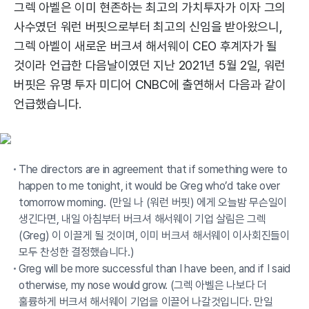
그렉 아벨은 이미 현존하는 최고의 가치투자가 이자 그의
사수였던 워런 버핏으로부터 최고의 신임을 받아왔으니,
그렉 아벨이 새로운 버크셔 해서웨이 CEO 후계자가 될
것이라 언급한 다음날이였던 지난 2021년 5월 2일, 워런
버핏은 유명 투자 미디어 CNBC에 출연해서 다음과 같이
언급했습니다.
The directors are in agreement that if something were to
happen to me tonight, it would be Greg who’d take over
tomorrow morning. (만일 나 (워런 버핏) 에게 오늘밤 무슨일이
생긴다면, 내일 아침부터 버크셔 해서웨이 기업 살림은 그렉
(Greg) 이 이끌게 될 것이며, 이미 버크셔 해서웨이 이사회진들이
모두 찬성한 결정했습니다.)
Greg will be more successful than I have been, and if I said
otherwise, my nose would grow. (그렉 아벨은 나보다 더
훌륭하게 버크셔 해서웨이 기업을 이끌어 나갈것입니다. 만일