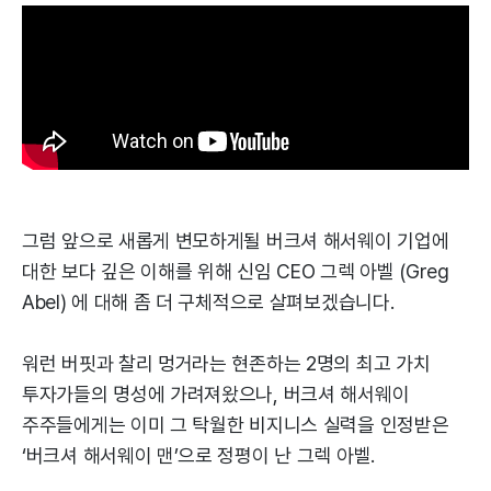
그럼 앞으로 새롭게 변모하게될 버크셔 해서웨이 기업에
대한 보다 깊은 이해를 위해 신임 CEO 그렉 아벨 (Greg
Abel) 에 대해 좀 더 구체적으로 살펴보겠습니다.
워런 버핏과 찰리 멍거라는 현존하는 2명의 최고 가치
투자가들의 명성에 가려져왔으나, 버크셔 해서웨이
주주들에게는 이미 그 탁월한 비지니스 실력을 인정받은
‘버크셔 해서웨이 맨’으로 정평이 난 그렉 아벨.