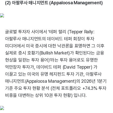
(2) 아팔루사 매니지먼트 (Appaloosa Management)
글로벌 투자자 사이에서 ‘테퍼 랠리 (Tepper Rally:
아팔루사 매니지먼트의 데이비드 테퍼 회장이 투자
미디어에서 미국 증시에 대한 낙관론을 표명하면 그 이후
실제로 증시 호황기(Bullish Market)가 확인된다는 금융
현상을 일컫는 투자 용어)’라는 투자 용어로도 유명한
억만장자 투자가, 데이비드 테퍼 (David Tepper) 가
이끌고 있는 미국의 유명 헤지펀드 투자 기관, 아팔루사
매니지먼트(Appaloosa Management)의 2026년 1분기
기준 주요 투자 현황 분석 (전체 포트폴리오 +74.3% 투자
비중을 대변하는 상위 10권 투자 현황) 입니다.