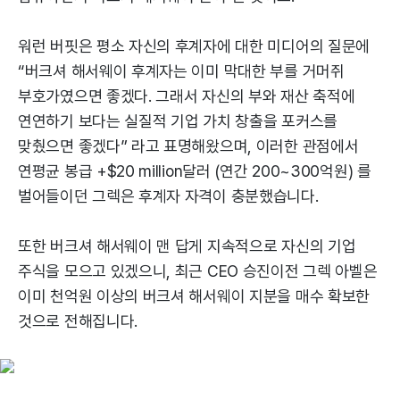
워런 버핏은 평소 자신의 후계자에 대한 미디어의 질문에
“버크셔 해서웨이 후계자는 이미 막대한 부를 거머쥐
부호가였으면 좋겠다. 그래서 자신의 부와 재산 축적에
연연하기 보다는 실질적 기업 가치 창출을 포커스를
맞췄으면 좋겠다” 라고 표명해왔으며, 이러한 관점에서
연평균 봉급 +$20 million달러 (연간 200~300억원) 를
벌어들이던 그렉은 후계자 자격이 충분했습니다.
또한 버크셔 해서웨이 맨 답게 지속적으로 자신의 기업
주식을 모으고 있겠으니, 최근 CEO 승진이전 그렉 아벨은
이미 천억원 이상의 버크셔 해서웨이 지분을 매수 확보한
것으로 전해집니다.