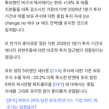
확보했던 버크셔 해서웨이는 현재 +1.6% 로 애플
지분율을 대폭 감소시킨 가운데 이번 2026년 1분기 투자
기간내 애플 보유 주식에 대한 중립 투자 자세 (no
change: no 매수 or 매도 전략)를 유지한 것으로
집계됩니다.
또 한가지 흥미로운 점은 이번 2026년 1분기 투자 기간내
에너지 관련주들에 대한 대조적 투자 접근법이 관찰된다는
점입니다.
포트 랭킹 5위였던 셰브론 (
CVX
) 주식에 대한 기존 보유
주식 수를 무려 -35.2% 대폭 축소한 반면에 포트 랭킹
6위의 옥시덴탈 페트롤리움 (
OXY
) 에 대해서는 중립
자세를 그대로 유지한 점이 흥미롭게 관찰됩니다.
[분석] 버핏이 26% 담은 원유/천연가스 기업 OXY, 왜
주가는 멈췄을까?