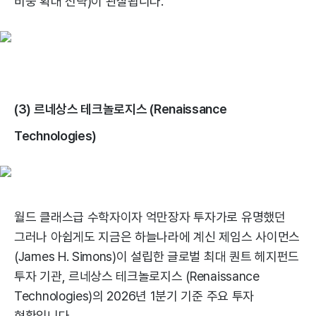
비중 확대 전략)이 관찰됩니다.
(3) 르네상스 테크놀로지스 (Renaissance
Technologies)
월드 클래스급 수학자이자 억만장자 투자가로 유명했던
그러나 아쉽게도 지금은 하늘나라에 계신 제임스 사이먼스
(James H. Simons)이 설립한 글로벌 최대 퀀트 헤지펀드
투자 기관, 르네상스 테크놀로지스 (Renaissance
Technologies)의 2026년 1분기 기준 주요 투자
현황입니다.