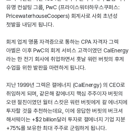
유명 컨설팅 그룹, PwC (프라이스워터하우스쿠퍼스:
PricewaterhouseCoopers) 회계사로 사회 초년성
첫발을 내딛게 됩니다.
회계 업계 명품 자격증으로 통하는 CPA 자격자 그렉
아벨은 이후 PwC의 회계 서비스 고객이였던 CalEnergy
라는 한 전기 회사에 취업하면서 훗날 워런 버핏의 후계
수업을 위한 발판을 마련하게 됩니다.
지난 1999년 그렉은 캘에너지 (CalEnergy) 의 CEO로
취임하게 되며, 같은해 칼에너지 핵심 주주이자 버핏의
오랜 절친이였던 월터 스캇은 워런 버핏에게 칼 에너지에
투자할 것을 추천하는데요, 이에 응답한 버핏의 버크셔
해서웨이는 +$2 billion달러 투자로 캘에너지 기업 지분
+75%를 보유한 최대 주주로 군림하게 됩니다.