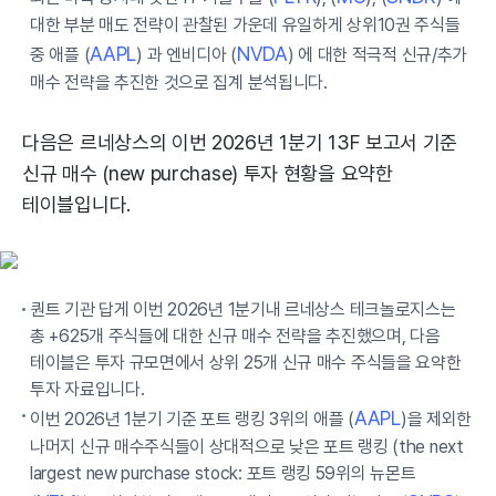
대한 부분 매도 전략이 관찰된 가운데 유일하게 상위10권 주식들
AAPL
NVDA
중 애플 (
) 과 엔비디아 (
) 에 대한 적극적 신규/추가
매수 전략을 추진한 것으로 집계 분석됩니다.
다음은 르네상스의 이번 2026년 1분기 13F 보고서 기준
신규 매수 (new purchase) 투자 현황을 요약한
테이블입니다.
퀀트 기관 답게 이번 2026년 1분기내 르네상스 테크놀로지스는
총 +625개 주식들에 대한 신규 매수 전략을 추진했으며, 다음
테이블은 투자 규모면에서 상위 25개 신규 매수 주식들을 요약한
투자 자료입니다.
AAPL
이번 2026년 1분기 기준 포트 랭킹 3위의 애플 (
)을 제외한
나머지 신규 매수주식들이 상대적으로 낮은 포트 랭킹 (the next
largest new purchase stock: 포트 랭킹 59위의 뉴몬트