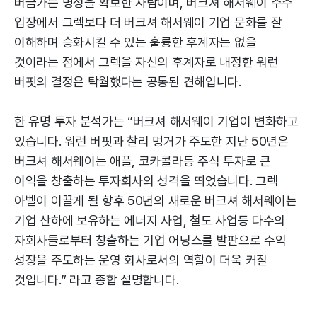
버금가는 명성을 확보한 사람이며, 버크셔 해서웨이 주주
입장에서 그렉보다 더 버크셔 해서웨이 기업 문화를 잘
이해하며 승화시킬 수 있는 훌륭한 후계자는 없을
것이라는 점에서 그렉을 자신의 후계자로 내정한 워런
버핏의 결정은 탁월했다는 공통된 견해입니다.
한 유명 투자 분석가는 “버크셔 해서웨이 기업이 변화하고
있습니다. 워런 버핏과 찰리 멍거가 주도한 지난 50년은
버크셔 해서웨이는 애플, 코카콜라등 주식 투자로 큰
이익을 창출하는 투자회사의 성격을 띄었습니다. 그렉
아벨이 이끌게 될 향후 50년의 새로운 버크셔 해서웨이는
기업 산하에 보유하는 에너지 사업, 철도 사업등 다수의
자회사들로부터 창출하는 기업 어닝스를 발판으로 수익
성장을 주도하는 운영 회사로서의 역할이 더욱 커질
것입니다.” 라고 종합 설명합니다.