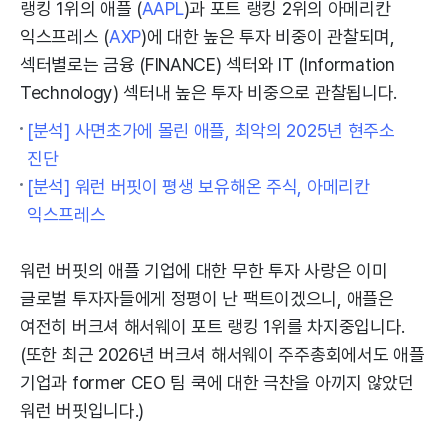
랭킹 1위의 애플 (
AAPL
)과 포트 랭킹 2위의 아메리칸
익스프레스 (
AXP
)에 대한 높은 투자 비중이 관찰되며,
섹터별로는 금융 (FINANCE) 섹터와 IT (Information
Technology) 섹터내 높은 투자 비중으로 관찰됩니다.
[분석] 사면초가에 몰린 애플, 최악의 2025년 현주소
진단
[분석] 워런 버핏이 평생 보유해온 주식, 아메리칸
익스프레스
워런 버핏의 애플 기업에 대한 무한 투자 사랑은 이미
글로벌 투자자들에게 정평이 난 팩트이겠으니, 애플은
여전히 버크셔 해서웨이 포트 랭킹 1위를 차지중입니다.
(또한 최근 2026년 버크셔 해서웨이 주주총회에서도 애플
기업과 former CEO 팀 쿡에 대한 극찬을 아끼지 않았던
워런 버핏입니다.)