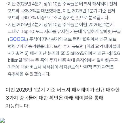
지난 2025년 4분기 상위 10권 주식들은 버크셔 해서웨이 전체
포트의 +88.3%를 대변했다면, 이번 2026년 1분기 기준 전체
포트의 +90.7% 비중으로 소폭 증가한 것으로 분석됩니다.
지난 2025년 4분기 상위 10권 주식들은 이번 2026년 1분기
그대로 Top 10 포트 자리를 유지한 가운데 유일하게 알파벳/구글
GOOGL
(
) 주식이 지난 분기의 포트 랭킹 10위에서 최근 포트
랭킹 7위로 승격했습니다. 또한 투자 규모면 (위의 요약 테이블내
시가총액 $) 에서 지난 분기의 $5.5 billion달러에서 최근 +$15.6
billion달러라는 큰 폭의 투자 비중 확대 움직임에서 알파벳/구글
기업에 대한 버크셔 해서웨이 헤지펀드의 낙관적 투자 관점을
유추해볼 수 있겠습니다.
이번 2026년 1분기 기준 버크셔 해서웨이가 신규 매수한
3가지 종목들에 대한 확인은 아래 테이블을 통해
가능합니다.