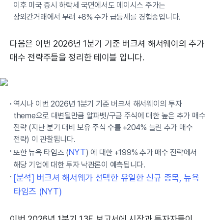
이후 미국 증시 하락세 국면에서도 메이시스 주가는
장외간거래에서 무려 +8% 주가 급등세를 경험중입니다.
다음은 이번 2026년 1분기 기준 버크셔 해서웨이의 추가
매수 전략주들을 정리한 테이블 입니다.
역시나 이번 2026년 1분기 기준 버크셔 해서웨이의 투자
theme으로 대변될만큼 알파벳/구글 주식에 대한 높은 추가 매수
전략 (지난 분기 대비 보유 주식 수를 +204% 늘린 추가 매수
전략) 이 관찰됩니다.
NYT
또한 뉴욕 타임즈 (
) 에 대한 +199% 추가 매수 전략에서
해당 기업에 대한 투자 낙관론이 예측됩니다.
[분석] 버크셔 해서웨가 선택한 유일한 신규 종목, 뉴욕
타임즈 (NYT)
이번 2026년 1분기 13F 보고서에 시장과 투자자들이