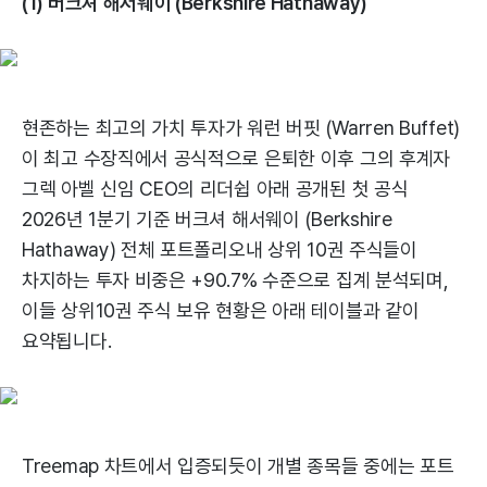
(1) 버크셔 해서웨이 (Berkshire Hathaway)
현존하는 최고의 가치 투자가 워런 버핏 (Warren Buffet)
이 최고 수장직에서 공식적으로 은퇴한 이후 그의 후계자
그렉 아벨 신임 CEO의 리더쉽 아래 공개된 첫 공식
2026년 1분기 기준 버크셔 해서웨이 (Berkshire
Hathaway) 전체 포트폴리오내 상위 10권 주식들이
차지하는 투자 비중은 +90.7% 수준으로 집계 분석되며,
이들 상위10권 주식 보유 현황은 아래 테이블과 같이
요약됩니다.
Treemap 차트에서 입증되듯이 개별 종목들 중에는 포트