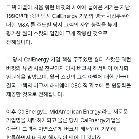
그렉 아벨이 처음 워런 버핏의 시야에 들어온 계기는 지난
1990년대 중반 당시 CalEnergy 기업의 영국 사업부문에
대한 M&A 를 주도할 당시 그렉의 사업 능력을 높게
평가한 월터 스캇의 입김이 크게 작용한 것으로
전해집니다.
그 당시 CalEnergy 기업 핵심 주주였던 월터 스캇은 워런
버핏의 유년 시절 친구이자 당시 버크셔 해서웨이 이사회
임원직을 맡았으며, 월터 스캇의 그렉 아벨에 대한 언급이
결국 그렉의 버크셔 해서웨이 CEO 직 확보에 큰 원동력을
제공한 것으로 전해집니다.
이후 CalEnergy는 MidAmerican Energy 라는 새로운
기업명을 채택하게되고 물론 당시 CalEnergy기업을
이끌던 그렉은 자연스럽게 버크셔 해서웨이 기업에
합류하면서 버크셔 해서웨이 맨이 된 것이죠.