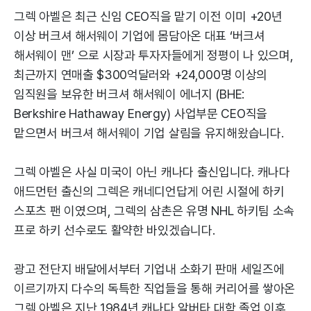
그렉 아벨은 최근 신임 CEO직을 맡기 이전 이미 +20년
이상 버크셔 해서웨이 기업에 몸담아온 대표 ‘버크셔
해서웨이 맨’ 으로 시장과 투자자들에게 정평이 나 있으며,
최근까지 연매출 $300억달러와 +24,000명 이상의
임직원을 보유한 버크셔 해서웨이 에너지 (BHE:
Berkshire Hathaway Energy) 사업부문 CEO직을
맡으면서 버크셔 해서웨이 기업 살림을 유지해왔습니다.
그렉 아벨은 사실 미국이 아닌 캐나다 출신입니다. 캐나다
애드먼턴 출신의 그렉은 캐네디언답게 어린 시절에 하키
스포츠 팬 이였으며, 그렉의 삼촌은 유명 NHL 하키팀 소속
프로 하키 선수로도 활약한 바있겠습니다.
광고 전단지 배달에서부터 기업내 소화기 판매 세일즈에
이르기까지 다수의 독특한 직업들을 통해 커리어를 쌓아온
그렉 아벨은 지난 1984년 캐나다 알버타 대학 졸업 이후