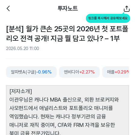
투자노트
링크를 복사해서 공유해보세요
[분석] 월가 큰손 25곳의 2026년 첫 포트폴
리오 전격 공개! 지금 뭘 담고 있나? – 1부
2026.05.20 11:00
알파벳A(구글)
-0.96%
엔비디아
+2.27%
애플
+0.29%
[저자소개]
이관우님은 캐나다 MBA 출신으로, 외환 브로커지와
사모펀드에서 애널리스트와 포트폴리오 매니저를
역임했습니다. 현재는 캐나다 정부기관의 금융
매니저로 재직 중이며, CFA와 FRM 자격을 보유한
북미 금융 전문가입니다.