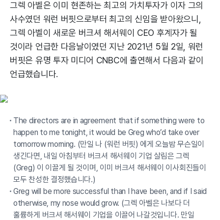
그렉 아벨은 이미 현존하는 최고의 가치투자가 이자 그의
사수였던 워런 버핏으로부터 최고의 신임을 받아왔으니,
그렉 아벨이 새로운 버크셔 해서웨이 CEO 후계자가 될
것이라 언급한 다음날이였던 지난 2021년 5월 2일, 워런
버핏은 유명 투자 미디어 CNBC에 출연해서 다음과 같이
언급했습니다.
The directors are in agreement that if something were to
happen to me tonight, it would be Greg who’d take over
tomorrow morning. (만일 나 (워런 버핏) 에게 오늘밤 무슨일이
생긴다면, 내일 아침부터 버크셔 해서웨이 기업 살림은 그렉
(Greg) 이 이끌게 될 것이며, 이미 버크셔 해서웨이 이사회진들이
모두 찬성한 결정했습니다.)
Greg will be more successful than I have been, and if I said
otherwise, my nose would grow. (그렉 아벨은 나보다 더
훌륭하게 버크셔 해서웨이 기업을 이끌어 나갈것입니다. 만일