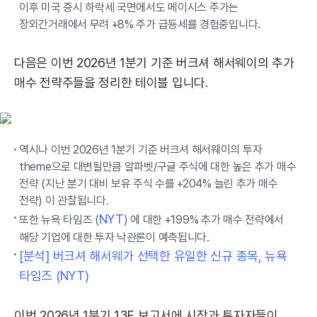
이후 미국 증시 하락세 국면에서도 메이시스 주가는
장외간거래에서 무려 +8% 주가 급등세를 경험중입니다.
다음은 이번 2026년 1분기 기준 버크셔 해서웨이의 추가
매수 전략주들을 정리한 테이블 입니다.
역시나 이번 2026년 1분기 기준 버크셔 해서웨이의 투자
theme으로 대변될만큼 알파벳/구글 주식에 대한 높은 추가 매수
전략 (지난 분기 대비 보유 주식 수를 +204% 늘린 추가 매수
전략) 이 관찰됩니다.
NYT
또한 뉴욕 타임즈 (
) 에 대한 +199% 추가 매수 전략에서
해당 기업에 대한 투자 낙관론이 예측됩니다.
[분석] 버크셔 해서웨가 선택한 유일한 신규 종목, 뉴욕
타임즈 (NYT)
이번 2026년 1분기 13F 보고서에 시장과 투자자들이