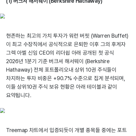
(1) 버크셔 해서웨이 (Berkshire Hathaway)
현존하는 최고의 가치 투자가 워런 버핏 (Warren Buffet)
이 최고 수장직에서 공식적으로 은퇴한 이후 그의 후계자
그렉 아벨 신임 CEO의 리더쉽 아래 공개된 첫 공식
2026년 1분기 기준 버크셔 해서웨이 (Berkshire
Hathaway) 전체 포트폴리오내 상위 10권 주식들이
차지하는 투자 비중은 +90.7% 수준으로 집계 분석되며,
이들 상위10권 주식 보유 현황은 아래 테이블과 같이
요약됩니다.
Treemap 차트에서 입증되듯이 개별 종목들 중에는 포트