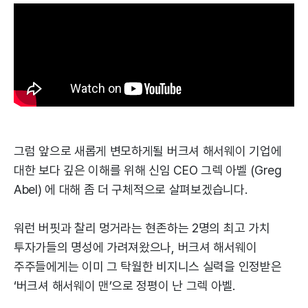
그럼 앞으로 새롭게 변모하게될 버크셔 해서웨이 기업에
대한 보다 깊은 이해를 위해 신임 CEO 그렉 아벨 (Greg
Abel) 에 대해 좀 더 구체적으로 살펴보겠습니다.
워런 버핏과 찰리 멍거라는 현존하는 2명의 최고 가치
투자가들의 명성에 가려져왔으나, 버크셔 해서웨이
주주들에게는 이미 그 탁월한 비지니스 실력을 인정받은
‘버크셔 해서웨이 맨’으로 정평이 난 그렉 아벨.