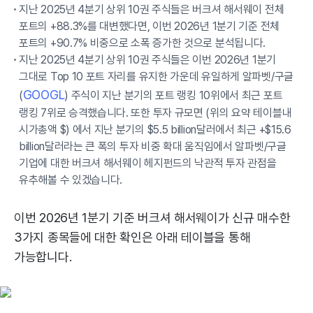
지난 2025년 4분기 상위 10권 주식들은 버크셔 해서웨이 전체
포트의 +88.3%를 대변했다면, 이번 2026년 1분기 기준 전체
포트의 +90.7% 비중으로 소폭 증가한 것으로 분석됩니다.
지난 2025년 4분기 상위 10권 주식들은 이번 2026년 1분기
그대로 Top 10 포트 자리를 유지한 가운데 유일하게 알파벳/구글
GOOGL
(
) 주식이 지난 분기의 포트 랭킹 10위에서 최근 포트
랭킹 7위로 승격했습니다. 또한 투자 규모면 (위의 요약 테이블내
시가총액 $) 에서 지난 분기의 $5.5 billion달러에서 최근 +$15.6
billion달러라는 큰 폭의 투자 비중 확대 움직임에서 알파벳/구글
기업에 대한 버크셔 해서웨이 헤지펀드의 낙관적 투자 관점을
유추해볼 수 있겠습니다.
이번 2026년 1분기 기준 버크셔 해서웨이가 신규 매수한
3가지 종목들에 대한 확인은 아래 테이블을 통해
가능합니다.