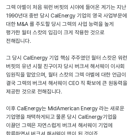
그렉 아벨이 처음 워런 버핏의 시야에 들어온 계기는 지난
1990년대 중반 당시 CalEnergy 기업의 영국 사업부문에
대한 M&A 를 주도할 당시 그렉의 사업 능력을 높게
평가한 월터 스캇의 입김이 크게 작용한 것으로
전해집니다.
그 당시 CalEnergy 기업 핵심 주주였던 월터 스캇은 워런
버핏의 유년 시절 친구이자 당시 버크셔 해서웨이 이사회
임원직을 맡았으며, 월터 스캇의 그렉 아벨에 대한 언급이
결국 그렉의 버크셔 해서웨이 CEO 직 확보에 큰 원동력을
제공한 것으로 전해집니다.
이후 CalEnergy는 MidAmerican Energy 라는 새로운
기업명을 채택하게되고 물론 당시 CalEnergy기업을
이끌던 그렉은 자연스럽게 버크셔 해서웨이 기업에
합류하면서 버크셔 해서웨이 맨이 된 것이죠.