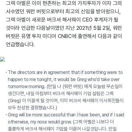
그렉 아벨은 이미 현존하는 최고의 가치투자가 이자 그의
사수였던 워런 버핏으로부터 최고의 신임을 받아왔으니,
그렉 아벨이 새로운 버크셔 해서웨이 CEO 후계자가 될
것이라 언급한 다음날이였던 지난 2021년 5월 2일, 워런
버핏은 유명 투자 미디어 CNBC에 출연해서 다음과 같이
언급했습니다.
The directors are in agreement that if something were to
happen to me tonight, it would be Greg who’d take over
tomorrow morning. (만일 나 (워런 버핏) 에게 오늘밤 무슨일이
생긴다면, 내일 아침부터 버크셔 해서웨이 기업 살림은 그렉
(Greg) 이 이끌게 될 것이며, 이미 버크셔 해서웨이 이사회진들이
모두 찬성한 결정했습니다.)
Greg will be more successful than I have been, and if I said
otherwise, my nose would grow. (그렉 아벨은 나보다 더
훌륭하게 버크셔 해서웨이 기업을 이끌어 나갈것입니다. 만일