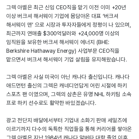
그렉 아벨은 최근 신임 CEO직을 맡기 이전 이미 +20년
이상 버크셔 해서웨이 기업에 몸담아온 대표 ‘버크셔
해서웨이 맨’ 으로 시장과 투자자들에게 정평이 나 있으며,
최근까지 연매출 $300억달러와 +24,000명 이상의
임직원을 보유한 버크셔 해서웨이 에너지 (BHE:
Berkshire Hathaway Energy) 사업부문 CEO직을
맡으면서 버크셔 해서웨이 기업 살림을 유지해왔습니다.
그렉 아벨은 사실 미국이 아닌 캐나다 출신입니다. 캐나다
애드먼턴 출신의 그렉은 캐네디언답게 어린 시절에 하키
스포츠 팬 이였으며, 그렉의 삼촌은 유명 NHL 하키팀 소속
프로 하키 선수로도 활약한 바있겠습니다.
광고 전단지 배달에서부터 기업내 소화기 판매 세일즈에
이르기까지 다수의 독특한 직업들을 통해 커리어를 쌓아온
그렉 아벨은 지난 1984년 캐나다 알버타 대학 졸업 이후