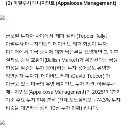
(2) 아팔루사 매니지먼트 (Appaloosa Management)
글로벌 투자자 사이에서 ‘테퍼 랠리 (Tepper Rally:
아팔루사 매니지먼트의 데이비드 테퍼 회장이 투자
미디어에서 미국 증시에 대한 낙관론을 표명하면 그 이후
실제로 증시 호황기(Bullish Market)가 확인된다는 금융
현상을 일컫는 투자 용어)’라는 투자 용어로도 유명한
억만장자 투자가, 데이비드 테퍼 (David Tepper) 가
이끌고 있는 미국의 유명 헤지펀드 투자 기관, 아팔루사
매니지먼트(Appaloosa Management)의 2026년 1분기
기준 주요 투자 현황 분석 (전체 포트폴리오 +74.3% 투자
비중을 대변하는 상위 10권 투자 현황) 입니다.