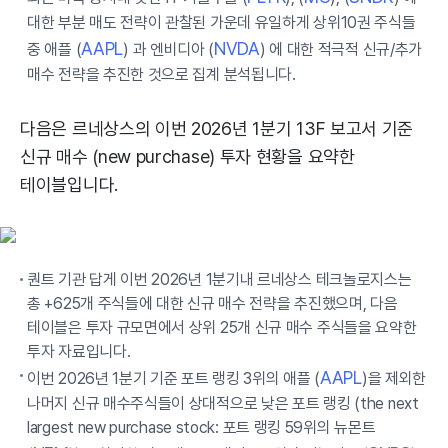
대한 부분 매도 전략이 관찰된 가운데 유일하게 상위10권 주식들
AAPL
NVDA
중 애플 (
) 과 엔비디아 (
) 에 대한 적극적 신규/추가
매수 전략을 추진한 것으로 집계 분석됩니다.
다음은 르네상스의 이번 2026년 1분기 13F 보고서 기준
신규 매수 (new purchase) 투자 현황을 요약한
테이블입니다.
퀀트 기관 답게 이번 2026년 1분기내 르네상스 테크놀로지스는
총 +625개 주식들에 대한 신규 매수 전략을 추진했으며, 다음
테이블은 투자 규모면에서 상위 25개 신규 매수 주식들을 요약한
투자 자료입니다.
AAPL
이번 2026년 1분기 기준 포트 랭킹 3위의 애플 (
)을 제외한
나머지 신규 매수주식들이 상대적으로 낮은 포트 랭킹 (the next
largest new purchase stock: 포트 랭킹 59위의 뉴몬트