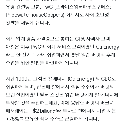
유명 컨설팅 그룹, PwC (프라이스워터하우스쿠퍼스:
PricewaterhouseCoopers) 회계사로 사회 초년성
첫발을 내딛게 됩니다.
회계 업계 명품 자격증으로 통하는 CPA 자격자 그렉
아벨은 이후 PwC의 회계 서비스 고객이였던 CalEnergy
라는 한 전기 회사에 취업하면서 훗날 워런 버핏의 후계
수업을 위한 발판을 마련하게 됩니다.
지난 1999년 그렉은 캘에너지 (CalEnergy) 의 CEO로
취임하게 되며, 같은해 칼에너지 핵심 주주이자 버핏의
오랜 절친이였던 월터 스캇은 워런 버핏에게 칼 에너지에
투자할 것을 추천하는데요, 이에 응답한 버핏의 버크셔
해서웨이는 +$2 billion달러 투자로 캘에너지 기업 지분
+75%를 보유한 최대 주주로 군림하게 됩니다.