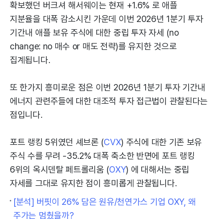
확보했던 버크셔 해서웨이는 현재 +1.6% 로 애플
지분율을 대폭 감소시킨 가운데 이번 2026년 1분기 투자
기간내 애플 보유 주식에 대한 중립 투자 자세 (no
change: no 매수 or 매도 전략)를 유지한 것으로
집계됩니다.
또 한가지 흥미로운 점은 이번 2026년 1분기 투자 기간내
에너지 관련주들에 대한 대조적 투자 접근법이 관찰된다는
점입니다.
포트 랭킹 5위였던 셰브론 (
CVX
) 주식에 대한 기존 보유
주식 수를 무려 -35.2% 대폭 축소한 반면에 포트 랭킹
6위의 옥시덴탈 페트롤리움 (
OXY
) 에 대해서는 중립
자세를 그대로 유지한 점이 흥미롭게 관찰됩니다.
[분석] 버핏이 26% 담은 원유/천연가스 기업 OXY, 왜
주가는 멈췄을까?