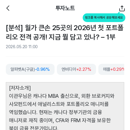
투자노트
링크를 복사해서 공유해보세요
[분석] 월가 큰손 25곳의 2026년 첫 포트폴
리오 전격 공개! 지금 뭘 담고 있나? – 1부
2026.05.20 11:00
알파벳A(구글)
-0.96%
엔비디아
+2.27%
애플
+0.29%
[저자소개]
이관우님은 캐나다 MBA 출신으로, 외환 브로커지와
사모펀드에서 애널리스트와 포트폴리오 매니저를
역임했습니다. 현재는 캐나다 정부기관의 금융
매니저로 재직 중이며, CFA와 FRM 자격을 보유한
북미 금융 전문가입니다.