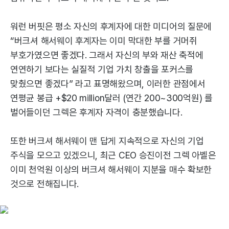
워런 버핏은 평소 자신의 후계자에 대한 미디어의 질문에
“버크셔 해서웨이 후계자는 이미 막대한 부를 거머쥐
부호가였으면 좋겠다. 그래서 자신의 부와 재산 축적에
연연하기 보다는 실질적 기업 가치 창출을 포커스를
맞췄으면 좋겠다” 라고 표명해왔으며, 이러한 관점에서
연평균 봉급 +$20 million달러 (연간 200~300억원) 를
벌어들이던 그렉은 후계자 자격이 충분했습니다.
또한 버크셔 해서웨이 맨 답게 지속적으로 자신의 기업
주식을 모으고 있겠으니, 최근 CEO 승진이전 그렉 아벨은
이미 천억원 이상의 버크셔 해서웨이 지분을 매수 확보한
것으로 전해집니다.