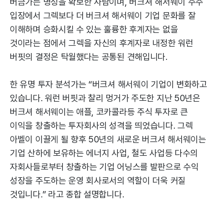
버금가는 명성을 확보한 사람이며, 버크셔 해서웨이 주주
입장에서 그렉보다 더 버크셔 해서웨이 기업 문화를 잘
이해하며 승화시킬 수 있는 훌륭한 후계자는 없을
것이라는 점에서 그렉을 자신의 후계자로 내정한 워런
버핏의 결정은 탁월했다는 공통된 견해입니다.
한 유명 투자 분석가는 “버크셔 해서웨이 기업이 변화하고
있습니다. 워런 버핏과 찰리 멍거가 주도한 지난 50년은
버크셔 해서웨이는 애플, 코카콜라등 주식 투자로 큰
이익을 창출하는 투자회사의 성격을 띄었습니다. 그렉
아벨이 이끌게 될 향후 50년의 새로운 버크셔 해서웨이는
기업 산하에 보유하는 에너지 사업, 철도 사업등 다수의
자회사들로부터 창출하는 기업 어닝스를 발판으로 수익
성장을 주도하는 운영 회사로서의 역할이 더욱 커질
것입니다.” 라고 종합 설명합니다.