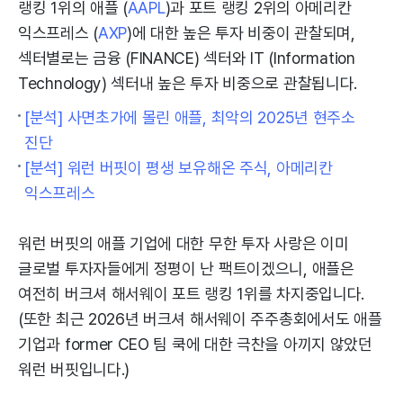
랭킹 1위의 애플 (
AAPL
)과 포트 랭킹 2위의 아메리칸
익스프레스 (
AXP
)에 대한 높은 투자 비중이 관찰되며,
섹터별로는 금융 (FINANCE) 섹터와 IT (Information
Technology) 섹터내 높은 투자 비중으로 관찰됩니다.
[분석] 사면초가에 몰린 애플, 최악의 2025년 현주소
진단
[분석] 워런 버핏이 평생 보유해온 주식, 아메리칸
익스프레스
워런 버핏의 애플 기업에 대한 무한 투자 사랑은 이미
글로벌 투자자들에게 정평이 난 팩트이겠으니, 애플은
여전히 버크셔 해서웨이 포트 랭킹 1위를 차지중입니다.
(또한 최근 2026년 버크셔 해서웨이 주주총회에서도 애플
기업과 former CEO 팀 쿡에 대한 극찬을 아끼지 않았던
워런 버핏입니다.)