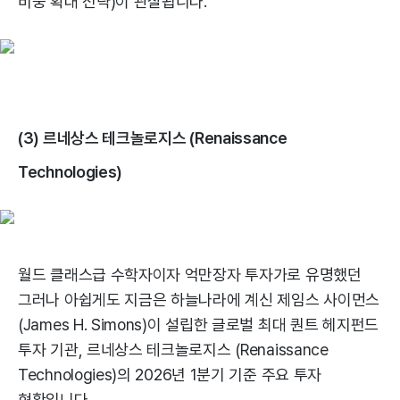
비중 확대 전략)이 관찰됩니다.
(3) 르네상스 테크놀로지스 (Renaissance
Technologies)
월드 클래스급 수학자이자 억만장자 투자가로 유명했던
그러나 아쉽게도 지금은 하늘나라에 계신 제임스 사이먼스
(James H. Simons)이 설립한 글로벌 최대 퀀트 헤지펀드
투자 기관, 르네상스 테크놀로지스 (Renaissance
Technologies)의 2026년 1분기 기준 주요 투자
현황입니다.