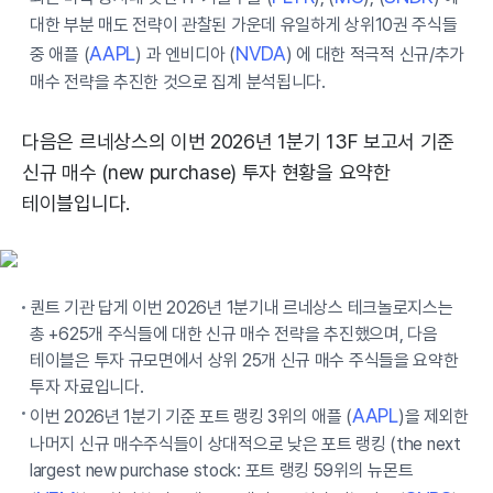
대한 부분 매도 전략이 관찰된 가운데 유일하게 상위10권 주식들
AAPL
NVDA
중 애플 (
) 과 엔비디아 (
) 에 대한 적극적 신규/추가
매수 전략을 추진한 것으로 집계 분석됩니다.
다음은 르네상스의 이번 2026년 1분기 13F 보고서 기준
신규 매수 (new purchase) 투자 현황을 요약한
테이블입니다.
퀀트 기관 답게 이번 2026년 1분기내 르네상스 테크놀로지스는
총 +625개 주식들에 대한 신규 매수 전략을 추진했으며, 다음
테이블은 투자 규모면에서 상위 25개 신규 매수 주식들을 요약한
투자 자료입니다.
AAPL
이번 2026년 1분기 기준 포트 랭킹 3위의 애플 (
)을 제외한
나머지 신규 매수주식들이 상대적으로 낮은 포트 랭킹 (the next
largest new purchase stock: 포트 랭킹 59위의 뉴몬트