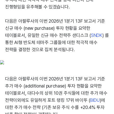
진행형임을 유추해볼 수 있겠습니다.
다음은 아팔루사의 이번 2026년 1분기 13F 보고서 기준
신규 매수 (new purchase) 투자 현황을 요약한
테이블로서, 유일한 신규 매수 전략주 샌디스크 (
SNDK
) 를
통한 AI형 반도체 테마주 그룹들에 대한 적극적 매수
전략을 결정한 것으로 집계 분석됩니다.
다음은 아팔루사의 이번 2026년 1분기 13F 보고서 기준
추가 매수 (additional purchase) 투자 현황을 요약한
테이블로서, 대다수의 상위 10권 주식들에 대한 추가 매수
전략이외에도 유일하게 포트 랭킹 17위 바이뚜 (
BIDU
)에
대한 추가 매수 전략 (기존 보유 주식 수를 +20.4% 투자