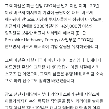
그렉 아벨은 최근 신임 CEO직을 맡기 이전 이미 +20년
이상 버크셔 해서웨이 기업에 몸담아온 대표 ‘버크셔
해서웨이 맨’ 으로 시장과 투자자들에게 정평이 나 있으며,
최근까지 연매출 $300억달러와 +24,000명 이상의
임직원을 보유한 버크셔 해서웨이 에너지 (BHE:
Berkshire Hathaway Energy) 사업부문 CEO직을
맡으면서 버크셔 해서웨이 기업 살림을 유지해왔습니다.
그렉 아벨은 사실 미국이 아닌 캐나다 출신입니다. 캐나다
애드먼턴 출신의 그렉은 캐네디언답게 어린 시절에 하키
스포츠 팬 이였으며, 그렉의 삼촌은 유명 NHL 하키팀 소속
프로 하키 선수로도 활약한 바있겠습니다.
광고 전단지 배달에서부터 기업내 소화기 판매 세일즈에
이르기까지 다수의 독특한 직업들을 통해 커리어를 쌓아온
그렉 아벨은 지난 1984년 캐나다 알버타 대학 졸업 이후