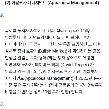
(2) 아팔루사 매니지먼트 (Appaloosa Management)
글로벌 투자자 사이에서 ‘테퍼 랠리 (Tepper Rally:
아팔루사 매니지먼트의 데이비드 테퍼 회장이 투자
미디어에서 미국 증시에 대한 낙관론을 표명하면 그 이후
실제로 증시 호황기(Bullish Market)가 확인된다는 금융
현상을 일컫는 투자 용어)’라는 투자 용어로도 유명한
억만장자 투자가, 데이비드 테퍼 (David Tepper) 가
이끌고 있는 미국의 유명 헤지펀드 투자 기관, 아팔루사
매니지먼트(Appaloosa Management)의 2026년 1분기
기준 주요 투자 현황 분석 (전체 포트폴리오 +74.3% 투자
비중을 대변하는 상위 10권 투자 현황) 입니다.