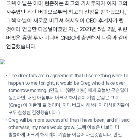
그렉 아벨은 이미 현존하는 최고의 가치투자가 이자 그의
사수였던 워런 버핏으로부터 최고의 신임을 받아왔으니,
그렉 아벨이 새로운 버크셔 해서웨이 CEO 후계자가 될
것이라 언급한 다음날이였던 지난 2021년 5월 2일, 워런
버핏은 유명 투자 미디어 CNBC에 출연해서 다음과 같이
언급했습니다.
The directors are in agreement that if something were to
happen to me tonight, it would be Greg who’d take over
tomorrow morning. (만일 나 (워런 버핏) 에게 오늘밤 무슨일이
생긴다면, 내일 아침부터 버크셔 해서웨이 기업 살림은 그렉
(Greg) 이 이끌게 될 것이며, 이미 버크셔 해서웨이 이사회진들이
모두 찬성한 결정했습니다.)
Greg will be more successful than I have been, and if I said
otherwise, my nose would grow. (그렉 아벨은 나보다 더
훌륭하게 버크셔 해서웨이 기업을 이끌어 나갈것입니다. 만일