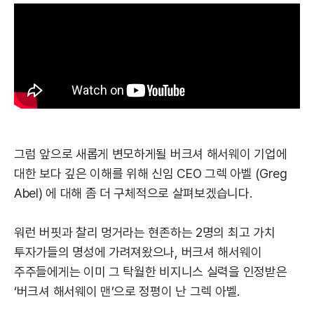
그럼 앞으로 새롭게 변모하게될 버크셔 해서웨이 기업에
대한 보다 깊은 이해를 위해 신임 CEO 그렉 아벨 (Greg
Abel) 에 대해 좀 더 구체적으로 살펴보겠습니다.
워런 버핏과 찰리 멍거라는 현존하는 2명의 최고 가치
투자가들의 명성에 가려져왔으나, 버크셔 해서웨이
주주들에게는 이미 그 탁월한 비지니스 실력을 인정받은
‘버크셔 해서웨이 맨’으로 정평이 난 그렉 아벨.