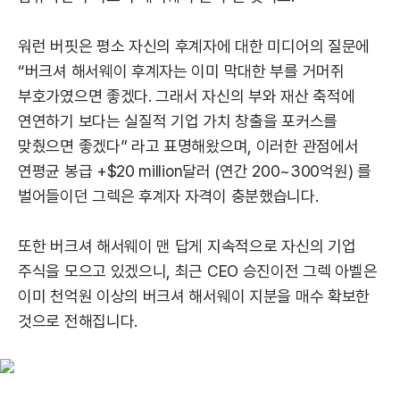
워런 버핏은 평소 자신의 후계자에 대한 미디어의 질문에
“버크셔 해서웨이 후계자는 이미 막대한 부를 거머쥐
부호가였으면 좋겠다. 그래서 자신의 부와 재산 축적에
연연하기 보다는 실질적 기업 가치 창출을 포커스를
맞췄으면 좋겠다” 라고 표명해왔으며, 이러한 관점에서
연평균 봉급 +$20 million달러 (연간 200~300억원) 를
벌어들이던 그렉은 후계자 자격이 충분했습니다.
또한 버크셔 해서웨이 맨 답게 지속적으로 자신의 기업
주식을 모으고 있겠으니, 최근 CEO 승진이전 그렉 아벨은
이미 천억원 이상의 버크셔 해서웨이 지분을 매수 확보한
것으로 전해집니다.