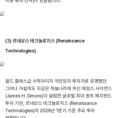
비중 확대 전략)이 관찰됩니다.
(3) 르네상스 테크놀로지스 (Renaissance
Technologies)
월드 클래스급 수학자이자 억만장자 투자가로 유명했던
그러나 아쉽게도 지금은 하늘나라에 계신 제임스 사이먼스
(James H. Simons)이 설립한 글로벌 최대 퀀트 헤지펀드
투자 기관, 르네상스 테크놀로지스 (Renaissance
Technologies)의 2026년 1분기 기준 주요 투자
현황입니다.