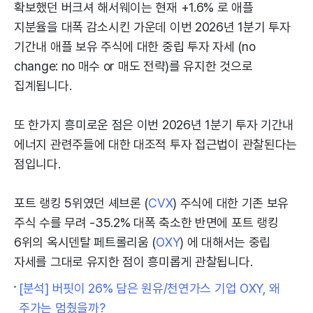
확보했던 버크셔 해서웨이는 현재 +1.6% 로 애플
지분율을 대폭 감소시킨 가운데 이번 2026년 1분기 투자
기간내 애플 보유 주식에 대한 중립 투자 자세 (no
change: no 매수 or 매도 전략)를 유지한 것으로
집계됩니다.
또 한가지 흥미로운 점은 이번 2026년 1분기 투자 기간내
에너지 관련주들에 대한 대조적 투자 접근법이 관찰된다는
점입니다.
포트 랭킹 5위였던 셰브론 (
CVX
) 주식에 대한 기존 보유
주식 수를 무려 -35.2% 대폭 축소한 반면에 포트 랭킹
6위의 옥시덴탈 페트롤리움 (
OXY
) 에 대해서는 중립
자세를 그대로 유지한 점이 흥미롭게 관찰됩니다.
[분석] 버핏이 26% 담은 원유/천연가스 기업 OXY, 왜
주가는 멈췄을까?