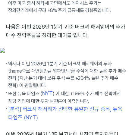
이후 미국 증시 하락세 국면에서도 메이시스 주가는
장외간거래에서 무려 +8% 주가 급등세를 경험중입니다.
다음은 이번 2026년 1분기 기준 버크셔 해서웨이의 추가
매수 전략주들을 정리한 테이블 입니다.
역시나 이번 2026년 1분기 기준 버크셔 해서웨이의 투자
theme으로 대변될만큼 알파벳/구글 주식에 대한 높은 추가 매수
전략 (지난 분기 대비 보유 주식 수를 +204% 늘린 추가 매수
전략) 이 관찰됩니다.
NYT
또한 뉴욕 타임즈 (
) 에 대한 +199% 추가 매수 전략에서
해당 기업에 대한 투자 낙관론이 예측됩니다.
[분석] 버크셔 해서웨가 선택한 유일한 신규 종목, 뉴욕
타임즈 (NYT)
이번 2026년 1분기 13F 보고서에 시장과 투자자들이