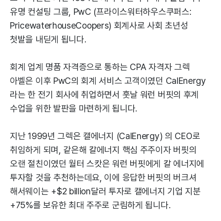
유명 컨설팅 그룹, PwC (프라이스워터하우스쿠퍼스:
PricewaterhouseCoopers) 회계사로 사회 초년성
첫발을 내딛게 됩니다.
회계 업계 명품 자격증으로 통하는 CPA 자격자 그렉
아벨은 이후 PwC의 회계 서비스 고객이였던 CalEnergy
라는 한 전기 회사에 취업하면서 훗날 워런 버핏의 후계
수업을 위한 발판을 마련하게 됩니다.
지난 1999년 그렉은 캘에너지 (CalEnergy) 의 CEO로
취임하게 되며, 같은해 칼에너지 핵심 주주이자 버핏의
오랜 절친이였던 월터 스캇은 워런 버핏에게 칼 에너지에
투자할 것을 추천하는데요, 이에 응답한 버핏의 버크셔
해서웨이는 +$2 billion달러 투자로 캘에너지 기업 지분
+75%를 보유한 최대 주주로 군림하게 됩니다.