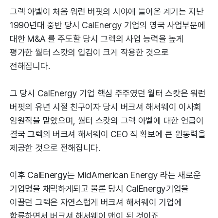
그렉 아벨이 처음 워런 버핏의 시야에 들어온 계기는 지난
1990년대 중반 당시 CalEnergy 기업의 영국 사업부문에
대한 M&A 를 주도할 당시 그렉의 사업 능력을 높게
평가한 월터 스캇의 입김이 크게 작용한 것으로
전해집니다.
그 당시 CalEnergy 기업 핵심 주주였던 월터 스캇은 워런
버핏의 유년 시절 친구이자 당시 버크셔 해서웨이 이사회
임원직을 맡았으며, 월터 스캇의 그렉 아벨에 대한 언급이
결국 그렉의 버크셔 해서웨이 CEO 직 확보에 큰 원동력을
제공한 것으로 전해집니다.
이후 CalEnergy는 MidAmerican Energy 라는 새로운
기업명을 채택하게되고 물론 당시 CalEnergy기업을
이끌던 그렉은 자연스럽게 버크셔 해서웨이 기업에
합류하면서 버크셔 해서웨이 맨이 된 것이죠.