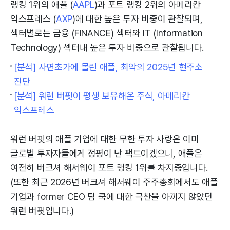
랭킹 1위의 애플 (
AAPL
)과 포트 랭킹 2위의 아메리칸
익스프레스 (
AXP
)에 대한 높은 투자 비중이 관찰되며,
섹터별로는 금융 (FINANCE) 섹터와 IT (Information
Technology) 섹터내 높은 투자 비중으로 관찰됩니다.
[분석] 사면초가에 몰린 애플, 최악의 2025년 현주소
진단
[분석] 워런 버핏이 평생 보유해온 주식, 아메리칸
익스프레스
워런 버핏의 애플 기업에 대한 무한 투자 사랑은 이미
글로벌 투자자들에게 정평이 난 팩트이겠으니, 애플은
여전히 버크셔 해서웨이 포트 랭킹 1위를 차지중입니다.
(또한 최근 2026년 버크셔 해서웨이 주주총회에서도 애플
기업과 former CEO 팀 쿡에 대한 극찬을 아끼지 않았던
워런 버핏입니다.)