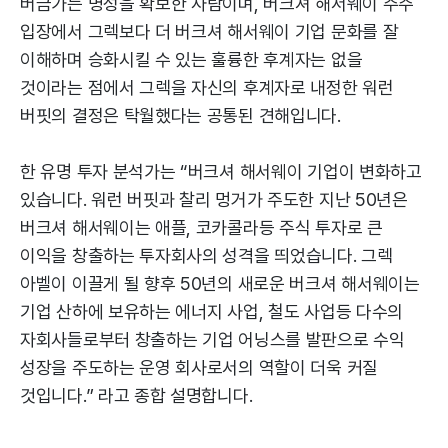
버금가는 명성을 확보한 사람이며, 버크셔 해서웨이 주주
입장에서 그렉보다 더 버크셔 해서웨이 기업 문화를 잘
이해하며 승화시킬 수 있는 훌륭한 후계자는 없을
것이라는 점에서 그렉을 자신의 후계자로 내정한 워런
버핏의 결정은 탁월했다는 공통된 견해입니다.
한 유명 투자 분석가는 “버크셔 해서웨이 기업이 변화하고
있습니다. 워런 버핏과 찰리 멍거가 주도한 지난 50년은
버크셔 해서웨이는 애플, 코카콜라등 주식 투자로 큰
이익을 창출하는 투자회사의 성격을 띄었습니다. 그렉
아벨이 이끌게 될 향후 50년의 새로운 버크셔 해서웨이는
기업 산하에 보유하는 에너지 사업, 철도 사업등 다수의
자회사들로부터 창출하는 기업 어닝스를 발판으로 수익
성장을 주도하는 운영 회사로서의 역할이 더욱 커질
것입니다.” 라고 종합 설명합니다.