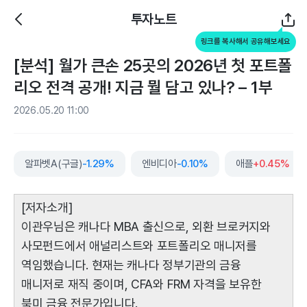
투자노트
링크를 복사해서 공유해보세요
[분석] 월가 큰손 25곳의 2026년 첫 포트폴
리오 전격 공개! 지금 뭘 담고 있나? – 1부
2026.05.20 11:00
알파벳A(구글)
-1.29%
엔비디아
-0.10%
애플
+0.45%
[저자소개]
이관우님은 캐나다 MBA 출신으로, 외환 브로커지와
사모펀드에서 애널리스트와 포트폴리오 매니저를
역임했습니다. 현재는 캐나다 정부기관의 금융
매니저로 재직 중이며, CFA와 FRM 자격을 보유한
북미 금융 전문가입니다.