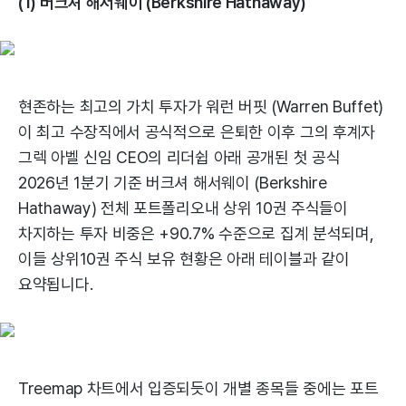
(1) 버크셔 해서웨이 (Berkshire Hathaway)
현존하는 최고의 가치 투자가 워런 버핏 (Warren Buffet)
이 최고 수장직에서 공식적으로 은퇴한 이후 그의 후계자
그렉 아벨 신임 CEO의 리더쉽 아래 공개된 첫 공식
2026년 1분기 기준 버크셔 해서웨이 (Berkshire
Hathaway) 전체 포트폴리오내 상위 10권 주식들이
차지하는 투자 비중은 +90.7% 수준으로 집계 분석되며,
이들 상위10권 주식 보유 현황은 아래 테이블과 같이
요약됩니다.
Treemap 차트에서 입증되듯이 개별 종목들 중에는 포트