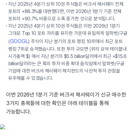
지난 2025년 4분기 상위 10권 주식들은 버크셔 해서웨이 전체
포트의 +88.3%를 대변했다면, 이번 2026년 1분기 기준 전체
포트의 +90.7% 비중으로 소폭 증가한 것으로 분석됩니다.
지난 2025년 4분기 상위 10권 주식들은 이번 2026년 1분기
그대로 Top 10 포트 자리를 유지한 가운데 유일하게 알파벳/구글
GOOGL
(
) 주식이 지난 분기의 포트 랭킹 10위에서 최근 포트
랭킹 7위로 승격했습니다. 또한 투자 규모면 (위의 요약 테이블내
시가총액 $) 에서 지난 분기의 $5.5 billion달러에서 최근 +$15.6
billion달러라는 큰 폭의 투자 비중 확대 움직임에서 알파벳/구글
기업에 대한 버크셔 해서웨이 헤지펀드의 낙관적 투자 관점을
유추해볼 수 있겠습니다.
이번 2026년 1분기 기준 버크셔 해서웨이가 신규 매수한
3가지 종목들에 대한 확인은 아래 테이블을 통해
가능합니다.