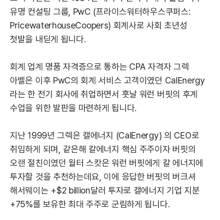
유명 컨설팅 그룹, PwC (프라이스워터하우스쿠퍼스:
PricewaterhouseCoopers) 회계사로 사회 초년성
첫발을 내딛게 됩니다.
회계 업계 명품 자격증으로 통하는 CPA 자격자 그렉
아벨은 이후 PwC의 회계 서비스 고객이였던 CalEnergy
라는 한 전기 회사에 취업하면서 훗날 워런 버핏의 후계
수업을 위한 발판을 마련하게 됩니다.
지난 1999년 그렉은 캘에너지 (CalEnergy) 의 CEO로
취임하게 되며, 같은해 칼에너지 핵심 주주이자 버핏의
오랜 절친이였던 월터 스캇은 워런 버핏에게 칼 에너지에
투자할 것을 추천하는데요, 이에 응답한 버핏의 버크셔
해서웨이는 +$2 billion달러 투자로 캘에너지 기업 지분
+75%를 보유한 최대 주주로 군림하게 됩니다.