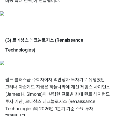
비중 확대 전략)이 관찰됩니다.
(3) 르네상스 테크놀로지스 (Renaissance
Technologies)
월드 클래스급 수학자이자 억만장자 투자가로 유명했던
그러나 아쉽게도 지금은 하늘나라에 계신 제임스 사이먼스
(James H. Simons)이 설립한 글로벌 최대 퀀트 헤지펀드
투자 기관, 르네상스 테크놀로지스 (Renaissance
Technologies)의 2026년 1분기 기준 주요 투자
현황입니다.