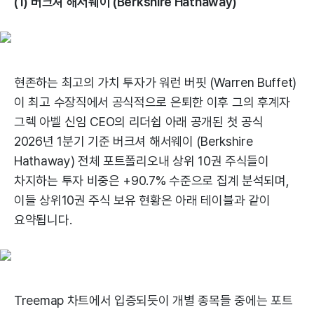
(1) 버크셔 해서웨이 (Berkshire Hathaway)
현존하는 최고의 가치 투자가 워런 버핏 (Warren Buffet)
이 최고 수장직에서 공식적으로 은퇴한 이후 그의 후계자
그렉 아벨 신임 CEO의 리더쉽 아래 공개된 첫 공식
2026년 1분기 기준 버크셔 해서웨이 (Berkshire
Hathaway) 전체 포트폴리오내 상위 10권 주식들이
차지하는 투자 비중은 +90.7% 수준으로 집계 분석되며,
이들 상위10권 주식 보유 현황은 아래 테이블과 같이
요약됩니다.
Treemap 차트에서 입증되듯이 개별 종목들 중에는 포트