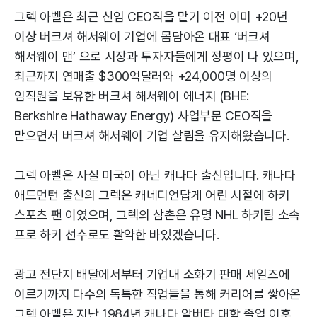
그렉 아벨은 최근 신임 CEO직을 맡기 이전 이미 +20년
이상 버크셔 해서웨이 기업에 몸담아온 대표 ‘버크셔
해서웨이 맨’ 으로 시장과 투자자들에게 정평이 나 있으며,
최근까지 연매출 $300억달러와 +24,000명 이상의
임직원을 보유한 버크셔 해서웨이 에너지 (BHE:
Berkshire Hathaway Energy) 사업부문 CEO직을
맡으면서 버크셔 해서웨이 기업 살림을 유지해왔습니다.
그렉 아벨은 사실 미국이 아닌 캐나다 출신입니다. 캐나다
애드먼턴 출신의 그렉은 캐네디언답게 어린 시절에 하키
스포츠 팬 이였으며, 그렉의 삼촌은 유명 NHL 하키팀 소속
프로 하키 선수로도 활약한 바있겠습니다.
광고 전단지 배달에서부터 기업내 소화기 판매 세일즈에
이르기까지 다수의 독특한 직업들을 통해 커리어를 쌓아온
그렉 아벨은 지난 1984년 캐나다 알버타 대학 졸업 이후