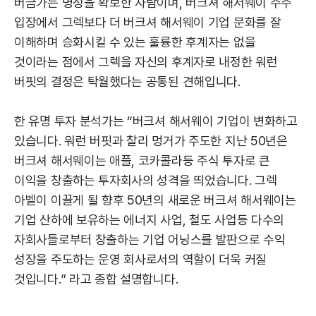
버금가는 명성을 확보한 사람이며, 버크셔 해서웨이 주주
입장에서 그렉보다 더 버크셔 해서웨이 기업 문화를 잘
이해하며 승화시킬 수 있는 훌륭한 후계자는 없을
것이라는 점에서 그렉을 자신의 후계자로 내정한 워런
버핏의 결정은 탁월했다는 공통된 견해입니다.
한 유명 투자 분석가는 “버크셔 해서웨이 기업이 변화하고
있습니다. 워런 버핏과 찰리 멍거가 주도한 지난 50년은
버크셔 해서웨이는 애플, 코카콜라등 주식 투자로 큰
이익을 창출하는 투자회사의 성격을 띄었습니다. 그렉
아벨이 이끌게 될 향후 50년의 새로운 버크셔 해서웨이는
기업 산하에 보유하는 에너지 사업, 철도 사업등 다수의
자회사들로부터 창출하는 기업 어닝스를 발판으로 수익
성장을 주도하는 운영 회사로서의 역할이 더욱 커질
것입니다.” 라고 종합 설명합니다.