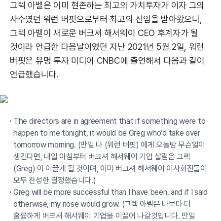
그렉 아벨은 이미 현존하는 최고의 가치투자가 이자 그의
사수였던 워런 버핏으로부터 최고의 신임을 받아왔으니,
그렉 아벨이 새로운 버크셔 해서웨이 CEO 후계자가 될
것이라 언급한 다음날이였던 지난 2021년 5월 2일, 워런
버핏은 유명 투자 미디어 CNBC에 출연해서 다음과 같이
언급했습니다.
The directors are in agreement that if something were to
happen to me tonight, it would be Greg who’d take over
tomorrow morning. (만일 나 (워런 버핏) 에게 오늘밤 무슨일이
생긴다면, 내일 아침부터 버크셔 해서웨이 기업 살림은 그렉
(Greg) 이 이끌게 될 것이며, 이미 버크셔 해서웨이 이사회진들이
모두 찬성한 결정했습니다.)
Greg will be more successful than I have been, and if I said
otherwise, my nose would grow. (그렉 아벨은 나보다 더
훌륭하게 버크셔 해서웨이 기업을 이끌어 나갈것입니다. 만일