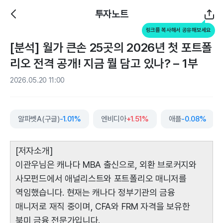
투자노트
링크를 복사해서 공유해보세요
[분석] 월가 큰손 25곳의 2026년 첫 포트폴
리오 전격 공개! 지금 뭘 담고 있나? – 1부
2026.05.20 11:00
알파벳A(구글)
-1.01%
엔비디아
+1.51%
애플
-0.08%
[저자소개]
이관우님은 캐나다 MBA 출신으로, 외환 브로커지와
사모펀드에서 애널리스트와 포트폴리오 매니저를
역임했습니다. 현재는 캐나다 정부기관의 금융
매니저로 재직 중이며, CFA와 FRM 자격을 보유한
북미 금융 전문가입니다.