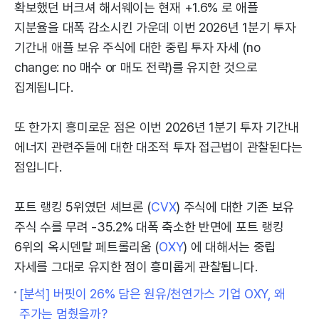
확보했던 버크셔 해서웨이는 현재 +1.6% 로 애플
지분율을 대폭 감소시킨 가운데 이번 2026년 1분기 투자
기간내 애플 보유 주식에 대한 중립 투자 자세 (no
change: no 매수 or 매도 전략)를 유지한 것으로
집계됩니다.
또 한가지 흥미로운 점은 이번 2026년 1분기 투자 기간내
에너지 관련주들에 대한 대조적 투자 접근법이 관찰된다는
점입니다.
포트 랭킹 5위였던 셰브론 (
CVX
) 주식에 대한 기존 보유
주식 수를 무려 -35.2% 대폭 축소한 반면에 포트 랭킹
6위의 옥시덴탈 페트롤리움 (
OXY
) 에 대해서는 중립
자세를 그대로 유지한 점이 흥미롭게 관찰됩니다.
[분석] 버핏이 26% 담은 원유/천연가스 기업 OXY, 왜
주가는 멈췄을까?