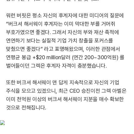
워런 버핏은 평소 자신의 후계자에 대한 미디어의 질문에
“버크셔 해서웨이 후계자는 이미 막대한 부를 거머쥐
부호가였으면 좋겠다. 그래서 자신의 부와 재산 축적에
연연하기 보다는 실질적 기업 가치 창출을 포커스를
맞췄으면 좋겠다” 라고 표명해왔으며, 이러한 관점에서
연평균 봉급 +$20 million달러 (연간 200~300억원) 를
벌어들이던 그렉은 후계자 자격이 충분했습니다.
또한 버크셔 해서웨이 맨 답게 지속적으로 자신의 기업
주식을 모으고 있겠으니, 최근 CEO 승진이전 그렉 아벨은
이미 천억원 이상의 버크셔 해서웨이 지분을 매수 확보한
것으로 전해집니다.