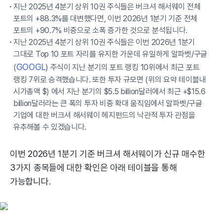
지난 2025년 4분기 상위 10권 주식들은 버크셔 해서웨이 전체
포트의 +88.3%를 대변했다면, 이번 2026년 1분기 기준 전체
포트의 +90.7% 비중으로 소폭 증가한 것으로 분석됩니다.
지난 2025년 4분기 상위 10권 주식들은 이번 2026년 1분기
그대로 Top 10 포트 자리를 유지한 가운데 유일하게 알파벳/구글
GOOGL
(
) 주식이 지난 분기의 포트 랭킹 10위에서 최근 포트
랭킹 7위로 승격했습니다. 또한 투자 규모면 (위의 요약 테이블내
시가총액 $) 에서 지난 분기의 $5.5 billion달러에서 최근 +$15.6
billion달러라는 큰 폭의 투자 비중 확대 움직임에서 알파벳/구글
기업에 대한 버크셔 해서웨이 헤지펀드의 낙관적 투자 관점을
유추해볼 수 있겠습니다.
이번 2026년 1분기 기준 버크셔 해서웨이가 신규 매수한
3가지 종목들에 대한 확인은 아래 테이블을 통해
가능합니다.