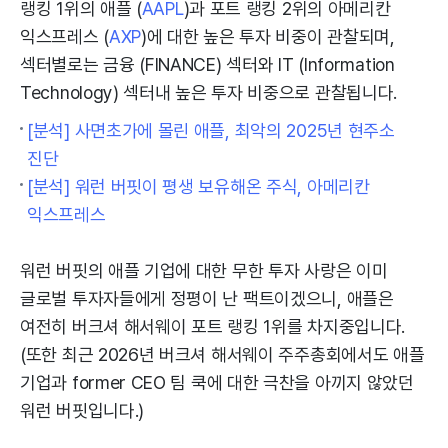
랭킹 1위의 애플 (
AAPL
)과 포트 랭킹 2위의 아메리칸
익스프레스 (
AXP
)에 대한 높은 투자 비중이 관찰되며,
섹터별로는 금융 (FINANCE) 섹터와 IT (Information
Technology) 섹터내 높은 투자 비중으로 관찰됩니다.
[분석] 사면초가에 몰린 애플, 최악의 2025년 현주소
진단
[분석] 워런 버핏이 평생 보유해온 주식, 아메리칸
익스프레스
워런 버핏의 애플 기업에 대한 무한 투자 사랑은 이미
글로벌 투자자들에게 정평이 난 팩트이겠으니, 애플은
여전히 버크셔 해서웨이 포트 랭킹 1위를 차지중입니다.
(또한 최근 2026년 버크셔 해서웨이 주주총회에서도 애플
기업과 former CEO 팀 쿡에 대한 극찬을 아끼지 않았던
워런 버핏입니다.)