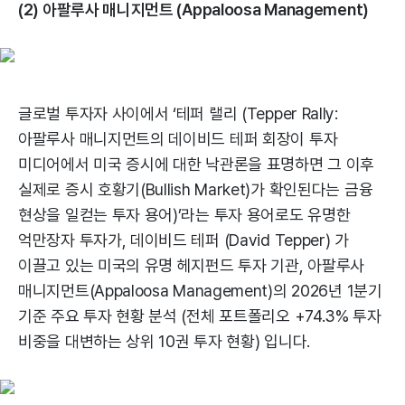
(2) 아팔루사 매니지먼트 (Appaloosa Management)
글로벌 투자자 사이에서 ‘테퍼 랠리 (Tepper Rally:
아팔루사 매니지먼트의 데이비드 테퍼 회장이 투자
미디어에서 미국 증시에 대한 낙관론을 표명하면 그 이후
실제로 증시 호황기(Bullish Market)가 확인된다는 금융
현상을 일컫는 투자 용어)’라는 투자 용어로도 유명한
억만장자 투자가, 데이비드 테퍼 (David Tepper) 가
이끌고 있는 미국의 유명 헤지펀드 투자 기관, 아팔루사
매니지먼트(Appaloosa Management)의 2026년 1분기
기준 주요 투자 현황 분석 (전체 포트폴리오 +74.3% 투자
비중을 대변하는 상위 10권 투자 현황) 입니다.