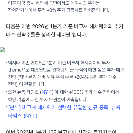
이후 미국 증시 하락세 국면에서도 메이시스 주가는
장외간거래에서 무려 +8% 주가 급등세를 경험중입니다.
다음은 이번 2026년 1분기 기준 버크셔 해서웨이의 추가
매수 전략주들을 정리한 테이블 입니다.
역시나 이번 2026년 1분기 기준 버크셔 해서웨이의 투자
theme으로 대변될만큼 알파벳/구글 주식에 대한 높은 추가 매수
전략 (지난 분기 대비 보유 주식 수를 +204% 늘린 추가 매수
전략) 이 관찰됩니다.
NYT
또한 뉴욕 타임즈 (
) 에 대한 +199% 추가 매수 전략에서
해당 기업에 대한 투자 낙관론이 예측됩니다.
[분석] 버크셔 해서웨가 선택한 유일한 신규 종목, 뉴욕
타임즈 (NYT)
이번 2026년 1분기 13F 보고서에 시장과 투자자들이