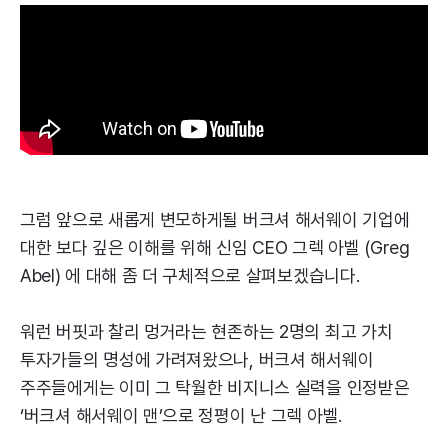
그럼 앞으로 새롭게 변모하게될 버크셔 해서웨이 기업에
대한 보다 깊은 이해를 위해 신임 CEO 그렉 아벨 (Greg
Abel) 에 대해 좀 더 구체적으로 살펴보겠습니다.
워런 버핏과 찰리 멍거라는 현존하는 2명의 최고 가치
투자가들의 명성에 가려져왔으나, 버크셔 해서웨이
주주들에게는 이미 그 탁월한 비지니스 실력을 인정받은
‘버크셔 해서웨이 맨’으로 정평이 난 그렉 아벨.