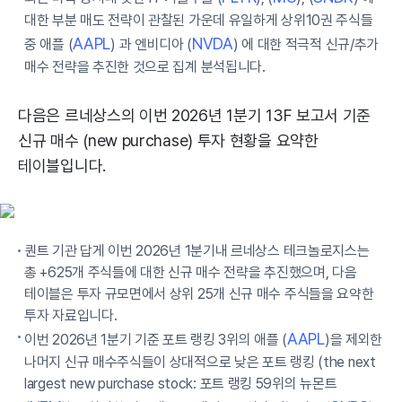
대한 부분 매도 전략이 관찰된 가운데 유일하게 상위10권 주식들
AAPL
NVDA
중 애플 (
) 과 엔비디아 (
) 에 대한 적극적 신규/추가
매수 전략을 추진한 것으로 집계 분석됩니다.
다음은 르네상스의 이번 2026년 1분기 13F 보고서 기준
신규 매수 (new purchase) 투자 현황을 요약한
테이블입니다.
퀀트 기관 답게 이번 2026년 1분기내 르네상스 테크놀로지스는
총 +625개 주식들에 대한 신규 매수 전략을 추진했으며, 다음
테이블은 투자 규모면에서 상위 25개 신규 매수 주식들을 요약한
투자 자료입니다.
AAPL
이번 2026년 1분기 기준 포트 랭킹 3위의 애플 (
)을 제외한
나머지 신규 매수주식들이 상대적으로 낮은 포트 랭킹 (the next
largest new purchase stock: 포트 랭킹 59위의 뉴몬트