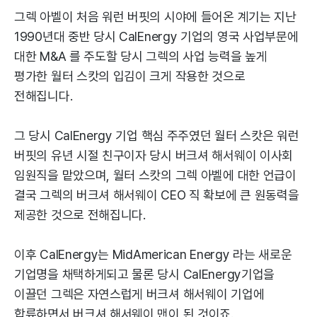
그렉 아벨이 처음 워런 버핏의 시야에 들어온 계기는 지난
1990년대 중반 당시 CalEnergy 기업의 영국 사업부문에
대한 M&A 를 주도할 당시 그렉의 사업 능력을 높게
평가한 월터 스캇의 입김이 크게 작용한 것으로
전해집니다.
그 당시 CalEnergy 기업 핵심 주주였던 월터 스캇은 워런
버핏의 유년 시절 친구이자 당시 버크셔 해서웨이 이사회
임원직을 맡았으며, 월터 스캇의 그렉 아벨에 대한 언급이
결국 그렉의 버크셔 해서웨이 CEO 직 확보에 큰 원동력을
제공한 것으로 전해집니다.
이후 CalEnergy는 MidAmerican Energy 라는 새로운
기업명을 채택하게되고 물론 당시 CalEnergy기업을
이끌던 그렉은 자연스럽게 버크셔 해서웨이 기업에
합류하면서 버크셔 해서웨이 맨이 된 것이죠.