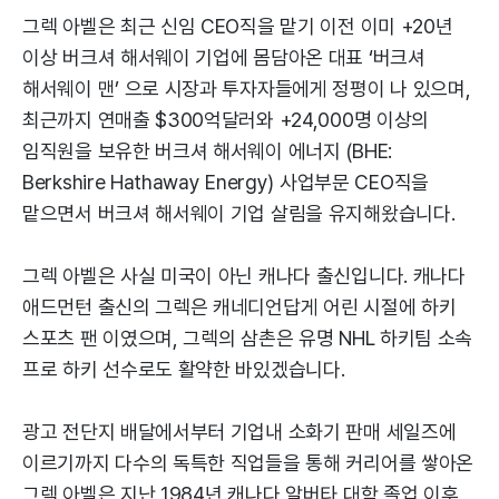
그렉 아벨은 최근 신임 CEO직을 맡기 이전 이미 +20년
이상 버크셔 해서웨이 기업에 몸담아온 대표 ‘버크셔
해서웨이 맨’ 으로 시장과 투자자들에게 정평이 나 있으며,
최근까지 연매출 $300억달러와 +24,000명 이상의
임직원을 보유한 버크셔 해서웨이 에너지 (BHE:
Berkshire Hathaway Energy) 사업부문 CEO직을
맡으면서 버크셔 해서웨이 기업 살림을 유지해왔습니다.
그렉 아벨은 사실 미국이 아닌 캐나다 출신입니다. 캐나다
애드먼턴 출신의 그렉은 캐네디언답게 어린 시절에 하키
스포츠 팬 이였으며, 그렉의 삼촌은 유명 NHL 하키팀 소속
프로 하키 선수로도 활약한 바있겠습니다.
광고 전단지 배달에서부터 기업내 소화기 판매 세일즈에
이르기까지 다수의 독특한 직업들을 통해 커리어를 쌓아온
그렉 아벨은 지난 1984년 캐나다 알버타 대학 졸업 이후