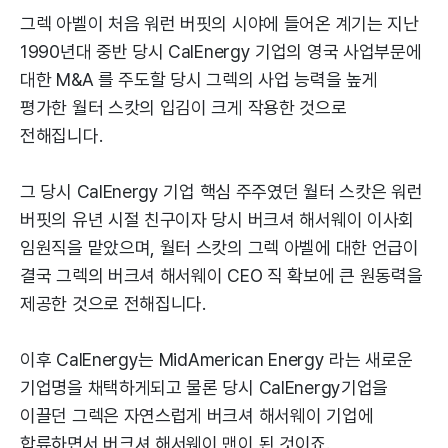
그렉 아벨이 처음 워런 버핏의 시야에 들어온 계기는 지난
1990년대 중반 당시 CalEnergy 기업의 영국 사업부문에
대한 M&A 를 주도할 당시 그렉의 사업 능력을 높게
평가한 월터 스캇의 입김이 크게 작용한 것으로
전해집니다.
그 당시 CalEnergy 기업 핵심 주주였던 월터 스캇은 워런
버핏의 유년 시절 친구이자 당시 버크셔 해서웨이 이사회
임원직을 맡았으며, 월터 스캇의 그렉 아벨에 대한 언급이
결국 그렉의 버크셔 해서웨이 CEO 직 확보에 큰 원동력을
제공한 것으로 전해집니다.
이후 CalEnergy는 MidAmerican Energy 라는 새로운
기업명을 채택하게되고 물론 당시 CalEnergy기업을
이끌던 그렉은 자연스럽게 버크셔 해서웨이 기업에
합류하면서 버크셔 해서웨이 맨이 된 것이죠.