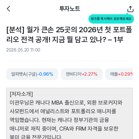
투자노트
링크를 복사해서 공유해보세요
[분석] 월가 큰손 25곳의 2026년 첫 포트폴
리오 전격 공개! 지금 뭘 담고 있나? – 1부
2026.05.20 11:00
알파벳A(구글)
-0.96%
엔비디아
+2.27%
애플
+0.29%
[저자소개]
이관우님은 캐나다 MBA 출신으로, 외환 브로커지와
사모펀드에서 애널리스트와 포트폴리오 매니저를
역임했습니다. 현재는 캐나다 정부기관의 금융
매니저로 재직 중이며, CFA와 FRM 자격을 보유한
북미 금융 전문가입니다.