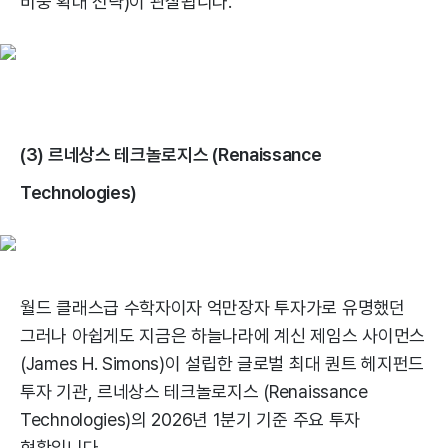
비중 확대 전략)이 관찰됩니다.
(3) 르네상스 테크놀로지스 (Renaissance
Technologies)
월드 클래스급 수학자이자 억만장자 투자가로 유명했던
그러나 아쉽게도 지금은 하늘나라에 계신 제임스 사이먼스
(James H. Simons)이 설립한 글로벌 최대 퀀트 헤지펀드
투자 기관, 르네상스 테크놀로지스 (Renaissance
Technologies)의 2026년 1분기 기준 주요 투자
현황입니다.