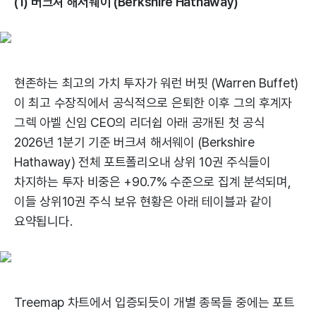
(1) 버크셔 해서웨이 (Berkshire Hathaway)
현존하는 최고의 가치 투자가 워런 버핏 (Warren Buffet)
이 최고 수장직에서 공식적으로 은퇴한 이후 그의 후계자
그렉 아벨 신임 CEO의 리더쉽 아래 공개된 첫 공식
2026년 1분기 기준 버크셔 해서웨이 (Berkshire
Hathaway) 전체 포트폴리오내 상위 10권 주식들이
차지하는 투자 비중은 +90.7% 수준으로 집계 분석되며,
이들 상위10권 주식 보유 현황은 아래 테이블과 같이
요약됩니다.
Treemap 차트에서 입증되듯이 개별 종목들 중에는 포트