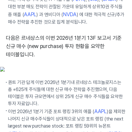
대한 부분 매도 전략이 관찰된 가운데 유일하게 상위10권 주식들
AAPL
NVDA
중 애플 (
) 과 엔비디아 (
) 에 대한 적극적 신규/추가
매수 전략을 추진한 것으로 집계 분석됩니다.
다음은 르네상스의 이번 2026년 1분기 13F 보고서 기준
신규 매수 (new purchase) 투자 현황을 요약한
테이블입니다.
퀀트 기관 답게 이번 2026년 1분기내 르네상스 테크놀로지스는
총 +625개 주식들에 대한 신규 매수 전략을 추진했으며, 다음
테이블은 투자 규모면에서 상위 25개 신규 매수 주식들을 요약한
투자 자료입니다.
AAPL
이번 2026년 1분기 기준 포트 랭킹 3위의 애플 (
)을 제외한
나머지 신규 매수주식들이 상대적으로 낮은 포트 랭킹 (the next
largest new purchase stock: 포트 랭킹 59위의 뉴몬트