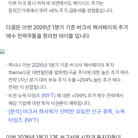
이후 미국 증시 하락세 국면에서도 메이시스 주가는
장외간거래에서 무려 +8% 주가 급등세를 경험중입니다.
다음은 이번 2026년 1분기 기준 버크셔 해서웨이의 추가
매수 전략주들을 정리한 테이블 입니다.
역시나 이번 2026년 1분기 기준 버크셔 해서웨이의 투자
theme으로 대변될만큼 알파벳/구글 주식에 대한 높은 추가 매수
전략 (지난 분기 대비 보유 주식 수를 +204% 늘린 추가 매수
전략) 이 관찰됩니다.
NYT
또한 뉴욕 타임즈 (
) 에 대한 +199% 추가 매수 전략에서
해당 기업에 대한 투자 낙관론이 예측됩니다.
[분석] 버크셔 해서웨가 선택한 유일한 신규 종목, 뉴욕
타임즈 (NYT)
이번 2026년 1분기 13F 보고서에 시장과 투자자들이