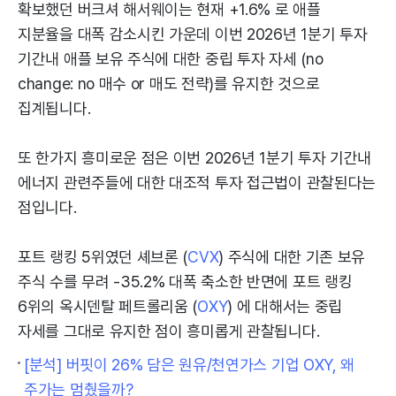
확보했던 버크셔 해서웨이는 현재 +1.6% 로 애플
지분율을 대폭 감소시킨 가운데 이번 2026년 1분기 투자
기간내 애플 보유 주식에 대한 중립 투자 자세 (no
change: no 매수 or 매도 전략)를 유지한 것으로
집계됩니다.
또 한가지 흥미로운 점은 이번 2026년 1분기 투자 기간내
에너지 관련주들에 대한 대조적 투자 접근법이 관찰된다는
점입니다.
포트 랭킹 5위였던 셰브론 (
CVX
) 주식에 대한 기존 보유
주식 수를 무려 -35.2% 대폭 축소한 반면에 포트 랭킹
6위의 옥시덴탈 페트롤리움 (
OXY
) 에 대해서는 중립
자세를 그대로 유지한 점이 흥미롭게 관찰됩니다.
[분석] 버핏이 26% 담은 원유/천연가스 기업 OXY, 왜
주가는 멈췄을까?