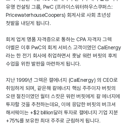
유명 컨설팅 그룹, PwC (프라이스워터하우스쿠퍼스:
PricewaterhouseCoopers) 회계사로 사회 초년성
첫발을 내딛게 됩니다.
회계 업계 명품 자격증으로 통하는 CPA 자격자 그렉
아벨은 이후 PwC의 회계 서비스 고객이였던 CalEnergy
라는 한 전기 회사에 취업하면서 훗날 워런 버핏의 후계
수업을 위한 발판을 마련하게 됩니다.
지난 1999년 그렉은 캘에너지 (CalEnergy) 의 CEO로
취임하게 되며, 같은해 칼에너지 핵심 주주이자 버핏의
오랜 절친이였던 월터 스캇은 워런 버핏에게 칼 에너지에
투자할 것을 추천하는데요, 이에 응답한 버핏의 버크셔
해서웨이는 +$2 billion달러 투자로 캘에너지 기업 지분
+75%를 보유한 최대 주주로 군림하게 됩니다.