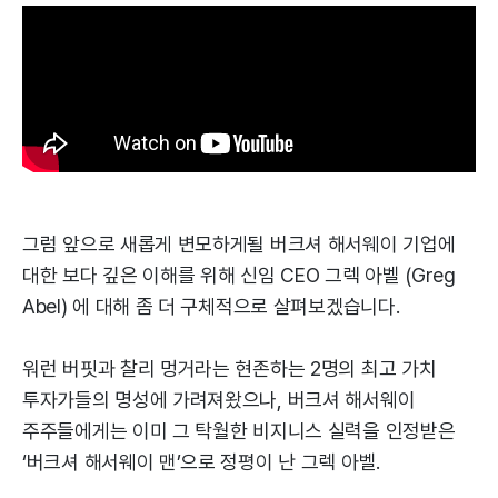
그럼 앞으로 새롭게 변모하게될 버크셔 해서웨이 기업에
대한 보다 깊은 이해를 위해 신임 CEO 그렉 아벨 (Greg
Abel) 에 대해 좀 더 구체적으로 살펴보겠습니다.
워런 버핏과 찰리 멍거라는 현존하는 2명의 최고 가치
투자가들의 명성에 가려져왔으나, 버크셔 해서웨이
주주들에게는 이미 그 탁월한 비지니스 실력을 인정받은
‘버크셔 해서웨이 맨’으로 정평이 난 그렉 아벨.