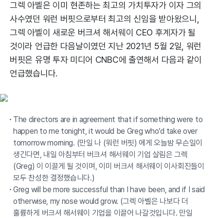
그렉 아벨은 이미 현존하는 최고의 가치투자가 이자 그의
사수였던 워런 버핏으로부터 최고의 신임을 받아왔으니,
그렉 아벨이 새로운 버크셔 해서웨이 CEO 후계자가 될
것이라 언급한 다음날이였던 지난 2021년 5월 2일, 워런
버핏은 유명 투자 미디어 CNBC에 출연해서 다음과 같이
언급했습니다.
The directors are in agreement that if something were to
happen to me tonight, it would be Greg who’d take over
tomorrow morning. (만일 나 (워런 버핏) 에게 오늘밤 무슨일이
생긴다면, 내일 아침부터 버크셔 해서웨이 기업 살림은 그렉
(Greg) 이 이끌게 될 것이며, 이미 버크셔 해서웨이 이사회진들이
모두 찬성한 결정했습니다.)
Greg will be more successful than I have been, and if I said
otherwise, my nose would grow. (그렉 아벨은 나보다 더
훌륭하게 버크셔 해서웨이 기업을 이끌어 나갈것입니다. 만일