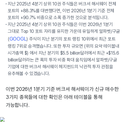
지난 2025년 4분기 상위 10권 주식들은 버크셔 해서웨이 전체
포트의 +88.3%를 대변했다면, 이번 2026년 1분기 기준 전체
포트의 +90.7% 비중으로 소폭 증가한 것으로 분석됩니다.
지난 2025년 4분기 상위 10권 주식들은 이번 2026년 1분기
그대로 Top 10 포트 자리를 유지한 가운데 유일하게 알파벳/구글
GOOGL
(
) 주식이 지난 분기의 포트 랭킹 10위에서 최근 포트
랭킹 7위로 승격했습니다. 또한 투자 규모면 (위의 요약 테이블내
시가총액 $) 에서 지난 분기의 $5.5 billion달러에서 최근 +$15.6
billion달러라는 큰 폭의 투자 비중 확대 움직임에서 알파벳/구글
기업에 대한 버크셔 해서웨이 헤지펀드의 낙관적 투자 관점을
유추해볼 수 있겠습니다.
이번 2026년 1분기 기준 버크셔 해서웨이가 신규 매수한
3가지 종목들에 대한 확인은 아래 테이블을 통해
가능합니다.