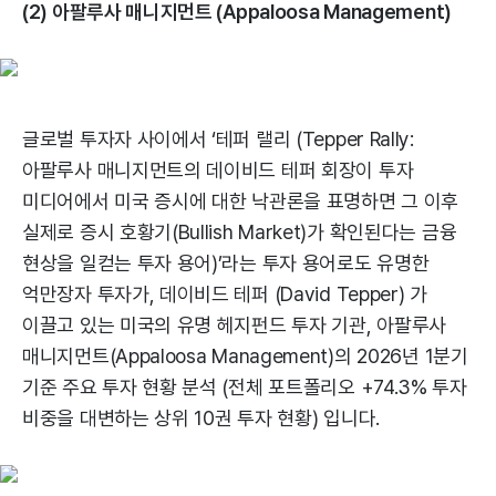
(2) 아팔루사 매니지먼트 (Appaloosa Management)
글로벌 투자자 사이에서 ‘테퍼 랠리 (Tepper Rally:
아팔루사 매니지먼트의 데이비드 테퍼 회장이 투자
미디어에서 미국 증시에 대한 낙관론을 표명하면 그 이후
실제로 증시 호황기(Bullish Market)가 확인된다는 금융
현상을 일컫는 투자 용어)’라는 투자 용어로도 유명한
억만장자 투자가, 데이비드 테퍼 (David Tepper) 가
이끌고 있는 미국의 유명 헤지펀드 투자 기관, 아팔루사
매니지먼트(Appaloosa Management)의 2026년 1분기
기준 주요 투자 현황 분석 (전체 포트폴리오 +74.3% 투자
비중을 대변하는 상위 10권 투자 현황) 입니다.