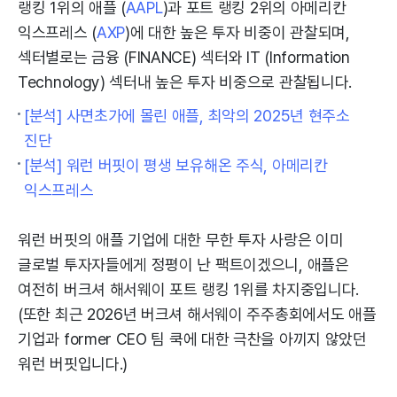
랭킹 1위의 애플 (
AAPL
)과 포트 랭킹 2위의 아메리칸
익스프레스 (
AXP
)에 대한 높은 투자 비중이 관찰되며,
섹터별로는 금융 (FINANCE) 섹터와 IT (Information
Technology) 섹터내 높은 투자 비중으로 관찰됩니다.
[분석] 사면초가에 몰린 애플, 최악의 2025년 현주소
진단
[분석] 워런 버핏이 평생 보유해온 주식, 아메리칸
익스프레스
워런 버핏의 애플 기업에 대한 무한 투자 사랑은 이미
글로벌 투자자들에게 정평이 난 팩트이겠으니, 애플은
여전히 버크셔 해서웨이 포트 랭킹 1위를 차지중입니다.
(또한 최근 2026년 버크셔 해서웨이 주주총회에서도 애플
기업과 former CEO 팀 쿡에 대한 극찬을 아끼지 않았던
워런 버핏입니다.)