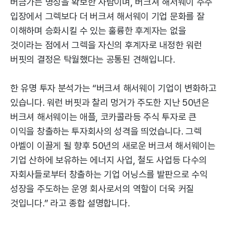
버금가는 명성을 확보한 사람이며, 버크셔 해서웨이 주주
입장에서 그렉보다 더 버크셔 해서웨이 기업 문화를 잘
이해하며 승화시킬 수 있는 훌륭한 후계자는 없을
것이라는 점에서 그렉을 자신의 후계자로 내정한 워런
버핏의 결정은 탁월했다는 공통된 견해입니다.
한 유명 투자 분석가는 “버크셔 해서웨이 기업이 변화하고
있습니다. 워런 버핏과 찰리 멍거가 주도한 지난 50년은
버크셔 해서웨이는 애플, 코카콜라등 주식 투자로 큰
이익을 창출하는 투자회사의 성격을 띄었습니다. 그렉
아벨이 이끌게 될 향후 50년의 새로운 버크셔 해서웨이는
기업 산하에 보유하는 에너지 사업, 철도 사업등 다수의
자회사들로부터 창출하는 기업 어닝스를 발판으로 수익
성장을 주도하는 운영 회사로서의 역할이 더욱 커질
것입니다.” 라고 종합 설명합니다.