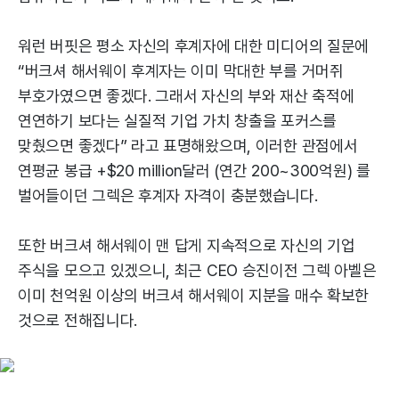
워런 버핏은 평소 자신의 후계자에 대한 미디어의 질문에
“버크셔 해서웨이 후계자는 이미 막대한 부를 거머쥐
부호가였으면 좋겠다. 그래서 자신의 부와 재산 축적에
연연하기 보다는 실질적 기업 가치 창출을 포커스를
맞췄으면 좋겠다” 라고 표명해왔으며, 이러한 관점에서
연평균 봉급 +$20 million달러 (연간 200~300억원) 를
벌어들이던 그렉은 후계자 자격이 충분했습니다.
또한 버크셔 해서웨이 맨 답게 지속적으로 자신의 기업
주식을 모으고 있겠으니, 최근 CEO 승진이전 그렉 아벨은
이미 천억원 이상의 버크셔 해서웨이 지분을 매수 확보한
것으로 전해집니다.