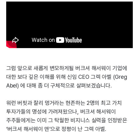
그럼 앞으로 새롭게 변모하게될 버크셔 해서웨이 기업에
대한 보다 깊은 이해를 위해 신임 CEO 그렉 아벨 (Greg
Abel) 에 대해 좀 더 구체적으로 살펴보겠습니다.
워런 버핏과 찰리 멍거라는 현존하는 2명의 최고 가치
투자가들의 명성에 가려져왔으나, 버크셔 해서웨이
주주들에게는 이미 그 탁월한 비지니스 실력을 인정받은
‘버크셔 해서웨이 맨’으로 정평이 난 그렉 아벨.