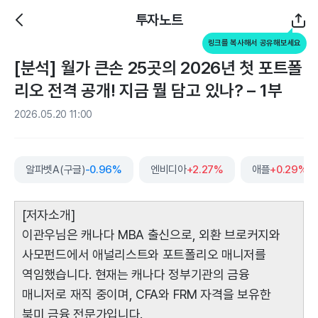
투자노트
링크를 복사해서 공유해보세요
[분석] 월가 큰손 25곳의 2026년 첫 포트폴
리오 전격 공개! 지금 뭘 담고 있나? – 1부
2026.05.20 11:00
알파벳A(구글)
-0.96%
엔비디아
+2.27%
애플
+0.29%
[저자소개]
이관우님은 캐나다 MBA 출신으로, 외환 브로커지와
사모펀드에서 애널리스트와 포트폴리오 매니저를
역임했습니다. 현재는 캐나다 정부기관의 금융
매니저로 재직 중이며, CFA와 FRM 자격을 보유한
북미 금융 전문가입니다.