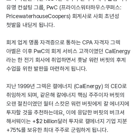
유명 컨설팅 그룹, PwC (프라이스워터하우스쿠퍼스:
PricewaterhouseCoopers) 회계사로 사회 초년성
첫발을 내딛게 됩니다.
회계 업계 명품 자격증으로 통하는 CPA 자격자 그렉
아벨은 이후 PwC의 회계 서비스 고객이였던 CalEnergy
라는 한 전기 회사에 취업하면서 훗날 워런 버핏의 후계
수업을 위한 발판을 마련하게 됩니다.
지난 1999년 그렉은 캘에너지 (CalEnergy) 의 CEO로
취임하게 되며, 같은해 칼에너지 핵심 주주이자 버핏의
오랜 절친이였던 월터 스캇은 워런 버핏에게 칼 에너지에
투자할 것을 추천하는데요, 이에 응답한 버핏의 버크셔
해서웨이는 +$2 billion달러 투자로 캘에너지 기업 지분
+75%를 보유한 최대 주주로 군림하게 됩니다.