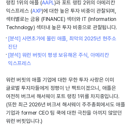
랭킹 1위의 애플 (
AAPL
)과 포트 랭킹 2위의 아메리칸
익스프레스 (
AXP
)에 대한 높은 투자 비중이 관찰되며,
섹터별로는 금융 (FINANCE) 섹터와 IT (Information
Technology) 섹터내 높은 투자 비중으로 관찰됩니다.
[분석] 사면초가에 몰린 애플, 최악의 2025년 현주소
진단
[분석] 워런 버핏이 평생 보유해온 주식, 아메리칸
익스프레스
워런 버핏의 애플 기업에 대한 무한 투자 사랑은 이미
글로벌 투자자들에게 정평이 난 팩트이겠으니, 애플은
여전히 버크셔 해서웨이 포트 랭킹 1위를 차지중입니다.
(또한 최근 2026년 버크셔 해서웨이 주주총회에서도 애플
기업과 former CEO 팀 쿡에 대한 극찬을 아끼지 않았던
워런 버핏입니다.)