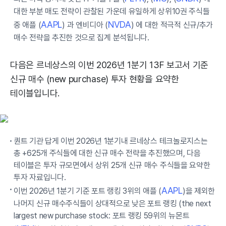
대한 부분 매도 전략이 관찰된 가운데 유일하게 상위10권 주식들
AAPL
NVDA
중 애플 (
) 과 엔비디아 (
) 에 대한 적극적 신규/추가
매수 전략을 추진한 것으로 집계 분석됩니다.
다음은 르네상스의 이번 2026년 1분기 13F 보고서 기준
신규 매수 (new purchase) 투자 현황을 요약한
테이블입니다.
퀀트 기관 답게 이번 2026년 1분기내 르네상스 테크놀로지스는
총 +625개 주식들에 대한 신규 매수 전략을 추진했으며, 다음
테이블은 투자 규모면에서 상위 25개 신규 매수 주식들을 요약한
투자 자료입니다.
AAPL
이번 2026년 1분기 기준 포트 랭킹 3위의 애플 (
)을 제외한
나머지 신규 매수주식들이 상대적으로 낮은 포트 랭킹 (the next
largest new purchase stock: 포트 랭킹 59위의 뉴몬트