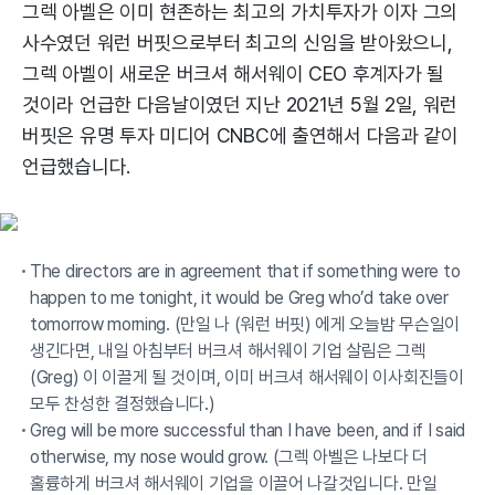
그렉 아벨은 이미 현존하는 최고의 가치투자가 이자 그의
사수였던 워런 버핏으로부터 최고의 신임을 받아왔으니,
그렉 아벨이 새로운 버크셔 해서웨이 CEO 후계자가 될
것이라 언급한 다음날이였던 지난 2021년 5월 2일, 워런
버핏은 유명 투자 미디어 CNBC에 출연해서 다음과 같이
언급했습니다.
The directors are in agreement that if something were to
happen to me tonight, it would be Greg who’d take over
tomorrow morning. (만일 나 (워런 버핏) 에게 오늘밤 무슨일이
생긴다면, 내일 아침부터 버크셔 해서웨이 기업 살림은 그렉
(Greg) 이 이끌게 될 것이며, 이미 버크셔 해서웨이 이사회진들이
모두 찬성한 결정했습니다.)
Greg will be more successful than I have been, and if I said
otherwise, my nose would grow. (그렉 아벨은 나보다 더
훌륭하게 버크셔 해서웨이 기업을 이끌어 나갈것입니다. 만일