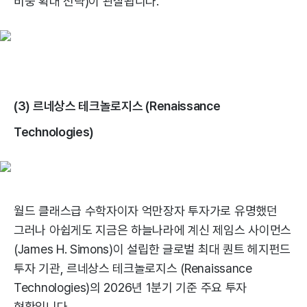
비중 확대 전략)이 관찰됩니다.
(3) 르네상스 테크놀로지스 (Renaissance
Technologies)
월드 클래스급 수학자이자 억만장자 투자가로 유명했던
그러나 아쉽게도 지금은 하늘나라에 계신 제임스 사이먼스
(James H. Simons)이 설립한 글로벌 최대 퀀트 헤지펀드
투자 기관, 르네상스 테크놀로지스 (Renaissance
Technologies)의 2026년 1분기 기준 주요 투자
현황입니다.