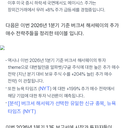
이후 미국 증시 하락세 국면에서도 메이시스 주가는
장외간거래에서 무려 +8% 주가 급등세를 경험중입니다.
다음은 이번 2026년 1분기 기준 버크셔 해서웨이의 추가
매수 전략주들을 정리한 테이블 입니다.
역시나 이번 2026년 1분기 기준 버크셔 해서웨이의 투자
theme으로 대변될만큼 알파벳/구글 주식에 대한 높은 추가 매수
전략 (지난 분기 대비 보유 주식 수를 +204% 늘린 추가 매수
전략) 이 관찰됩니다.
NYT
또한 뉴욕 타임즈 (
) 에 대한 +199% 추가 매수 전략에서
해당 기업에 대한 투자 낙관론이 예측됩니다.
[분석] 버크셔 해서웨가 선택한 유일한 신규 종목, 뉴욕
타임즈 (NYT)
이번 2026년 1분기 13F 보고서에 시장과 투자자들이