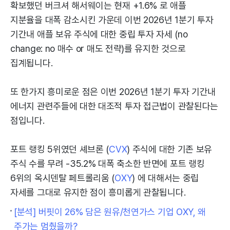
확보했던 버크셔 해서웨이는 현재 +1.6% 로 애플
지분율을 대폭 감소시킨 가운데 이번 2026년 1분기 투자
기간내 애플 보유 주식에 대한 중립 투자 자세 (no
change: no 매수 or 매도 전략)를 유지한 것으로
집계됩니다.
또 한가지 흥미로운 점은 이번 2026년 1분기 투자 기간내
에너지 관련주들에 대한 대조적 투자 접근법이 관찰된다는
점입니다.
포트 랭킹 5위였던 셰브론 (
CVX
) 주식에 대한 기존 보유
주식 수를 무려 -35.2% 대폭 축소한 반면에 포트 랭킹
6위의 옥시덴탈 페트롤리움 (
OXY
) 에 대해서는 중립
자세를 그대로 유지한 점이 흥미롭게 관찰됩니다.
[분석] 버핏이 26% 담은 원유/천연가스 기업 OXY, 왜
주가는 멈췄을까?