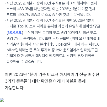
지난 2025년 4분기 상위 10권 주식들은 버크셔 해서웨이 전체
포트의 +88.3%를 대변했다면, 이번 2026년 1분기 기준 전체
포트의 +90.7% 비중으로 소폭 증가한 것으로 분석됩니다.
지난 2025년 4분기 상위 10권 주식들은 이번 2026년 1분기
그대로 Top 10 포트 자리를 유지한 가운데 유일하게 알파벳/구글
GOOGL
(
) 주식이 지난 분기의 포트 랭킹 10위에서 최근 포트
랭킹 7위로 승격했습니다. 또한 투자 규모면 (위의 요약 테이블내
시가총액 $) 에서 지난 분기의 $5.5 billion달러에서 최근 +$15.6
billion달러라는 큰 폭의 투자 비중 확대 움직임에서 알파벳/구글
기업에 대한 버크셔 해서웨이 헤지펀드의 낙관적 투자 관점을
유추해볼 수 있겠습니다.
이번 2026년 1분기 기준 버크셔 해서웨이가 신규 매수한
3가지 종목들에 대한 확인은 아래 테이블을 통해
가능합니다.