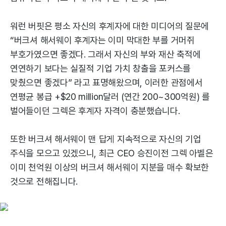
워런 버핏은 평소 자신의 후계자에 대한 미디어의 질문에
“버크셔 해서웨이 후계자는 이미 막대한 부를 거머쥐
부호가였으면 좋겠다. 그래서 자신의 부와 재산 축적에
연연하기 보다는 실질적 기업 가치 창출을 포커스를
맞췄으면 좋겠다” 라고 표명해왔으며, 이러한 관점에서
연평균 봉급 +$20 million달러 (연간 200~300억원) 를
벌어들이던 그렉은 후계자 자격이 충분했습니다.
또한 버크셔 해서웨이 맨 답게 지속적으로 자신의 기업
주식을 모으고 있겠으니, 최근 CEO 승진이전 그렉 아벨은
이미 천억원 이상의 버크셔 해서웨이 지분을 매수 확보한
것으로 전해집니다.