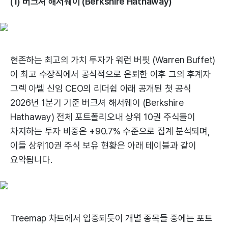
(1) 버크셔 해서웨이 (Berkshire Hathaway)
현존하는 최고의 가치 투자가 워런 버핏 (Warren Buffet)
이 최고 수장직에서 공식적으로 은퇴한 이후 그의 후계자
그렉 아벨 신임 CEO의 리더쉽 아래 공개된 첫 공식
2026년 1분기 기준 버크셔 해서웨이 (Berkshire
Hathaway) 전체 포트폴리오내 상위 10권 주식들이
차지하는 투자 비중은 +90.7% 수준으로 집계 분석되며,
이들 상위10권 주식 보유 현황은 아래 테이블과 같이
요약됩니다.
Treemap 차트에서 입증되듯이 개별 종목들 중에는 포트