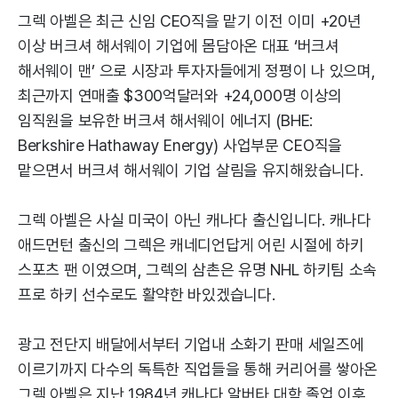
그렉 아벨은 최근 신임 CEO직을 맡기 이전 이미 +20년
이상 버크셔 해서웨이 기업에 몸담아온 대표 ‘버크셔
해서웨이 맨’ 으로 시장과 투자자들에게 정평이 나 있으며,
최근까지 연매출 $300억달러와 +24,000명 이상의
임직원을 보유한 버크셔 해서웨이 에너지 (BHE:
Berkshire Hathaway Energy) 사업부문 CEO직을
맡으면서 버크셔 해서웨이 기업 살림을 유지해왔습니다.
그렉 아벨은 사실 미국이 아닌 캐나다 출신입니다. 캐나다
애드먼턴 출신의 그렉은 캐네디언답게 어린 시절에 하키
스포츠 팬 이였으며, 그렉의 삼촌은 유명 NHL 하키팀 소속
프로 하키 선수로도 활약한 바있겠습니다.
광고 전단지 배달에서부터 기업내 소화기 판매 세일즈에
이르기까지 다수의 독특한 직업들을 통해 커리어를 쌓아온
그렉 아벨은 지난 1984년 캐나다 알버타 대학 졸업 이후