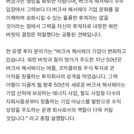
버금가는 명성을 확보한 사람이며, 버크셔 해서웨이 주주
입장에서 그렉보다 더 버크셔 해서웨이 기업 문화를 잘
이해하며 승화시킬 수 있는 훌륭한 후계자는 없을
것이라는 점에서 그렉을 자신의 후계자로 내정한 워런
버핏의 결정은 탁월했다는 공통된 견해입니다.
한 유명 투자 분석가는 “버크셔 해서웨이 기업이 변화하고
있습니다. 워런 버핏과 찰리 멍거가 주도한 지난 50년은
버크셔 해서웨이는 애플, 코카콜라등 주식 투자로 큰
이익을 창출하는 투자회사의 성격을 띄었습니다. 그렉
아벨이 이끌게 될 향후 50년의 새로운 버크셔 해서웨이는
기업 산하에 보유하는 에너지 사업, 철도 사업등 다수의
자회사들로부터 창출하는 기업 어닝스를 발판으로 수익
성장을 주도하는 운영 회사로서의 역할이 더욱 커질
것입니다.” 라고 종합 설명합니다.