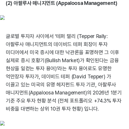
(2) 아팔루사 매니지먼트 (Appaloosa Management)
글로벌 투자자 사이에서 ‘테퍼 랠리 (Tepper Rally:
아팔루사 매니지먼트의 데이비드 테퍼 회장이 투자
미디어에서 미국 증시에 대한 낙관론을 표명하면 그 이후
실제로 증시 호황기(Bullish Market)가 확인된다는 금융
현상을 일컫는 투자 용어)’라는 투자 용어로도 유명한
억만장자 투자가, 데이비드 테퍼 (David Tepper) 가
이끌고 있는 미국의 유명 헤지펀드 투자 기관, 아팔루사
매니지먼트(Appaloosa Management)의 2026년 1분기
기준 주요 투자 현황 분석 (전체 포트폴리오 +74.3% 투자
비중을 대변하는 상위 10권 투자 현황) 입니다.