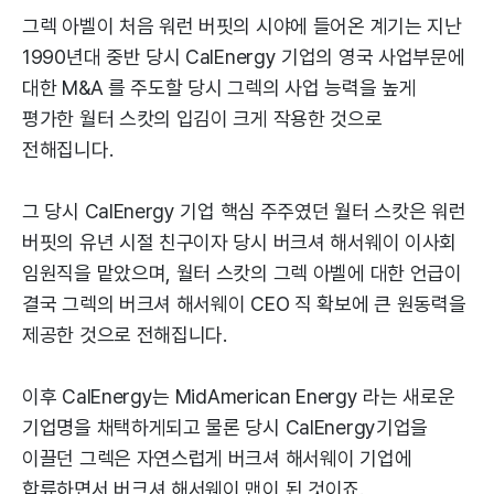
그렉 아벨이 처음 워런 버핏의 시야에 들어온 계기는 지난
1990년대 중반 당시 CalEnergy 기업의 영국 사업부문에
대한 M&A 를 주도할 당시 그렉의 사업 능력을 높게
평가한 월터 스캇의 입김이 크게 작용한 것으로
전해집니다.
그 당시 CalEnergy 기업 핵심 주주였던 월터 스캇은 워런
버핏의 유년 시절 친구이자 당시 버크셔 해서웨이 이사회
임원직을 맡았으며, 월터 스캇의 그렉 아벨에 대한 언급이
결국 그렉의 버크셔 해서웨이 CEO 직 확보에 큰 원동력을
제공한 것으로 전해집니다.
이후 CalEnergy는 MidAmerican Energy 라는 새로운
기업명을 채택하게되고 물론 당시 CalEnergy기업을
이끌던 그렉은 자연스럽게 버크셔 해서웨이 기업에
합류하면서 버크셔 해서웨이 맨이 된 것이죠.