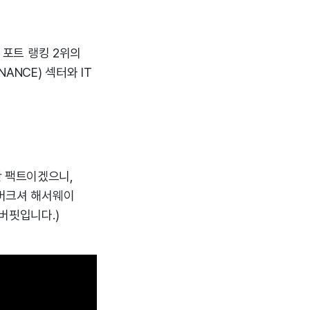
과 포트 랭킹 2위의
ANCE) 섹터와 IT
난 팩트이겠으니,
 버크셔 해서웨이
 버핏입니다.)