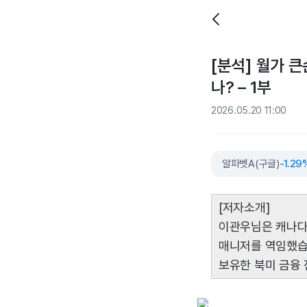
[분석] 월가 큰
나? – 1부
2026.05.20 11:00
알파벳A(구글)
-1.29
[저자소개]
이관우님은 캐나다
매니저를 역임했습니
보유한 북미 금융