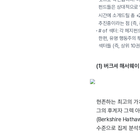
펀드들은 상대적으로 낮은
시간에 소개드릴 총 +
추진중이라는 점 (즉,
# of 섹터: 각 헤
한편, 유명 행동주의 투
섹터들 (즉, 상위 1
(1) 버크셔 해서웨이 (
현존하는 최고의 가치
그의 후계자 그렉 아
(Berkshire H
수준으로 집계 분석되