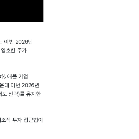
는 이번 2026년
% 양호한 주가
3% 애플 기업
운데 이번 2026년
 매도 전략)를 유지한
 대조적 투자 접근법이