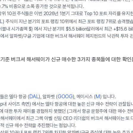
0.7% 비중으로 소폭 증가한 것으로 분석됩니다.
상위 10권 주식들은 이번 2026년 1분기 그대로 Top 10 포트 자리를 유
L
) 주식이 지난 분기의 포트 랭킹 10위에서 최근 포트 랭킹 7위로 승격했
내 시가총액 $) 에서 지난 분기의 $5.5 billion달러에서 최근 +$15.6 bi
임에서 알파벳/구글 기업에 대한 버크셔 해서웨이 헤지펀드의 낙관적 투자 
기 기준 버크셔 해서웨이가 신규 매수한 3가지 종목들에 대한 확
DAL
GOOG
M
들은 델타 항공 (
), 알파벳 (
), 메이시스 (
) 입니다.
map내 사이즈 측면) 에서는 델타 항공에 대한 높은 신규 매수 전략이 관찰됩
 대한 투자 재미를 경험하지 못했던 (그래서 항공 운항주에 대한 매수 전
해서웨이에서 최근 그렉 아벨 신임 CEO 리더쉽의 버크셔 해서웨이는 또 
격적 신규 매수 전략을 추진했다는 점입니다.
상위 10권내 포트 랭킹 7위를 차지한 알파벳/구글 주식에 대한 높은 추가