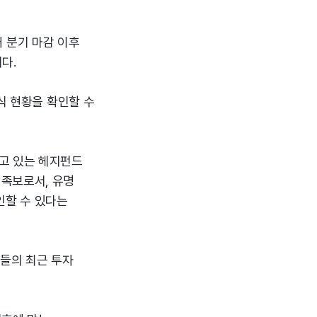
매 분기 마감 이후
다.
식 현황을 확인할 수
고 있는 헤지펀드
자 족보로서, 유명
인할 수 있다는
관들의 최근 투자