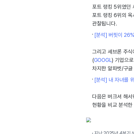
포트 랭킹 5위였던 
포트 랭킹 6위의 옥
관찰됩니다.
[분석] 버핏이 26
그리고 셰브론 주식
(
GOOGL
) 기업으로
차지한 알파벳/구글 
[분석] 내 자녀를 
다음은 버크셔 해서웨
현황을 비교 분석한
지난 2025년 4분기 