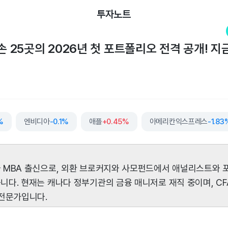
투자노트
손 25곳의 2026년 첫 포트폴리오 전격 공개! 지
%
엔비디아
-0.1%
애플
+0.45%
아메리칸익스프레스
-1.83
 MBA 출신으로, 외환 브로커지와 사모펀드에서 애널리스트와
다. 현재는 캐나다 정부기관의 금융 매니저로 재직 중이며, CF
 전문가입니다.