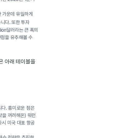
지한 가운데 유일하게
습니다. 또한 투자
llion달러라는 큰 폭의
관점을 유추해볼 수
인은 아래 테이블을
니다. 흥미로운 점은
략을 꺼려해온) 워런
다시 미국 대표 항공
 매수 전략을 추진한