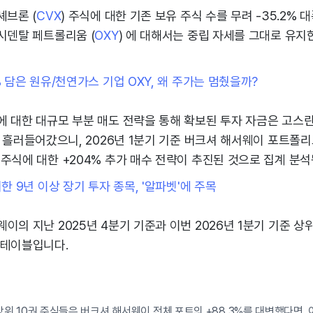
셰브론 (
CVX
) 주식에 대한 기존 보유 주식 수를 무려 -35.2% 
시덴탈 페트롤리움 (
OXY
) 에 대해서는 중립 자세를 그대로 유지
% 담은 원유/천연가스 기업 OXY, 왜 주가는 멈췄을까?
에 대한 대규모 부분 매도 전략을 통해 확보된 투자 자금은 고스
 흘러들어갔으니, 2026년 1분기 기준 버크셔 해서웨이 포트폴리
주식에 대한 +204% 추가 매수 전략이 추진된 것으로 집계 분석
위한 9년 이상 장기 투자 종목, '알파벳'에 주목
이의 지난 2025년 4분기 기준과 이번 2026년 1분기 기준 상위
 테이블입니다.
상위 10권 주식들은 버크셔 해서웨이 전체 포트의 +88.3%를 대변했다면, 