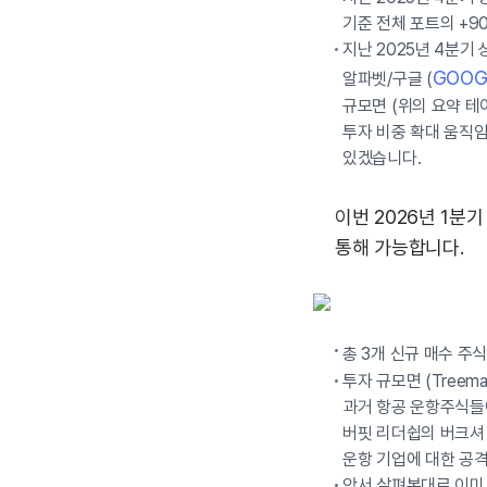
기준 전체 포트의 +9
지난 2025년 4분기 
GOOG
알파벳/구글 (
규모면 (위의 요약 테이블
투자 비중 확대 움직
있겠습니다.
이번 2026년 1분
통해 가능합니다.
총 3개 신규 매수 주식
투자 규모면 (Tree
과거 항공 운항주식들에
버핏 리더쉽의 버크셔 
운항 기업에 대한 공
앞서 살펴본대로 이미 