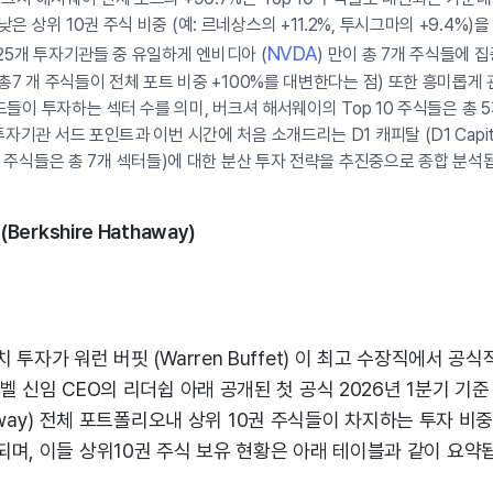
 상위 10권 주식 비중 (예: 르네상스의 +11.2%, 투시그마의 +9.4%)을
NVDA
25개 투자기관들 중 유일하게 엔비디아 (
) 만이 총 7개 주식들에 
 총7 개 주식들이 전체 포트 비중 +100%를 대변한다는 점) 또한 흥미롭게
지펀드들이 투자하는 섹터 수를 의미, 버크셔 해서웨이의 Top 10 주식들은 총
자기관 서드 포인트과 이번 시간에 처음 소개드리는 D1 캐피탈 (D1 Capita
0권 주식들은 총 7개 섹터들)에 대한 분산 투자 전략을 추진중으로 종합 분석
Berkshire Hathaway)
 투자가 워런 버핏 (Warren Buffet) 이 최고 수장직에서 공
벨 신임 CEO의 리더쉽 아래 공개된 첫 공식 2026년 1분기 기
athaway) 전체 포트폴리오내 상위 10권 주식들이 차지하는 투자 비중
며, 이들 상위10권 주식 보유 현황은 아래 테이블과 같이 요약