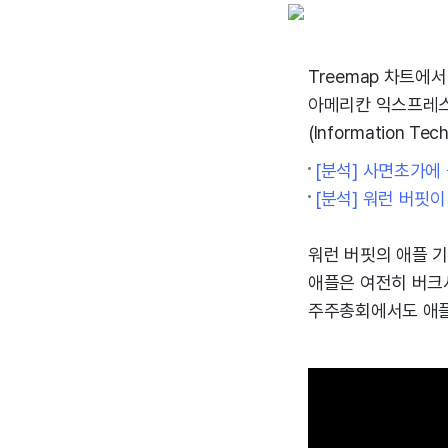
Treemap 차트에
아메리칸 익스프레스
(Information 
[분석] 사면초가에 
[분석] 워런 버핏
워런 버핏의 애플 
애플은 여전히 버크셔
주주총회에서도 애플 