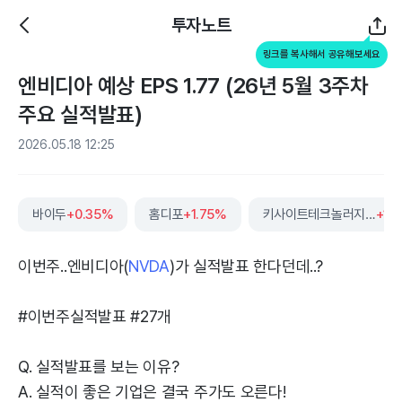
투자노트
링크를 복사해서 공유해보세요
엔비디아 예상 EPS 1.77 (26년 5월 3주차
주요 실적발표)
2026.05.18 12:25
바이두
+0.35%
홈디포
+1.75%
키사이트테크놀러지스
+1.
이번주..엔비디아(
NVDA
)가 실적발표 한다던데..?
#이번주실적발표 #27개
Q. 실적발표를 보는 이유?
A. 실적이 좋은 기업은 결국 주가도 오른다!