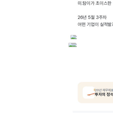
미.탐이가 초이스한
26년 5월 3주차
어떤 기업이 실적발
20년 재무제표
투자의 정