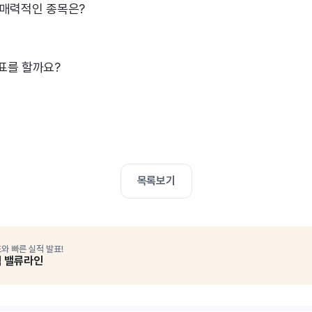
 매력적인 종목은?
표를 할까요?
목록보기
와 빠른 실적 발표!
석 밸류라인