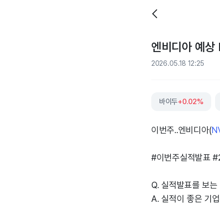
엔비디아 예상 E
2026.05.18 12:25
바이두
+0.02%
이번주..엔비디아(
N
#이번주실적발표 #
Q. 실적발표를 보는
A. 실적이 좋은 기