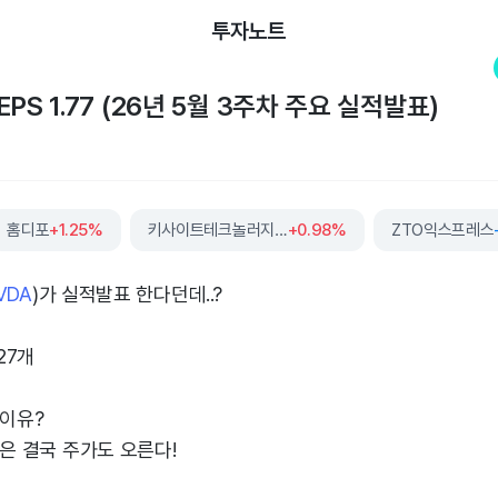
투자노트
PS 1.77 (26년 5월 3주차 주요 실적발표)
홈디포
+1.25%
키사이트테크놀러지스
+0.98%
ZTO익스프레스
VDA
)가 실적발표 한다던데..?
27개
 이유?
업은 결국 주가도 오른다!