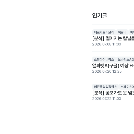
인기글
메르카도리브레
어도비
파
[분석] 떨어지는 칼날을
2026.07.08 11:00
스틸다이나믹스
노바티스AG
알파벳A(구글) 예상 EP
2026.07.20 12:25
버진갤럭틱홀딩스
스페이스
[분석] 공모가도 못 
2026.07.22 11:00