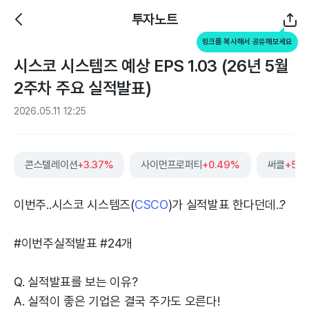
투자노트
링크를 복사해서 공유해보세요
시스코 시스템즈 예상 EPS 1.03 (26년 5월
2주차 주요 실적발표)
2026.05.11 12:25
콘스텔레이션
+3.37%
사이먼프로퍼티
+0.49%
써클
+5.
이번주..시스코 시스템즈(
CSCO
)가 실적발표 한다던데..?
#이번주실적발표 #24개
Q. 실적발표를 보는 이유?
A. 실적이 좋은 기업은 결국 주가도 오른다!