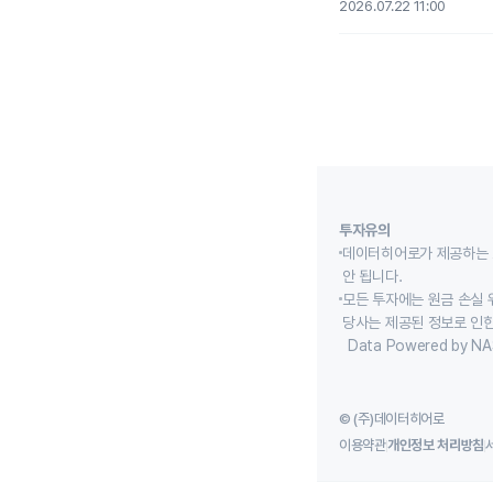
2026.07.22 11:00
투자유의
데이터히어로가 제공하는 
안 됩니다.
모든 투자에는 원금 손실 
당사는 제공된 정보로 인한
Data Powered by NA
© (주)데이터히어로
이용약관
개인정보 처리방침