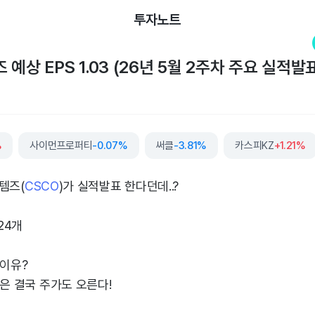
투자노트
예상 EPS 1.03 (26년 5월 2주차 주요 실적발
%
사이먼프로퍼티
-0.07%
써클
-3.81%
카스피KZ
+1.21%
템즈(
CSCO
)가 실적발표 한다던데..?
24개
 이유?
업은 결국 주가도 오른다!