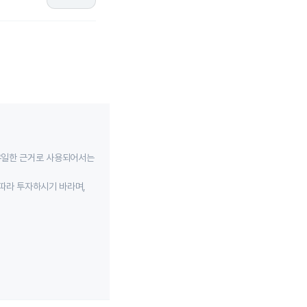
유일한 근거로 사용되어서는
따라 투자하시기 바라며,