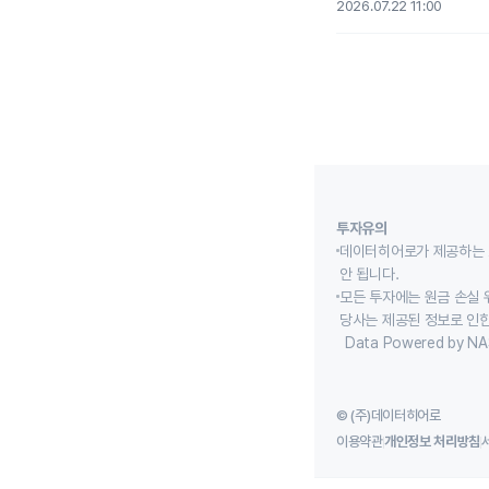
2026.07.22 11:00
투자유의
데이터히어로가 제공하는 
안 됩니다.
모든 투자에는 원금 손실 
당사는 제공된 정보로 인한
Data Powered by NA
© (주)데이터히어로
이용약관
개인정보 처리방침