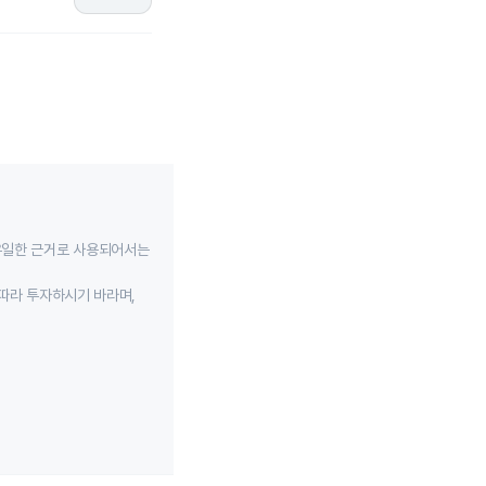
유일한 근거로 사용되어서는
따라 투자하시기 바라며,