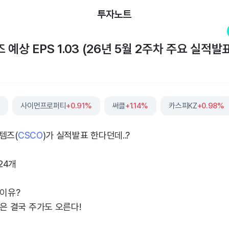
투자노트
예상 EPS 1.03 (26년 5월 2주차 주요 실적발
%
사이먼프로퍼티
+0.91%
써클
+1.14%
카스피KZ
+0.98%
템즈(
CSCO
)가 실적발표 한다던데..?
24개
 이유?
업은 결국 주가도 오른다!