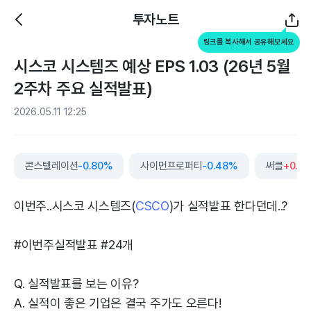
투자노트
링크를 복사해서 공유해보세요
시스코 시스템즈 예상 EPS 1.03 (26년 5월
2주차 주요 실적발표)
2026.05.11 12:25
콘스텔레이션
-0.80%
사이먼프로퍼티
-0.48%
써클
+0.0
이번주..시스코 시스템즈(
CSCO
)가 실적발표 한다던데..?
#이번주실적발표 #24개
Q. 실적발표를 보는 이유?
A. 실적이 좋은 기업은 결국 주가도 오른다!