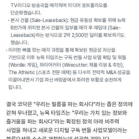
TV·라디오 방송국을 매각하며 미디어 포트폴리오를
단순화했습니다.
본사 건물 (Sale-Leaseback): 현금 유동성 확보를 위해 뉴욕
8번가에 위치한 본사 건물의 일부를 매각 후 재임대 (Sale-
Leaseback)하는 방식으로 2억 2,500만 달러를 확보하기도
했습니다.
이러한 뼈를 깎는 매각 과정을 통해 확보된 현금성 자산을
기반으로 이후 뉴욕 타임즈는 구독 번들 사업 모델 확립 및 워들
(Wordle: 게임), 와이어커터 (Wirecutter: 제품 리뷰 & 추천),
The Athletic (스포츠 전문 매체) 등 다수의 전략적 M&A 성공을
이끌어내면서 기업 파산 벼랑끝에서 화려한 부활로 승천하게
됩니다.
결국 코닥은 "우리는 필름을 파는 회사다"라는 좁은 정의에
갇혀 무너졌고, 뉴욕 타임즈는 "우리는 가치 있는 정보와
즐거움을 파는 회사다"라는 확장된 정의 아래 비주력
사업을 쳐내고 새로운 디지털 구독 번들 사업모델이라는
블루오션을 스스로 개척하는데 성공한 것입니다.