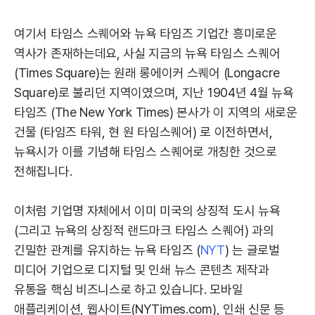
여기서 타임스 스퀘어와 뉴욕 타임즈 기업간 흥미로운
역사가 존재하는데요, 사실 지금의 뉴욕 타임스 스퀘어
(Times Square)는 원래 롱에이커 스퀘어 (Longacre
Square)로 불리던 지역이였으며, 지난 1904년 4월 뉴욕
타임즈 (The New York Times) 본사가 이 지역의 새로운
건물 (타임즈 타워, 현 원 타임스퀘어) 로 이전하면서,
뉴욕시가 이를 기념해 타임스 스퀘어로 개칭한 것으로
전해집니다.
이처럼 기업명 자체에서 이미 미국의 상징적 도시 뉴욕
(그리고 뉴욕의 상징적 랜드마크 타임스 스퀘어) 과의
긴밀한 관계를 유지하는 뉴욕 타임즈 (
NYT
) 는 글로벌
미디어 기업으로 디지털 및 인쇄 뉴스 콘텐츠 제작과
유통을 핵심 비즈니스로 하고 있습니다. 모바일
애플리케이션, 웹사이트(NYTimes.com), 인쇄 신문 등