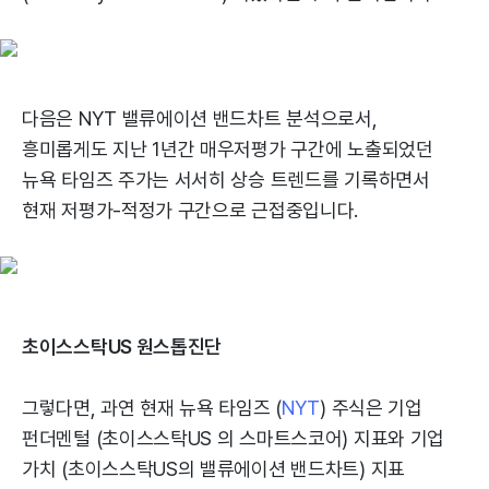
다음은 NYT 밸류에이션 밴드차트 분석으로서,
흥미롭게도 지난 1년간 매우저평가 구간에 노출되었던
뉴욕 타임즈 주가는 서서히 상승 트렌드를 기록하면서
현재 저평가-적정가 구간으로 근접중입니다.
초이스스탁US 원스톱진단
그렇다면, 과연 현재 뉴욕 타임즈 (
NYT
) 주식은 기업
펀더멘털 (초이스스탁US 의 스마트스코어) 지표와 기업
가치 (초이스스탁US의 밸류에이션 밴드차트) 지표