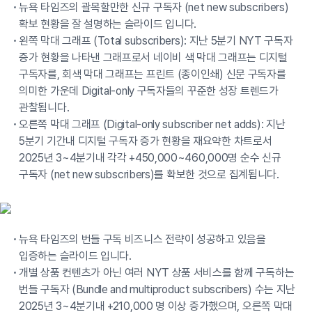
뉴욕 타임즈의 괄목할만한 신규 구독자 (net new subscribers)
확보 현황을 잘 설명하는 슬라이드 입니다.
왼쪽 막대 그래프 (Total subscribers): 지난 5분기 NYT 구독자
증가 현황을 나타낸 그래프로서 네이비 색 막대 그래프는 디지털
구독자를, 회색 막대 그래프는 프린트 (종이인쇄) 신문 구독자를
의미한 가운데 Digital-only 구독자들의 꾸준한 성장 트렌드가
관찰됩니다.
오른쪽 막대 그래프 (Digital-only subscriber net adds): 지난
5분기 기간내 디지털 구독자 증가 현황을 재요약한 차트로서
2025년 3~4분기내 각각 +450,000~460,000명 순수 신규
구독자 (net new subscribers)를 확보한 것으로 집계됩니다.
뉴욕 타임즈의 번들 구독 비즈니스 전략이 성공하고 있음을
입증하는 슬라이드 입니다.
개별 상품 컨텐츠가 아닌 여러 NYT 상품 서비스를 함께 구독하는
번들 구독자 (Bundle and multiproduct subscribers) 수는 지난
2025년 3~4분기내 +210,000 명 이상 증가했으며, 오른쪽 막대