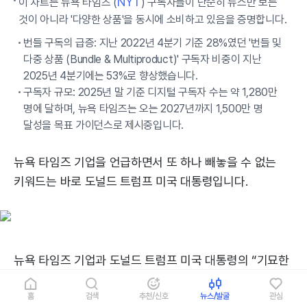
NYT
이 차트는 뉴욕 타임즈 (
) 구독자들이 단순히 뉴스만 보는
것이 아니라 '다양한 상품'을 동시에 소비하고 있음을 증명합니다.
번들 구독의 급증: 지난 2022년 4분기 기준 28%였던 '번들 및
다중 상품 (Bundle & Multiproduct)' 구독자 비중이 지난
2025년 4분기에는 53%로 향상했습니다.
구독자 규모: 2025년 말 기준 디지털 구독자 수는 약 1,280만
명에 달하며, 뉴욕 타임즈는 오는 2027년까지 1,500만 명
달성을 목표 가이던스로 제시중입니다.
뉴욕 타임즈 기업을 언급하면서 또 하나 빼놓을 수 없는
키워드는 바로 도널드 트럼프 미국 대통령입니다.
뉴욕 타임즈 기업과 도널드 트럼프 미국 대통령의 “기묘한
관계”는 다음과 같겠습니다.
홈
검색
추천/신호
뉴스/발굴
관심