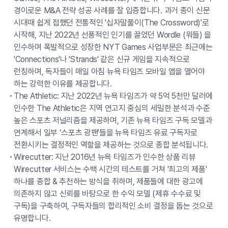
경이로운 M&A 전략 성공 사례를 잘 입증합니다. 과거 종이 신문
시대때 쉽게 접했던 전통적인 '십자말풀이(The Crossword)'로
시작해, 지난 2022년 선풍적인 인기를 끌었던 Wordle (워들) 을
인수하며 폭발적으로 성장한 NYT Games 사업부문은 최근에는
'Connections'나 'Strands' 같은 신규 게임을 지속적으로
런칭하며, 독자들이 매일 아침 뉴욕 타임즈 모바일 앱을 열어야
하는 강력한 이유를 제공합니다.
The Athletic: 지난 2022년 뉴욕 타임즈가 약 5억 5천만 달러에
인수한 The Athletic은 지역 연고지 중심의 세밀한 분석과 수준
높은 스포츠 저널리즘을 제공하며, 기존 뉴욕 타임즈 구독 모델과
연계해서 일부 ‘스포츠 광팬'들을 뉴욕 타임즈 유료 구독자로
전환시키는 결정적인 역할을 제공하는 것으로 종합 분석됩니다.
Wirecutter: 지난 2016년 뉴욕 타임즈가 인수한 상품 리뷰
Wirecutter 서비스는 수백 시간의 테스트를 거쳐 '최고의 제품'
하나를 종합 & 추천하는 방식을 취하며, 제품들에 대한 광고에
의존하지 않고 신뢰를 바탕으로 한 수익 모델 (제휴 수수료 및
구독)을 구축하여, 구독자들의 합리적인 소비 결정을 돕는 것으로
유명합니다.