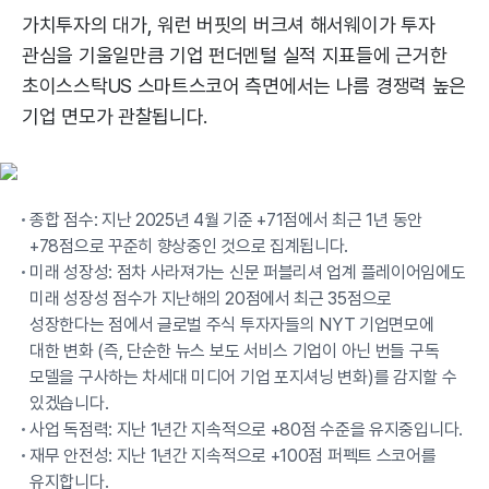
가치투자의 대가, 워런 버핏의 버크셔 해서웨이가 투자
관심을 기울일만큼 기업 펀더멘털 실적 지표들에 근거한
초이스스탁US 스마트스코어 측면에서는 나름 경쟁력 높은
기업 면모가 관찰됩니다.
종합 점수: 지난 2025년 4월 기준 +71점에서 최근 1년 동안
+78점으로 꾸준히 향상중인 것으로 집계됩니다.
미래 성장성: 점차 사라져가는 신문 퍼블리셔 업계 플레이어임에도
미래 성장성 점수가 지난해의 20점에서 최근 35점으로
성장한다는 점에서 글로벌 주식 투자자들의 NYT 기업면모에
대한 변화 (즉, 단순한 뉴스 보도 서비스 기업이 아닌 번들 구독
모델을 구사하는 차세대 미디어 기업 포지셔닝 변화)를 감지할 수
있겠습니다.
사업 독점력: 지난 1년간 지속적으로 +80점 수준을 유지중입니다.
재무 안전성: 지난 1년간 지속적으로 +100점 퍼펙트 스코어를
유지합니다.