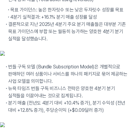
목표 가이던스: 높은 한자릿수 또는 낮은 두자릿수 성장률 목표
4분기 실적결과: +16.1% 분기 매출 성장률 달성
결론적으로 지난 2025년 4분기 주요 분기 매출들은 대부분 기존
목표 가이던스에 부합 또는 월등히 능가하는 양호한 4분기 분기
실적을 달성했습니다.
번들 구독 모델 (Bundle Subscription Model)은 개별적으로
판매하던 여러 상품이나 서비스를 하나의 패키지로 묶어 제공하는
사업 모델을 의미합니다.
뉴욕 타임즈 번들 구독 비즈니스 전략은 양호한 4분기 분기
실적들을 이끌어내는 것으로 집계됩니다.
분기 매출 (전년도 4분기 대비 +10.4% 증가), 분기 수익성 (전년
대비 +12.8% 증가), 주당순이익 (+$0.09달러 증가)