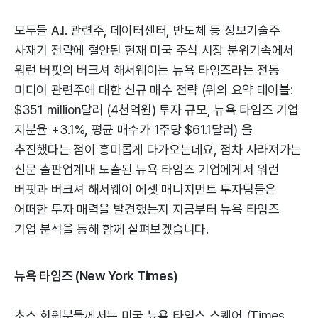
모두들 A.I. 관련주, 데이터센터, 반도체 등 정보기술주
사재기 전략에 혈안된 현재 미국 주식 시장 분위기속에서
워런 버핏의 버크셔 해서웨이는 뉴욕 타임즈라는 전통
미디어 관련주에 대한 신규 매수 전략 (위의 요약 테이블:
$351 million달러 (4천억원) 투자 규모, 뉴욕 타임즈 기업
지분율 +3.1%, 평균 매수가 1주당 $61.1달러) 을
추진했다는 점이 흥미롭게 다가오는데요, 점차 사라져가는
신문 출판업계내 노출된 뉴욕 타임즈 기업에게서 워런
버핏과 버크셔 해서웨이 에셋 매니지먼트 투자팀들은
어떠한 투자 매력을 발견했는지 지금부터 뉴욕 타임즈
기업 분석을 통해 함께 살펴보겠습니다.
뉴욕 타임즈 (New York Times)
초스 회원분들께서는 미국 뉴욕 타임스 스퀘어 (Times