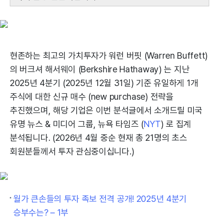
현존하는 최고의 가치투자가 워런 버핏 (Warren Buffett)
의 버크셔 해서웨이 (Berkshire Hathaway) 는 지난
2025년 4분기 (2025년 12월 31일) 기준 유일하게 1개
주식에 대한 신규 매수 (new purchase) 전략을
추진했으며, 해당 기업은 이번 분석글에서 소개드릴 미국
유명 뉴스 & 미디어 그룹, 뉴욕 타임즈 (
NYT
) 로 집계
분석됩니다. (2026년 4월 중순 현재 총 21명의 초스
회원분들께서 투자 관심중이십니다.)
월가 큰손들의 투자 족보 전격 공개! 2025년 4분기
승부수는? – 1부