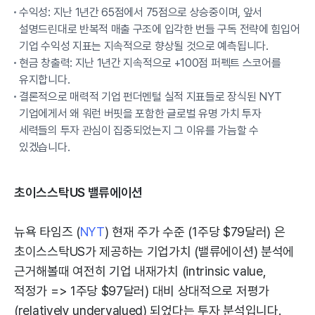
수익성: 지난 1년간 65점에서 75점으로 상승중이며, 앞서
설명드린대로 반복적 매출 구조에 입각한 번들 구독 전략에 힘입어
기업 수익성 지표는 지속적으로 향상될 것으로 예측됩니다.
현금 창출력: 지난 1년간 지속적으로 +100점 퍼펙트 스코어를
유지합니다.
결론적으로 매력적 기업 펀더멘털 실적 지표들로 장식된 NYT
기업에게서 왜 워런 버핏을 포함한 글로벌 유명 가치 투자
세력들의 투자 관심이 집중되었는지 그 이유를 가늠할 수
있겠습니다.
초이스스탁US 밸류에이션
뉴욕 타임즈 (
NYT
) 현재 주가 수준 (1주당 $79달러) 은
초이스스탁US가 제공하는 기업가치 (밸류에이션) 분석에
근거해볼때 여전히 기업 내재가치 (intrinsic value,
적정가 => 1주당 $97달러) 대비 상대적으로 저평가
(relatively undervalued) 되었다는 투자 분석입니다.