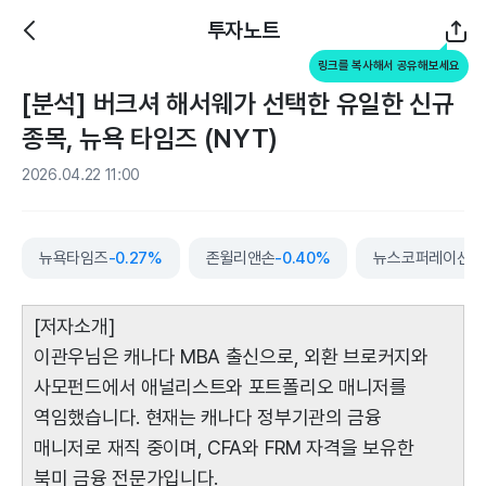
투자노트
링크를 복사해서 공유해보세요
[분석] 버크셔 해서웨가 선택한 유일한 신규
종목, 뉴욕 타임즈 (NYT)
2026.04.22 11:00
뉴욕타임즈
-0.27%
존윌리앤손
-0.40%
뉴스코퍼레이션
+
[저자소개]
이관우님은 캐나다 MBA 출신으로, 외환 브로커지와
사모펀드에서 애널리스트와 포트폴리오 매니저를
역임했습니다. 현재는 캐나다 정부기관의 금융
매니저로 재직 중이며, CFA와 FRM 자격을 보유한
북미 금융 전문가입니다.