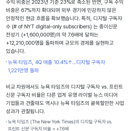
수익 비중은 2023년 기준 23%로 축소된 반면, 구독 수익
비중은 67%까지 확대되며 외부 경기에 민감하지 않은
안정적인 현금 흐름을 확보했습니다. 특히, 디지털 구독자
수 (# of NYT digital-only subscribers) 는 종이신문
전성기 (+1,600,000명)의 약 7.6배에 달하는
+12,210,000명을 돌파하며 규모의 경제를 실현하고
있습니다.
뉴욕 타임즈, 4Q 매출 10.4%↑…디지털 구독자
1,221만명 돌파
비교 차원에서도 뉴욕 타임즈의 디지털 구독자 vs. 프린트
신문 구독자 비율은 다른 업계 유명 라이벌 뉴스 미디어
기업들과 견줄때도 역시나 뉴욕 타임즈의 괄목할만한 사업
성과가 관찰됩니다.
뉴욕 타임즈 (The New York Times)의 디지털 구독자 vs.
프린트 신문 구독자 비율 = +7.6배