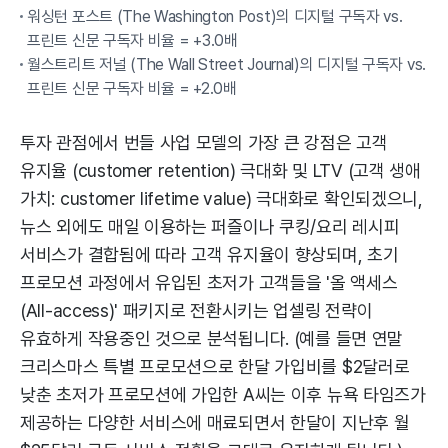
워싱턴 포스트 (The Washington Post)의 디지털 구독자 vs.
프린트 신문 구독자 비율 = +3.0배
월스트리트 저널 (The Wall Street Journal)의 디지털 구독자 vs.
프린트 신문 구독자 비율 = +2.0배
투자 관점에서 번들 사업 모델의 가장 큰 강점은 고객
유지율 (customer retention) 극대화 및 LTV (고객 생애
가치: customer lifetime value) 극대화로 확인되겠으니,
뉴스 외에도 매일 이용하는 퍼즐이나 쿠킹/요리 레시피
서비스가 결합됨에 따라 고객 유지율이 향상되며, 초기
프로모션 과정에서 유입된 초저가 고객들을 '올 액세스
(All-access)' 패키지로 전환시키는 업셀링 전략이
유효하게 작용중인 것으로 분석됩니다. (예를 들면 연말
크리스마스 특별 프로모션으로 한달 가입비를 $2달러로
낮춘 초저가 프로모션에 가입한 A씨는 이후 뉴욕 타임즈가
제공하는 다양한 서비스에 매료되면서 한달이 지난후 월