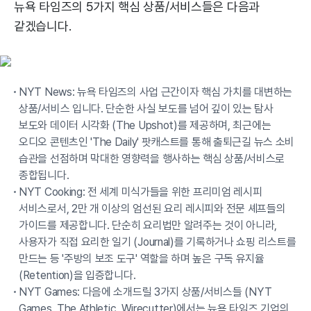
뉴욕 타임즈의 5가지 핵심 상품/서비스들은 다음과
같겠습니다.
NYT News: 뉴욕 타임즈의 사업 근간이자 핵심 가치를 대변하는
상품/서비스 입니다. 단순한 사실 보도를 넘어 깊이 있는 탐사
보도와 데이터 시각화 (The Upshot)를 제공하며, 최근에는
오디오 콘텐츠인 'The Daily' 팟캐스트를 통해 출퇴근길 뉴스 소비
습관을 선점하며 막대한 영향력을 행사하는 핵심 상품/서비스로
종합됩니다.
NYT Cooking: 전 세계 미식가들을 위한 프리미엄 레시피
서비스로서, 2만 개 이상의 엄선된 요리 레시피와 전문 셰프들의
가이드를 제공합니다. 단순히 요리법만 알려주는 것이 아니라,
사용자가 직접 요리한 일기 (Journal)를 기록하거나 쇼핑 리스트를
만드는 등 '주방의 보조 도구' 역할을 하며 높은 구독 유지율
(Retention)을 입증합니다.
NYT Games: 다음에 소개드릴 3가지 상품/서비스들 (NYT
Games, The Athletic, Wirecutter)에서는 뉴욕 타임즈 기업의