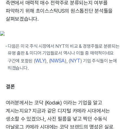
측면에서 매력적 매수 전략주로 분류되는지 여부를
파악하기 위해 초이스스탁US의 원스톱진단 분석툴을
살펴보겠습니다.
다음은 미국 주식 시장에서 NYT의 비교 & 경쟁주들로 분류되는
유명 출판 & 미디어 기업들로서 역시나 이들 중 매력적이네요
WLY
NWSA
NYT
구간에 포함된 (
), (
), (
) 기업 주식들이 눈에
띄겠습니다.
결론
여러분께서는 코닥 (Kodak) 이라는 기업을 알고
계시는지요? 지금과 같은 디지털 카메라 시대에서는
생소할 수 있겠으나, 사진 필름을 넣고 찍던 수동식
아날로그 카메라 시대에는 코닥 브랜드의 명성은 실로