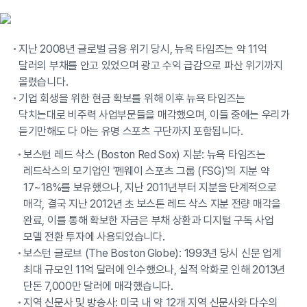
지난 2008년 글로벌 금융 위기 당시, 뉴욕 타임즈는 약 11억
달러의 부채를 안고 있었으며 광고 수익 급감으로 파산 위기까지
몰렸습니다.
기업 회생을 위한 현금 확보를 위해 이후 뉴욕 타임즈는
닥치는대로 비주력 사업부문들을 매각했으며, 이들 중에는 우리가
듣기만해도 다 아는 유명 스포츠 구단까지 포함됩니다.
보스턴 레드 삭스 (Boston Red Sox) 지분: 뉴욕 타임즈는
레드삭스의 모기업인 '펜웨이 스포츠 그룹 (FSG)'의 지분 약
17~18%를 보유했으나, 지난 2011년부터 지분을 단계적으로
매각, 결국 지난 2012년 초 보스톤 레드 삭스 지분 전량 매각을
완료, 이를 통해 확보한 자금은 부채 상환과 디지털 구독 사업
모델 전환 투자에 사용되었습니다.
보스턴 글로브 (The Boston Globe): 1993년 당시 신문 업계
최대 규모인 11억 달러에 인수했으나, 실적 악화로 인해 2013년
단돈 7,000만 달러에 매각했습니다.
지역 신문사 및 방송사: 미국 내 약 12개 지역 신문사와 다수의