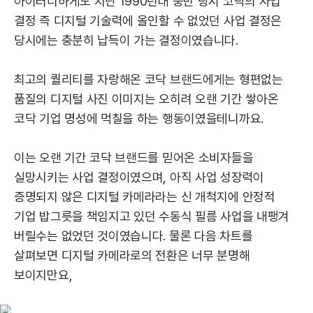
아이러니하게도 지난 1990년대 중반 당시 코닥의 사업
결정 즉 디지털 기술력에 올인할 수 없었던 사업 결정은
당시에는 충분히 납득이 가는 결정이였습니다.
최고의 퀄리티를 자랑해온 코닥 브랜드에게는 형편없는
품질의 디지털 사진 이미지는 오히려 오랜 기간 쌓아온
코닥 기업 명성에 먹칠을 하는 행동이였을테니까요.
이는 오랜 기간 코닥 브랜드를 믿어온 소비자들을
실망시키는 사업 결정이였으며, 아직 사업 성장력이
증명되지 않은 디지털 카메라라는 신 개척지에 안정적
기업 밥그릇을 책임지고 있던 수동식 필름 사업을 내팽겨
버릴수는 없었던 것이였습니다. 물론 다음 차트를
살펴보면 디지털 카메라로의 전환은 너무 분명해
보이지만요,