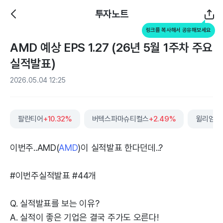
투자노트
링크를 복사해서 공유해보세요
AMD 예상 EPS 1.27 (26년 5월 1주차 주요
실적발표)
2026.05.04 12:25
팔란티어
+10.32%
버텍스파마슈티컬스
+2.49%
윌리엄스
이번주..AMD(
AMD
)이 실적발표 한다던데..?
#이번주실적발표 #44개
Q. 실적발표를 보는 이유?
A. 실적이 좋은 기업은 결국 주가도 오른다!