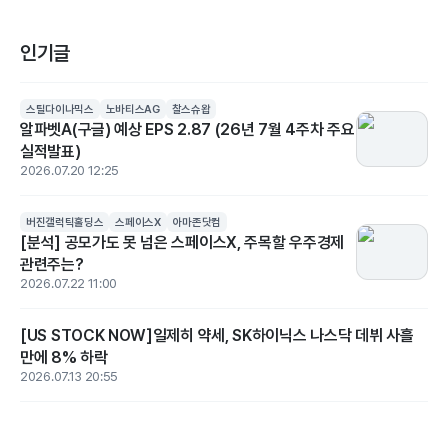
인기글
스틸다이나믹스
노바티스AG
찰스슈왑
알파벳A(구글) 예상 EPS 2.87 (26년 7월 4주차 주요
실적발표)
2026.07.20 12:25
버진갤럭틱홀딩스
스페이스X
아마존닷컴
[분석] 공모가도 못 넘은 스페이스X, 주목할 우주경제
관련주는?
2026.07.22 11:00
[US STOCK NOW]일제히 약세, SK하이닉스 나스닥 데뷔 사흘
만에 8% 하락
2026.07.13 20:55