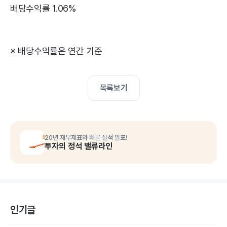
배당수익률 1.06%
※ 배당수익률은 연간 기준
목록보기
20년 재무제표와 빠른 실적 발표!
투자의 정석 밸류라인
인기글