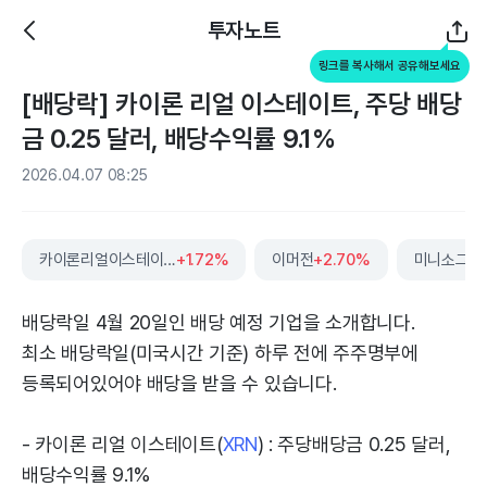
투자노트
링크를 복사해서 공유해보세요
[배당락] 카이론 리얼 이스테이트, 주당 배당
금 0.25 달러, 배당수익률 9.1%
2026.04.07 08:25
카이론리얼이스테이트
+1.72%
이머전
+2.70%
미니소그룹
배당락일 4월 20일인 배당 예정 기업을 소개합니다.
최소 배당락일(미국시간 기준) 하루 전에 주주명부에
등록되어있어야 배당을 받을 수 있습니다.
- 카이론 리얼 이스테이트(
XRN
) : 주당배당금 0.25 달러,
배당수익률 9.1%