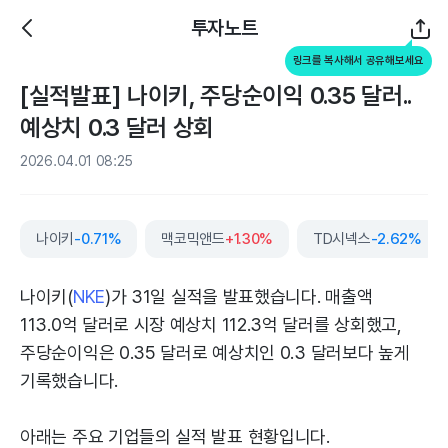
투자노트
링크를 복사해서 공유해보세요
[실적발표] 나이키, 주당순이익 0.35 달러..
예상치 0.3 달러 상회
2026.04.01 08:25
나이키
-0.71%
맥코믹앤드
+1.30%
TD시넥스
-2.62%
나이키(
NKE
)가 31일 실적을 발표했습니다. 매출액
113.0억 달러로 시장 예상치 112.3억 달러를 상회했고,
주당순이익은 0.35 달러로 예상치인 0.3 달러보다 높게
기록했습니다.
아래는 주요 기업들의 실적 발표 현황입니다.