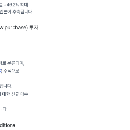
 +46.2% 확대
낙관론이 추측됩니다.
purchase) 투자
섹터로 분류되며,
S
) 주식으로
찰됩니다.
에 대한 신규 매수
니다.
tional