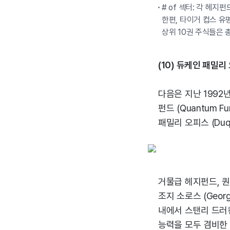
# of 섹터: 각 헤
한편, 타이거 컵스 유
상위 10권 주식들은 
(10) 듀케인 패밀리
다음은 지난 1992
펀드 (Quantum F
패밀리 오피스 (Duqu
거물급 헤지펀드, 퀀
조지 소로스 (Geor
내에서 스탠리 드러
능력을 모두 겸비한 현존