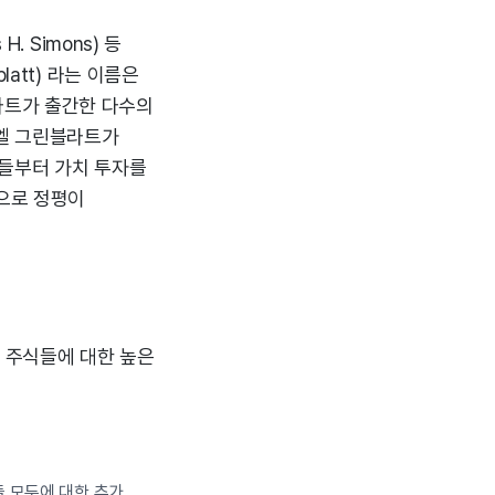
H. Simons) 등
att) 라는 이름은
라트가 출간한 다수의
조엘 그린블라트가
자자들부터 가치 투자를
으로 정평이
권 주식들에 대한 높은
들 모두에 대한 추가