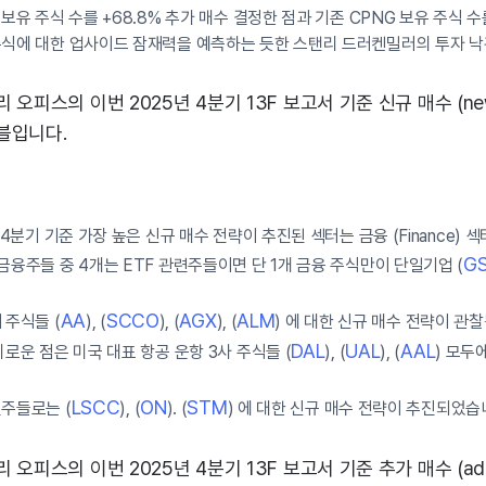
보유 주식 수를 +68.8% 추가 매수 결정한 점과 기존 CPNG 보유 주식 수를
주식에 대한 업사이드 잠재력을 예측하는 듯한 스탠리 드러켄밀러의 투자 
오피스의 이번 2025년 4분기 13F 보고서 기준 신규 매수 (new 
블입니다.
 4분기 기준 가장 높은 신규 매수 전략이 추진된 섹터는 금융 (Finance) 
G
금융주들 중 4개는 ETF 관련주들이면 단 1개 금융 주식만이 단일기업 (
AA
SCCO
AGX
ALM
 주식들 (
), (
), (
), (
) 에 대한 신규 매수 전략이 관
DAL
UAL
AAL
미로운 점은 미국 대표 항공 운항 3사 주식들 (
), (
), (
) 모두
LSCC
ON
STM
주들로는 (
), (
). (
) 에 대한 신규 매수 전략이 추진되었습
오피스의 이번 2025년 4분기 13F 보고서 기준 추가 매수 (addi