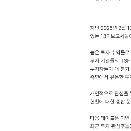
지난 2026년 2월
있는 13F 보고서
높은 투자 수익률로
투자 기관들의 ‘13F
투자자들이 매 분기 
측면에서 유용한 투
개인적으로 관심을 두
현황에 대한 종합 
다음 테이블은 이번
최근 투자 관심주들