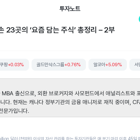
투자노트
손 23곳의 ‘요즘 담는 주식’ 총정리 – 2부
쿠팡
+0.03%
골드만삭스그룹
+0.76%
알코아
+5.09%
서
 MBA 출신으로, 외환 브로커지와 사모펀드에서 애널리스트와
다. 현재는 캐나다 정부기관의 금융 매니저로 재직 중이며, CF
 전문가입니다.
million 달러 (천억원) 이상의 자산 관리를 하는 투자기관들은 매 분기 마감 이후 45