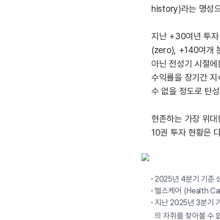
history)라는 명
지난 +30여년 투자
(zero), +140
아닌 전성기 시절에는 
수익률을 장기간 지
수 없을 정도로 탄성
현존하는 가장 위대
10권 투자 현황은 
2025년 4분기 기준
헬스케어 (Health C
지난 2025년 3분기 
의 자취를 찾아볼 수 