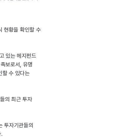
식 현황을 확인할 수
고 있는 헤지펀드
자 족보로서, 유명
인할 수 있다는
관들의 최근 투자
맞는 투자기관들의
.