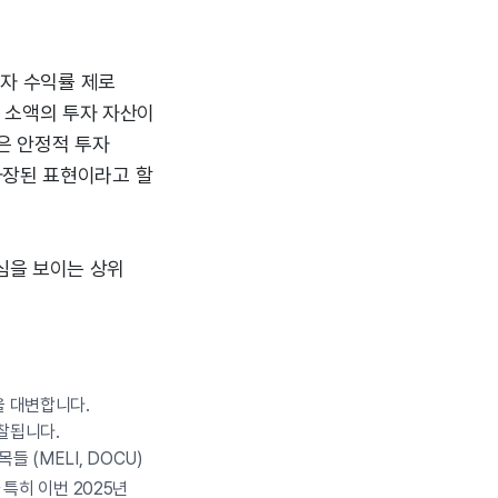
투자 수익률 제로
것도 소액의 투자 자산이
같은 안정적 투자
과장된 표현이라고 할
심을 보이는 상위
을 대변합니다.
관찰됩니다.
 (MELI, DOCU)
과 특히 이번 2025년