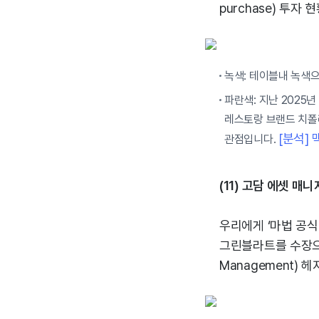
purchase) 투자
녹색: 테이블내 녹색
파란색: 지난 2025년
레스토랑 브랜드 치폴레
[분석]
관점입니다.
(11) 고담 에셋 매니
우리에게 ‘마법 공식 
그린블라트를 수장으로
Management) 