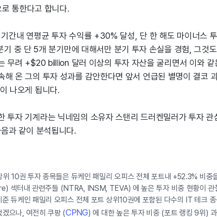
성으로 통한다고 합니다.
 기간내 연평균 투자 수익률 +30% 달성, 단 한 해도 마이너스 
여개 분기 중 단 5개 분기만에 대해서만 분기 투자 손실을 경험, 그
무려 +$20 billion 달러 이상의 투자 자산을 굴리면서 이와 
속해 온 그의 투자 성과를 감안한다면 앞서 언급된 별명이 결코 
이 나오게 됩니다.
한 투자 기계라는 닉네임의 소유자 스탠리 드러켄밀러가 투자 관
다음과 같이 분석됩니다.
 상위 10권 투자 종목들은 듀케인 패밀리 오피스 전체 포트내 +52.3% 비중
are) 섹터내 관련주들 (NTRA, INSM, TEVA) 에 높은 투자 비중 현황이 
기준 듀케인 패밀리 오피스 전체 포트 상위10권에 포함된 다수의 IT 테크 종목들
CPNG
없겠으나, 여전히 쿠팡 (
) 에 대한 높은 투자 비중 (포트 랭킹 9위) 