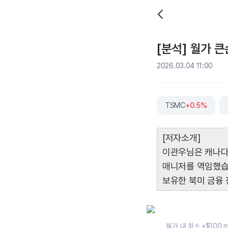
[분석] 월가 큰
2026.03.04 11:00
TSMC
+0.5%
[저자소개]
이관우님은 캐나다
매니저를 역임했습니
보유한 북미 금융
월가 내 최소 +$100 