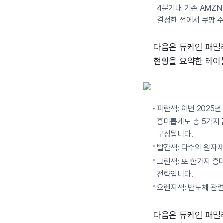
4분기내 기존 AMZN 
결정한 점에서 쿠팡 
다음은 듀케인 패밀리 
현황을 요약한 테이
파란색: 이번 2025년
흥미롭게도 총 5가지 
구성됩니다.
빨간색: 다수의 원자재
그린색: 또 한가지 흥
전략입니다.
오렌지색: 반도체 관련
다음은 듀케인 패밀리 