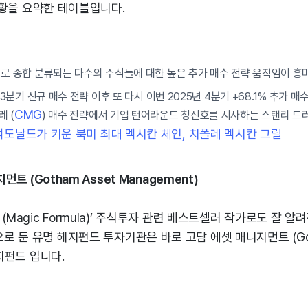
 현황을 요약한 테이블입니다.
으로 종합 분류되는 다수의 주식들에 대한 높은 추가 매수 전략 움직임이 흥
 3분기 신규 매수 전략 이후 또 다시 이번 2025년 4분기 +68.1% 추가 
CMG
 (
) 매수 전략에서 기업 턴어라운드 청신호를 시사하는 스탠리 드
 맥도날드가 키운 북미 최대 멕시칸 체인, 치폴레 멕시칸 그릴
지먼트 (Gotham Asset Management)
(Magic Formula)’ 주식투자 관련 베스트셀러 작가로도 잘 알
 둔 유명 헤지펀드 투자기관은 바로 고담 에셋 매니지먼트 (Goth
헤지펀드 입니다.