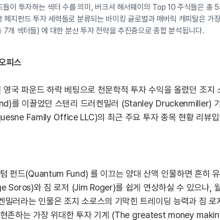
지펀드들이 투자하는 섹터 수를 의미, 버크셔 해서웨이의 Top 10 주식들은 총
명 헤지펀드 투자 세력들로 분류되는 바이킹 글로벌과 매버릭 캐피탈은 가장 
총 7개 섹터들) 에 대한 분산 투자 전략을 추진중으로 종합 분석됩니다.
 오피스
년 영국 파운드 하락 베팅으로 천문학적 투자 수익을 올렸던 조지
und)를 이끌었던 스탠리 드러켄밀러 (Stanley Druckenmiller
esne Family Office LLC)의 최근 주요 투자 종목 현황 리뷰
텀 펀드(Quantum Fund) 를 이끄는 양대 산맥 인물하면 흔히 
ge Soros)와 짐 로저 (Jim Roger)를 쉽게 연상하실 수 있으나
켄밀러라는 인물은 조지 소로스의 기막힌 트레이딩 능력과 짐 로
하는 가장 위대한 투자 기계 (The greatest money making 