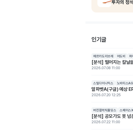
투자의 정
인기글
메르카도리브레
어도비
파
[분석] 떨어지는 칼날을
2026.07.08 11:00
스틸다이나믹스
노바티스AG
알파벳A(구글) 예상 EP
2026.07.20 12:25
버진갤럭틱홀딩스
스페이스
[분석] 공모가도 못 
2026.07.22 11:00