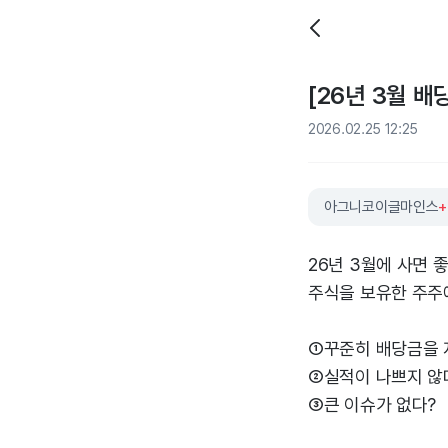
[26년 3월 
2026.02.25 12:25
아그니코이글마인스
+
26년 3월에 사면 
주식을 보유한 주주
①꾸준히 배당금을 
②실적이 나쁘지 않
③큰 이슈가 없다?