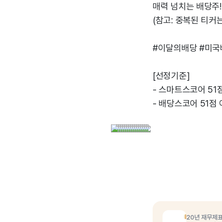
매력 넘치는 배당주!
(참고: 중복된 티커
#이달의배당 #미
[선정기준]
- 스마트스코어 51점
- 배당스코어 51점 
20년 재무제표