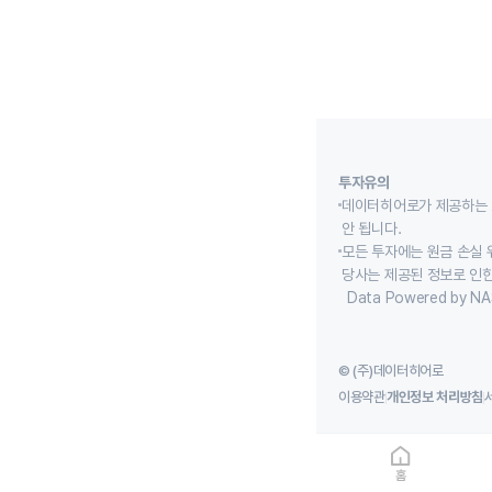
투자유의
데이터히어로가 제공하는 
안 됩니다.
모든 투자에는 원금 손실 
당사는 제공된 정보로 인한
Data Powered by NA
© (주)데이터히어로
이용약관
개인정보 처리방침
홈