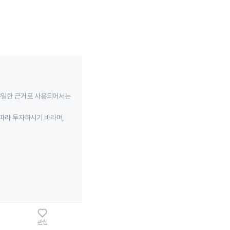
유일한 근거로 사용되어서는
따라 투자하시기 바라며,
관심