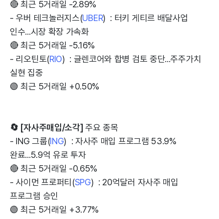
🔴 최근 5거래일 -2.89%
- 우버 테크놀러지스(
UBER
) : 터키 게티르 배달사업
인수...시장 확장 가속화
🔴 최근 5거래일 -5.16%
- 리오틴토(
RIO
) : 글렌코어와 합병 검토 중단...주주가치
실현 집중
🟢 최근 5거래일 +0.50%
🔄 [자사주매입/소각]
주요 종목
- ING 그룹(
ING
) : 자사주 매입 프로그램 53.9%
완료...5.9억 유로 투자
🔴 최근 5거래일 -0.65%
- 사이먼 프로퍼티(
SPG
) : 20억달러 자사주 매입
프로그램 승인
🟢 최근 5거래일 +3.77%