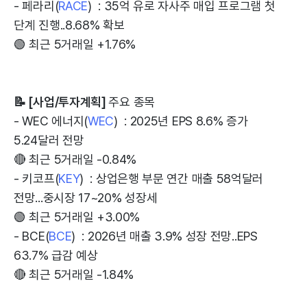
- 페라리(
RACE
) : 35억 유로 자사주 매입 프로그램 첫
단계 진행..8.68% 확보
🟢 최근 5거래일 +1.76%
📝 [사업/투자계획]
주요 종목
- WEC 에너지(
WEC
) : 2025년 EPS 8.6% 증가
5.24달러 전망
🔴 최근 5거래일 -0.84%
- 키코프(
KEY
) : 상업은행 부문 연간 매출 58억달러
전망...중시장 17~20% 성장세
🟢 최근 5거래일 +3.00%
- BCE(
BCE
) : 2026년 매출 3.9% 성장 전망..EPS
63.7% 급감 예상
🔴 최근 5거래일 -1.84%