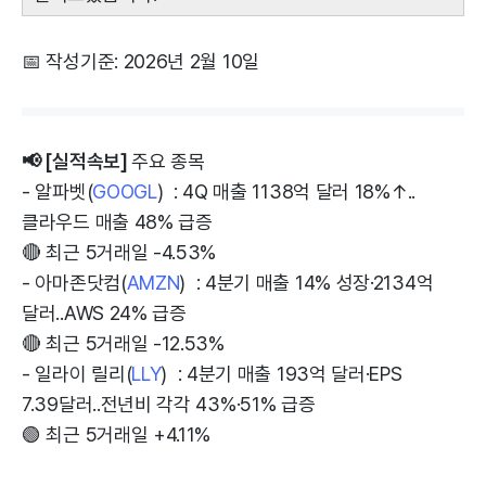
📅 작성기준: 2026년 2월 10일
📢 [실적속보]
주요 종목
- 알파벳(
GOOGL
) : 4Q 매출 1138억 달러 18%↑..
클라우드 매출 48% 급증
🔴 최근 5거래일 -4.53%
- 아마존닷컴(
AMZN
) : 4분기 매출 14% 성장·2134억
달러..AWS 24% 급증
🔴 최근 5거래일 -12.53%
- 일라이 릴리(
LLY
) : 4분기 매출 193억 달러·EPS
7.39달러..전년비 각각 43%·51% 급증
🟢 최근 5거래일 +4.11%