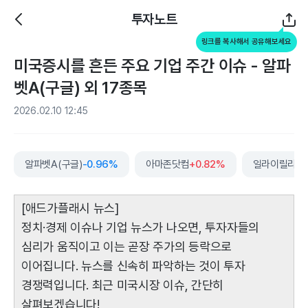
투자노트
링크를 복사해서 공유해보세요
미국증시를 흔든 주요 기업 주간 이슈 - 알파
벳A(구글) 외 17종목
2026.02.10 12:45
알파벳A(구글)
-0.96%
아마존닷컴
+0.82%
일라이릴리
-0
[애드가플래시 뉴스]
정치·경제 이슈나 기업 뉴스가 나오면, 투자자들의
심리가 움직이고 이는 곧장 주가의 등락으로
이어집니다. 뉴스를 신속히 파악하는 것이 투자
경쟁력입니다. 최근 미국시장 이슈, 간단히
살펴보겠습니다!