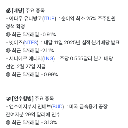
💰 [배당]
주요 종목
- 이타우 유니방코(
ITUB
) : 순이익 최소 25% 주주환원
정책 확정
🔴 최근 5거래일 -0.91%
- 넷이즈(
NTES
) : 내달 11일 2025년 실적·분기배당 발표
🔴 최근 5거래일 -2.11%
- 세니에르 에너지(
LNG
) : 주당 0.555달러 분기 배당
선언..2월 27일 지급
🟢 최근 5거래일 +0.99%
🤝 [인수합병]
주요 종목
- 앤호이저부시 인베브(
BUD
) : 미국 금속용기 공장
잔여지분 29억 달러에 인수
🟢 최근 5거래일 +3.13%