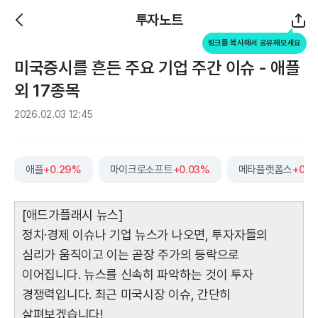
투자노트
링크를 복사해서 공유해보세요
미국증시를 흔든 주요 기업 주간 이슈 - 애플
외 17종목
2026.02.03 12:45
애플
+0.29%
마이크로소프트
+0.03%
메타플랫폼스
+0.3
[애드가플래시 뉴스]
정치·경제 이슈나 기업 뉴스가 나오면, 투자자들의
심리가 움직이고 이는 곧장 주가의 등락으로
이어집니다. 뉴스를 신속히 파악하는 것이 투자
경쟁력입니다. 최근 미국시장 이슈, 간단히
살펴보겠습니다!