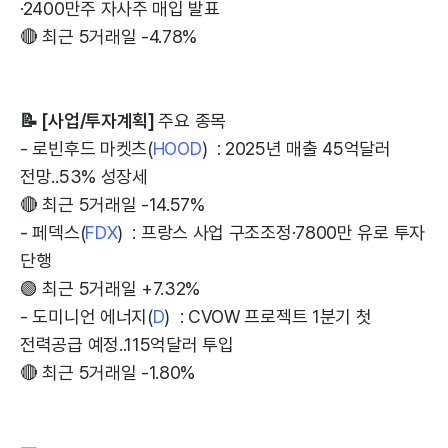
·2400만주 자사주 매입 발표
🔴 최근 5거래일 -4.78%
📝 [사업/투자계획]
주요 종목
- 로빈후드 마켓츠(
HOOD
) : 2025년 매출 45억달러
전망..53% 성장세
🔴 최근 5거래일 -14.57%
- 페덱스(
FDX
) : 프랑스 사업 구조조정·7800만 유로 투자
단행
🟢 최근 5거래일 +7.32%
- 도미니언 에너지(
D
) : CVOW 프로젝트 1분기 첫
전력공급 예정..115억달러 투입
🔴 최근 5거래일 -1.80%