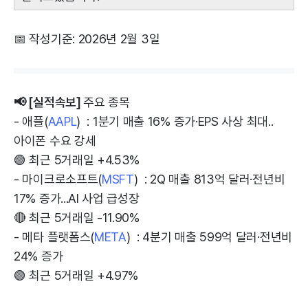
📅 작성기준: 2026년 2월 3일
📢 [실적속보]
주요 종목
- 애플(
AAPL
) : 1분기 매출 16% 증가·EPS 사상 최대..
아이폰 수요 강세
🟢 최근 5거래일 +4.53%
- 마이크로소프트(
MSFT
) : 2Q 매출 813억 달러·전년비
17% 증가...AI 사업 급성장
🔴 최근 5거래일 -11.90%
- 메타 플랫폼스(
META
) : 4분기 매출 599억 달러·전년비
24% 증가
🟢 최근 5거래일 +4.97%