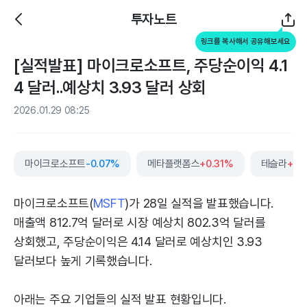
투자노트
링크를 복사해서 공유해보세요
[실적발표] 마이크로소프트, 주당순이익 4.1
4 달러..예상치 3.93 달러 상회
2026.01.29 08:25
마이크로소프트
-0.07%
메타플랫폼스
+0.31%
테슬라
+2.
마이크로소프트(
MSFT
)가 28일 실적을 발표했습니다.
매출액 812.7억 달러로 시장 예상치 802.3억 달러를
상회했고, 주당순이익은 4.14 달러로 예상치인 3.93
달러보다 높게 기록했습니다.
아래는 주요 기업들의 실적 발표 현황입니다.