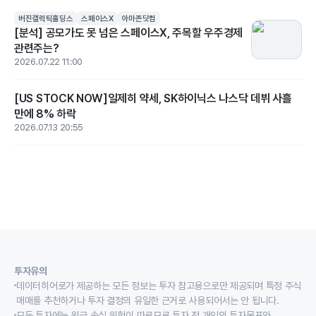
버진갤럭틱홀딩스
스페이스X
아마존닷컴
[분석] 공모가도 못 넘은 스페이스X, 주목할 우주경제
관련주는?
2026.07.22 11:00
[US STOCK NOW]일제히 약세, SK하이닉스 나스닥 데뷔 사흘
만에 8% 하락
2026.07.13 20:55
투자유의
데이터히어로가 제공하는 모든 정보는 투자 참고용으로만 제공되며 특정 주식
매매를 추천하거나 투자 결정의 유일한 근거로 사용되어서는 안 됩니다.
모든 투자에는 원금 손실 위험이 따르므로 투자 전 개인의 투자목표와