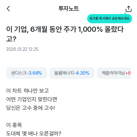
투자노트
링크를 복사해서 공유해보세요
이 기업, 6개월 동안 주가 1,000% 올랐다
고?
2026.01.22 12:25
샌디스크
-3.68%
블룸에너지
-4.20%
헤클라마이닝
+6.2
이 차트 하나만 보고
어떤 기업인지 맞힌다면
당신은 고수 중에 고수!
이 종목
도대체 몇 배나 오른걸까?