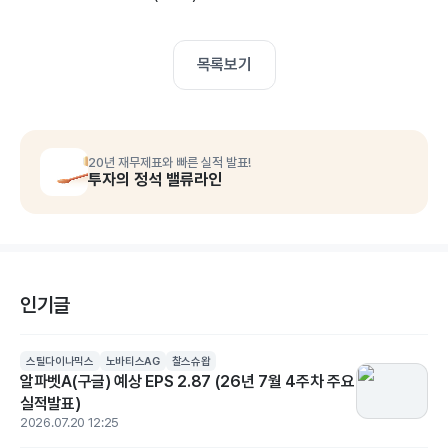
목록보기
20년 재무제표와 빠른 실적 발표!
투자의 정석 밸류라인
인기글
스틸다이나믹스
노바티스AG
찰스슈왑
알파벳A(구글) 예상 EPS 2.87 (26년 7월 4주차 주요
실적발표)
2026.07.20 12:25