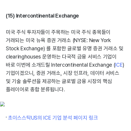
(15) Intercontinental Exchange
미국 주식 투자자들이 주목하는 미국 주식 종목들이
거래되는 미국 뉴욕 증권 거래소 (NYSE: New York
Stock Exchange) 를 포함한 글로벌 유명 증권 거래소 및
clearinghouses 운영하는 다국적 금융 서비스 기업이
바로 이번에 소개드릴 Intercontinental Exchange (
ICE
)
기업이겠으니, 증권 거래소, 시장 인프라, 데이터 서비스
및 기술 솔루션을 제공하는 글로벌 금융 시장의 핵심
플레이어로 종합 분류됩니다.
초이스스탁US의 ICE 기업 분석 페이지 링크