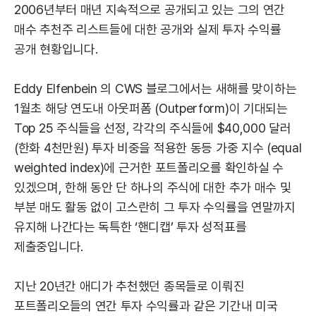
2006년부터 매년 지속적으로 공개되고 있는 그의 연간
매수 추천주 리스트들에 대한 공개와 실제 투자 수익률
공개 현황입니다.
Eddy Elfenbein 의 CWS 블로그에서는 새해를 맞이하는
1월초 해당 연도내 아웃퍼폼 (Outperform)이 기대되는
Top 25 주식들을 선정, 각각의 주식들에 $40,000 달러
(한화 4천만원) 투자 비중을 적용한 동등 가중 지수 (equal
weighted index)에 근거한 포트폴리오를 확인하실 수
있겠으며, 한해 동안 단 하나의 주식에 대한 추가 매수 및
부분 매도 활동 없이 고스란히 그 투자 수익률을 연말까지
유지해 나간다는 독특한 ‘핸디캡’ 투자 성적표를
제출중입니다.
지난 20년간 애디가 추천했던 종목들로 이뤄진
포트폴리오들의 연간 투자 수익률과 같은 기간내 미국