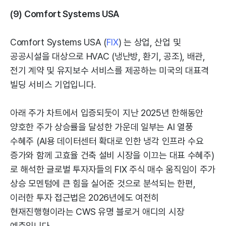
(9) Comfort Systems USA
Comfort Systems USA (
FIX
) 는 상업, 산업 및
공공시설을 대상으로 HVAC (냉난방, 환기, 공조), 배관,
전기 계약 및 유지보수 서비스를 제공하는 미국의 대표격
빌딩 서비스 기업입니다.
아래 주가 차트에서 입증되둣이 지난 2025년 한해동안
양호한 주가 상승률을 달성한 가운데 일부는 AI 열풍
수혜주 (AI용 데이터센터 확대로 인한 냉각 인프라 수요
증가와 함께 고효율 건축 설비 시장을 이끄는 대표 수혜주)
로 해석한 글로벌 투자자들의 FIX 주식 매수 움직임이 주가
상승 모멘텀에 큰 힘을 실어준 것으로 분석되는 한편,
이러한 투자 접근법은 2026년에도 여전히
현재진행형이라는 CWS 유명 블로거 애디의 시장
예측입니다.