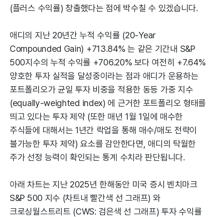
(플러스 수익률) 창출했다는 점에 박수칠 수 있겠습니다.
애디의 지난 20년간 누적 수익률 (20-Year
Compounded Gain) +713.84% 는 같은 기간내 S&P
500지수의 누적 수익률 +706.20% 보다 여전히 +7.64%
양호한 투자 실적을 달성중이라는 점과 애디가 운용하는
포트폴리오가 균일 투자 비중을 적용한 동등 가중 지수
(equally-weighted index) 에 근거한 포트폴리오 형태를
띄고 있다는 투자 제약 (또한 매년 1월 1일에 매수한
주식들에 대해서는 1년간 락업을 통해 매수/매도 전략이
불가능한 투자 제약) 요소를 감안한다면, 애디의 탁월한
주가 선정 능력이 확인되는 통계 수치라 판단됩니다.
아래 차트는 지난 2025년 한해동안 미국 증시 벤치마크
S&P 500 지수 (차트내 빨간색 선 그래프) 와
크로싱월스트리트 (CWS: 검은색 선 그래프) 투자 수익률