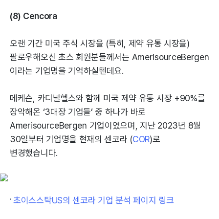
(8) Cencora
오랜 기간 미국 주식 시장을 (특히, 제약 유통 시장을)
팔로우해오신 초스 회원분들께서는 AmerisourceBergen
이라는 기업명을 기억하실텐데요.
메케슨, 카디널헬스와 함께 미국 제약 유통 시장 +90%를
장악해온 ‘3대장 기업들’ 중 하나가 바로
AmerisourceBergen 기업이였으며, 지난 2023년 8월
30일부터 기업명을 현재의 센코라 (
COR
)로
변경했습니다.
초이스스탁US의 센코라 기업 분석 페이지 링크