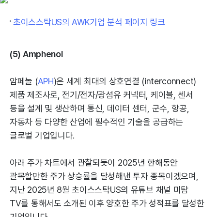
초이스스탁US의 AWK기업 분석 페이지 링크
(5) Amphenol
암페놀 (
APH
)은 세계 최대의 상호연결 (interconnect)
제품 제조사로, 전기/전자/광섬유 커넥터, 케이블, 센서
등을 설계 및 생산하며 통신, 데이터 센터, 군수, 항공,
자동차 등 다양한 산업에 필수적인 기술을 공급하는
글로벌 기업입니다.
아래 주가 차트에서 관찰되듯이 2025년 한해동안
괄목할만한 주가 상승률을 달성해낸 투자 종목이겠으며,
지난 2025년 8월 초이스스탁US의 유튜브 채널 미탐
TV를 통해서도 소개된 이후 양호한 주가 성적표를 달성한
기업입니다.