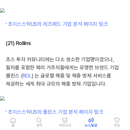
초이스스탁US의 레즈메드 기업 분석 페이지 링크
(21) Rollins
초스 투자 커뮤니티에는 다소 생소한 기업명이겠으나,
필자를 포함한 북미 거주자들에게는 유명한 브랜드 기업
롤린스 (
ROL
) 는 글로벌 해충 및 해충 방제 서비스를
제공하는 세계 최대 규모의 해충 방제 기업입니다.
초이스스탁US의 롤린스 기업 분석 페이지 링크
홈
검색
추천/신호
뉴스/발굴
관심