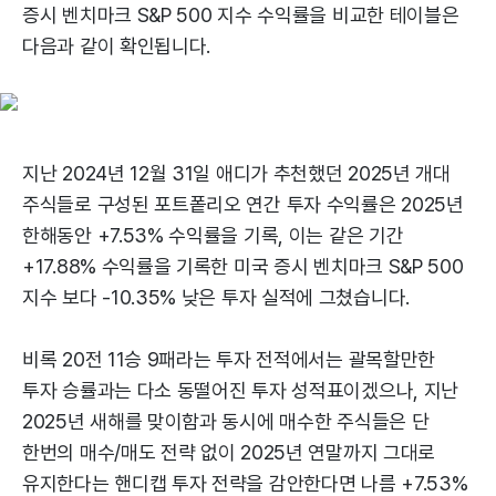
증시 벤치마크 S&P 500 지수 수익률을 비교한 테이블은
다음과 같이 확인됩니다.
지난 2024년 12월 31일 애디가 추천했던 2025년 개대
주식들로 구성된 포트퐅리오 연간 투자 수익률은 2025년
한해동안 +7.53% 수익률을 기록, 이는 같은 기간
+17.88% 수익률을 기록한 미국 증시 벤치마크 S&P 500
지수 보다 -10.35% 낮은 투자 실적에 그쳤습니다.
비록 20전 11승 9패라는 투자 전적에서는 괄목할만한
투자 승률과는 다소 동떨어진 투자 성적표이겠으나, 지난
2025년 새해를 맞이함과 동시에 매수한 주식들은 단
한번의 매수/매도 전략 없이 2025년 연말까지 그대로
유지한다는 핸디캡 투자 전략을 감안한다면 나름 +7.53%