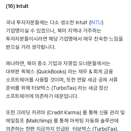
(16) Intuit
국내 투자자분들께는 다소 생소한 Intuit (
INTU
)
기업명이실 수 있겠으나, 북미 지역내 거주하는
투자자분들이시라면 해당 기업명에서 매우 친숙한 느낌을
받으실 거라 생각됩니다.
왜냐하면, 북미 중소 기업과 자영업 오너분들께서는
대부분 퀵북스 (QuickBooks) 라는 재무 & 회계 금융
소프트웨어를 사용할 것이며, 또한 연말 세금 공제 서류
준비를 위해 터보택스 (TurboTax) 라는 세금 정산
소프트웨어에 의존하기 때문입니다.
또한 크레딧 카르마 (Credit Karma) 를 통해 신용 관리 및
메일침프 (Mailchimp) 를 통해 마케팅 자동화 솔루션에
의존하는 한편 지금까지 언급된 터보택스 (TurboTax),