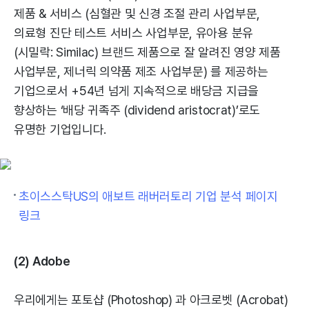
제품 & 서비스 (심혈관 및 신경 조절 관리 사업부문,
의료형 진단 테스트 서비스 사업부문, 유아용 분유
(시밀락: Similac) 브랜드 제품으로 잘 알려진 영양 제품
사업부문, 제너릭 의약품 제조 사업부문) 를 제공하는
기업으로서 +54년 넘게 지속적으로 배당금 지급을
향상하는 ‘배당 귀족주 (dividend aristocrat)’로도
유명한 기업입니다.
초이스스탁US의 애보트 래버러토리 기업 분석 페이지
링크
(2) Adobe
우리에게는 포토샵 (Photoshop) 과 아크로벳 (Acrobat)