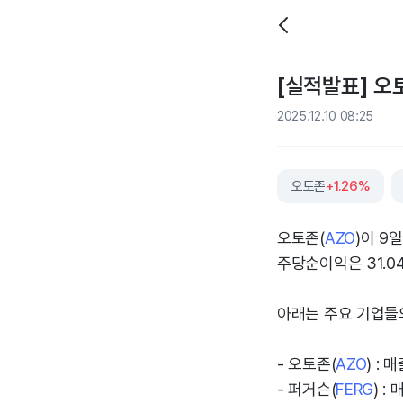
[실적발표] 오토
2025.12.10 08:25
오토존
+1.26%
오토존(
AZO
)이 9
주당순이익은 31.0
아래는 주요 기업들
- 오토존(
AZO
) : 
- 퍼거슨(
FERG
) :