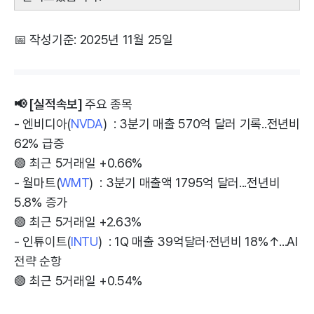
📅 작성기준: 2025년 11월 25일
📢 [실적속보]
주요 종목
- 엔비디아(
NVDA
) : 3분기 매출 570억 달러 기록..전년비
62% 급증
🟢 최근 5거래일 +0.66%
- 월마트(
WMT
) : 3분기 매출액 1795억 달러...전년비
5.8% 증가
🟢 최근 5거래일 +2.63%
- 인튜이트(
INTU
) : 1Q 매출 39억달러·전년비 18%↑...AI
전략 순항
🟢 최근 5거래일 +0.54%