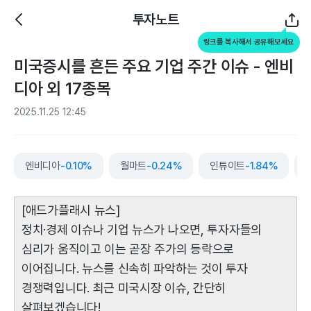
투자노트
링크를 복사해서 공유해보세요
미국증시를 흔든 주요 기업 주간 이슈 - 엔비
디아 외 17종목
2025.11.25 12:45
엔비디아
-0.10%
월마트
-0.24%
인튜이트
-1.84%
[애드가플래시 뉴스]
정치·경제 이슈나 기업 뉴스가 나오면, 투자자들의
심리가 움직이고 이는 곧장 주가의 등락으로
이어집니다. 뉴스를 신속히 파악하는 것이 투자
경쟁력입니다. 최근 미국시장 이슈, 간단히
살펴보겠습니다!