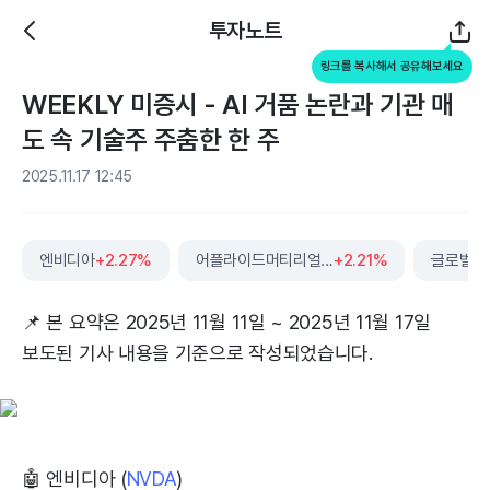
투자노트
링크를 복사해서 공유해보세요
WEEKLY 미증시 - AI 거품 논란과 기관 매
도 속 기술주 주춤한 한 주
2025.11.17 12:45
엔비디아
+2.27%
어플라이드머티리얼스
+2.21%
글로벌파
📌 본 요약은 2025년 11월 11일 ~ 2025년 11월 17일
보도된 기사 내용을 기준으로 작성되었습니다.
🤖 엔비디아 (
NVDA
)