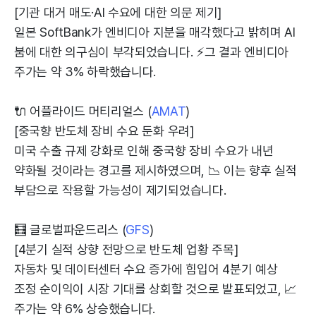
[기관 대거 매도·AI 수요에 대한 의문 제기]
일본 SoftBank가 엔비디아 지분을 매각했다고 밝히며 AI
붐에 대한 의구심이 부각되었습니다. ⚡그 결과 엔비디아
주가는 약 3% 하락했습니다.
🔌 어플라이드 머티리얼스 (
AMAT
)
[중국향 반도체 장비 수요 둔화 우려]
미국 수출 규제 강화로 인해 중국향 장비 수요가 내년
약화될 것이라는 경고를 제시하였으며, 📉 이는 향후 실적
부담으로 작용할 가능성이 제기되었습니다.
🧮 글로벌파운드리스 (
GFS
)
[4분기 실적 상향 전망으로 반도체 업황 주목]
자동차 및 데이터센터 수요 증가에 힘입어 4분기 예상
조정 순이익이 시장 기대를 상회할 것으로 발표되었고, 📈
주가는 약 6% 상승했습니다.