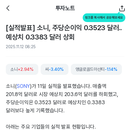
투자노트
링크를 복사해서 공유해보세요
[실적발표] 소니, 주당순이익 0.3523 달러..
예상치 0.3383 달러 상회
2025.11.12 08:25
소니
+2.94%
씨
-3.40%
앵글로골드아샨티
-1.14%
소니(
SONY
)가 11일 실적을 발표했습니다. 매출액
201.8억 달러로 시장 예상치 203.6억 달러를 하회했고,
주당순이익은 0.3523 달러로 예상치인 0.3383
달러보다 높게 기록했습니다.
아래는 주요 기업들의 실적 발표 현황입니다.