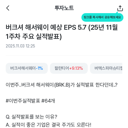
투자노트
링크를 복사해서 공유해보세요
버크셔 해서웨이 예상 EPS 5.7 (25년 11월
1주차 주요 실적발표)
2025.11.03 12:25
버크셔해서웨이
-1%
팔란티어
+9.13%
버텍스파마슈티컬스
이번주..버크셔 해서웨이(BRK.B)가 실적발표 한다던데..?
#이번주실적발표 #64개
Q. 실적발표를 보는 이유?
A. 실적이 좋은 기업은 결국 주가도 오른다!