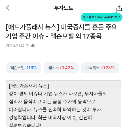
투자노트
링크를 복사해서 공유해보세요
[애드가플래시 뉴스] 미국증시를 흔든 주요
기업 주간 이슈 - 엑슨모빌 외 17종목
2025.10.14 12:45
엑슨모빌
-1.16%
펩시코
+0.42%
브룩필드
+0.23%
[애드가플래시 뉴스]
정치·경제 이슈나 기업 뉴스가 나오면, 투자자들의
심리가 움직이고 이는 곧장 주가의 등락으로
이어집니다. 뉴스를 신속히 파악하는 것이 투자
경쟁력입니다. 최근 미국시장 이슈, 간단히
살펴보겠습니다!