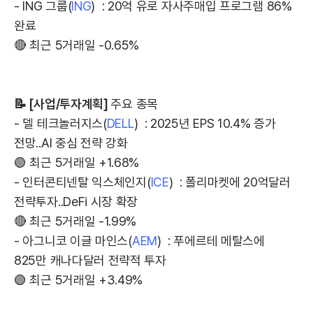
- ING 그룹(
ING
) : 20억 유로 자사주매입 프로그램 86%
완료
🔴 최근 5거래일 -0.65%
📝 [사업/투자계획]
주요 종목
- 델 테크놀러지스(
DELL
) : 2025년 EPS 10.4% 증가
전망..AI 중심 전략 강화
🟢 최근 5거래일 +1.68%
- 인터콘티넨탈 익스체인지(
ICE
) : 폴리마켓에 20억달러
전략투자..DeFi 시장 확장
🔴 최근 5거래일 -1.99%
- 아그니코 이글 마인스(
AEM
) : 푸에르테 메탈스에
825만 캐나다달러 전략적 투자
🟢 최근 5거래일 +3.49%