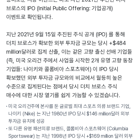
브로스의 IPO (Initial Public Offering: 기업공개)
이벤트로 확인됩니다.
지난 2021년 9월 15일 추진된 주식 공개 (IPO) 를 통해
더치 브로스가 확보한 외부 투자금 규모는 당시 +$484
million달러로 집계 산출, 이는 같은 고향 출신 선배 기업들
(즉, 미국 오리건 주에서 사업을 시작한 2개 유명 고향 동창
기업들: 나이키와 콜롬비아 스포츠웨어) 이 IPO 당시
확보했던 외부 투자금 규모와의 비교에서 월등히 높은
수준으로 집계된다는 점에서 당시 더치 브로스 주식
매수에 대한 시장 열기를 쉽게 가늠할 수 있겠습니다.
미국 오리건주에 본사를 둔 글로벌 최대 스포츠 의류 브랜드 기업,
나이키 (Nike) 는 지난 1980년 IPO 당시 $146 million달러 외부
투자금 유치에 성공
또 다른 유명 패션의류 브랜드, 콜롬비아 스포츠웨어 (Columbia
Sportswear) 는 지난 1998년 IPO 당시 +$169 million 달러 외부