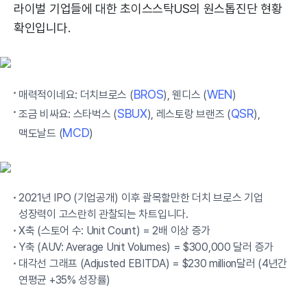
라이벌 기업들에 대한 초이스스탁US의 원스톱진단 현황
확인입니다.
BROS
WEN
매력적이네요: 더치브로스 (
), 웬디스 (
)
SBUX
QSR
조금 비싸요: 스타벅스 (
), 레스토랑 브랜즈 (
),
MCD
맥도날드 (
)
2021년 IPO (기업공개) 이후 괄목할만한 더치 브로스 기업
성장력이 고스란히 관찰되는 차트입니다.
X축 (스토어 수: Unit Count) = 2배 이상 증가
Y축 (AUV: Average Unit Volumes) = $300,000 달러 증가
대각선 그래프 (Adjusted EBITDA) = $230 million달러 (4년간
연평균 +35% 성장률)