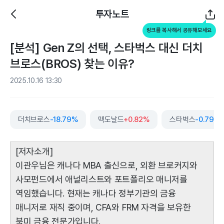
투자노트
링크를 복사해서 공유해보세요
[분석] Gen Z의 선택, 스타벅스 대신 더치
브로스(BROS) 찾는 이유?
2025.10.16 13:30
더치브로스
-18.79%
맥도날드
+0.82%
스타벅스
-0.79%
[저자소개]
이관우님은 캐나다 MBA 출신으로, 외환 브로커지와
사모펀드에서 애널리스트와 포트폴리오 매니저를
역임했습니다. 현재는 캐나다 정부기관의 금융
매니저로 재직 중이며, CFA와 FRM 자격을 보유한
북미 금융 전문가입니다.