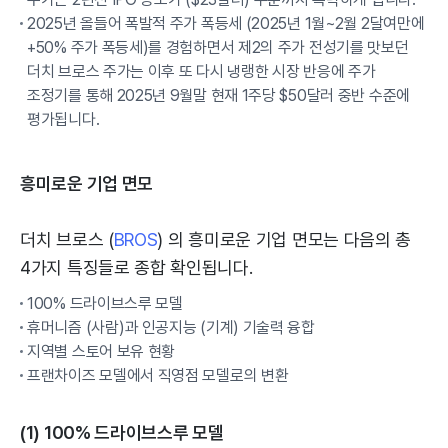
2025년 올들어 폭발적 주가 폭등세 (2025년 1월~2월 2달여만에
+50% 주가 폭등세)를 경험하면서 제2의 주가 전성기를 맛보던
더치 브로스 주가는 이후 또 다시 냉랭한 시장 반응에 주가
조정기를 통해 2025년 9월말 현재 1주당 $50달러 중반 수준에
평가됩니다.
흥미로운 기업 면모
더치 브로스 (
BROS
) 의 흥미로운 기업 면모는 다음의 총
4가지 특징들로 종합 확인됩니다.
100% 드라이브스루 모델
휴머니즘 (사람)과 인공지능 (기계) 기술력 융합
지역별 스토어 보유 현황
프랜차이즈 모델에서 직영점 모델로의 변환
(1) 100% 드라이브스루 모델