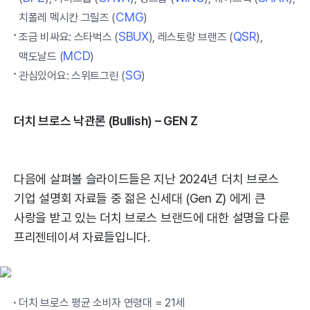
CMG
치폴레 멕시칸 그릴즈 (
)
SBUX
QSR
조금 비싸요: 스타벅스 (
), 레스토랑 브랜즈 (
),
MCD
맥도날드 (
)
SG
관심있어요: 스위트그린 (
)
더치 브로스 낙관론 (Bullish) – GEN Z
다음에 살펴볼 슬라이드들은 지난 2024년 더치 브로스
기업 설명회 자료들 중 젊은 신세대 (Gen Z) 에게 큰
사랑을 받고 있는 더치 브로스 브랜드에 대한 설명을 다룬
프리젠테이셔 자료들입니다.
더치 브로스 평균 소비자 연령대 = 21세