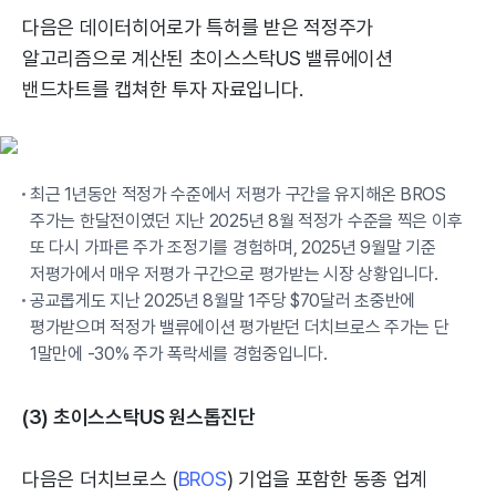
다음은 데이터히어로가 특허를 받은 적정주가
알고리즘으로 계산된 초이스스탁US 밸류에이션
밴드차트를 캡쳐한 투자 자료입니다.
최근 1년동안 적정가 수준에서 저평가 구간을 유지해온 BROS
주가는 한달전이였던 지난 2025년 8월 적정가 수준을 찍은 이후
또 다시 가파른 주가 조정기를 경험하며, 2025년 9월말 기준
저평가에서 매우 저평가 구간으로 평가받는 시장 상황입니다.
공교롭게도 지난 2025년 8월말 1주당 $70달러 초중반에
평가받으며 적정가 밸류에이션 평가받던 더치브로스 주가는 단
1말만에 -30% 주가 폭락세를 경험중입니다.
(3) 초이스스탁US 원스톱진단
다음은 더치브로스 (
BROS
) 기업을 포함한 동종 업계