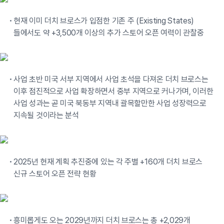
현재 이미 더치 브로스가 입점한 기존 주 (Existing States)
들에서도 약 +3,500개 이상의 추가 스토어 오픈 여력이 관찰중
사업 초반 미국 서부 지역에서 사업 초석을 다져온 더치 브로스는
이후 점진적으로 사업 확장하면서 중부 지역으로 커나가며, 이러한
사업 성과는 곧 미국 북동부 지역내 괄목할만한 사업 성장력으로
지속될 것이라는 분석
2025년 현재 계획 추진중에 있는 각 주별 +160개 더치 브로스
신규 스토어 오픈 전략 현황
흥미롭게도 오는 2029년까지 더치 브로스는 총 +2,029개