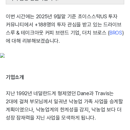
이번 시간에는 2025년 9월말 기준 초이스스탁US 투자
커뮤니티에서 +188명의 투자 관심을 받고 있는 드라이브
스루 & 테이크아웃 커피 브랜드 기업, 더치 브로스 (
BROS
)
에 대해 리뷰해보겠습니다.
기업소개
지난 1992년 네덜란드계 형제였던 Dane과 Travis는
2대에 걸쳐 부모님께서 일궈낸 낙농업 가족 사업을 승계할
계획이였으나, 낙농업계의 한계성을 감지, 낙농업 보다 더
성장 잠재력을 지닌 사업을 모색하게 됩니다.