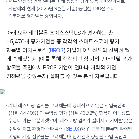
재무 안전성: 앞서 살펴본 미래 성장성 평가 항목과 마찬가지로
지난해와 현재 (2025년 9월말 기준) 동일한 +80점 스마트
스코어로 평가받는 중입니다.
아래 요약 테이블은 초이스스탁US가 평가하는 총
+5,470개 평가기업들 중 각각의 스마트스코어 평가
항목별 더치브로스 (
BROS
) 기업이 어느정도의 상위권 %
에 속해있는지 (이를 통해 각각의 핵심 기업 펀더멘털 평가
항목들 측면에서 BROS 기업이 얼마나 매력적 기업
경쟁력을 갖췄는지) 살펴볼 수 있는 분석 자료입니다.
커피 레스토랑 업계를 고려해볼때 상대적으로 낮은 사업독점력
(상위 44.40%) 과 수익성 평가 (상위 43.72%) 항목이 어느정도
수긍이 가는 부분이겠으며, 레스토랑 업계가 짊어지고 가야할 낮은
SBUX
수익성 지표 환경과 스타벅스 (
)와 같은 업계 블루칩 라이벌
기업의 시장 점유율을 고려해볼때 단기간내 향상될 사업 독점력