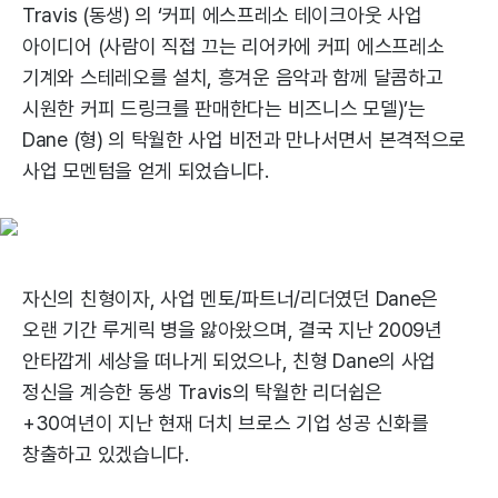
Travis (동생) 의 ‘커피 에스프레소 테이크아웃 사업
아이디어 (사람이 직접 끄는 리어카에 커피 에스프레소
기계와 스테레오를 설치, 흥겨운 음악과 함께 달콤하고
시원한 커피 드링크를 판매한다는 비즈니스 모델)’는
Dane (형) 의 탁월한 사업 비전과 만나서면서 본격적으로
사업 모멘텀을 얻게 되었습니다.
자신의 친형이자, 사업 멘토/파트너/리더였던 Dane은
오랜 기간 루게릭 병을 앓아왔으며, 결국 지난 2009년
안타깝게 세상을 떠나게 되었으나, 친형 Dane의 사업
정신을 계승한 동생 Travis의 탁월한 리더쉽은
+30여년이 지난 현재 더치 브로스 기업 성공 신화를
창출하고 있겠습니다.