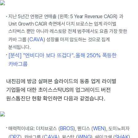
지난 5년간 연평균 연매출 (왼쪽: 5 Year Revenue CAGR) 과
Unit Growth CAGR 측면에서 더치 브로스는 업계 라이벌
스타벅스 뿐만 아니라 레스토랑 전체 범주에서도 요즘 가장 핫한
CAVA
카바 그룹 (
) 성장률 마저 압도하는 것으로 집계
분석됩니다.
[분석] "엔비디아 보다 뜨겁다"..올해 250% 폭등한
카바그룹
내친김에 방금 살펴본 슬라이드의 동종 업계 라이벌
기업들에 대한 초이스스탁US의 업그레이드 버전
원스톱진단 현황 확인하면 다음과 같겠습니다.
BROS
WEN
매력적이네요: 더치브로스 (
), 웬디스 (
), 도미노피자
DPZ
CAVA
WING
SHAK
(
), 카바그룹 (
), 윙스탑 (
), 쉐이크쉑 (
),