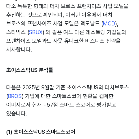
다소 독특한 형태의 더치 브로스 프랜차이즈 사업 모델을
추진하는 것으로 확인되며, 이러한 이유에서 더치
브로스의 프랜차이즈 사업 모델은 맥도날드 (
MCD
),
스타벅스 (
SBUX
) 와 같은 여느 다른 레스토랑 기업들의
프랜차이즈 모델과도 사뭇 유니크한 비즈니스 전략을
시사합니다.
초이스스탁US 분석툴
다음은 2025년 9월말 기준 초이스스탁US의 더치브로스
(
BROS
) 기업에 대한 스마트스코어 현황을 캡쳐한
이미지로서 현재 +57점 스마트 스코어로 평가받고
있습니다.
(1) 초이스스탁US 스마트스코어