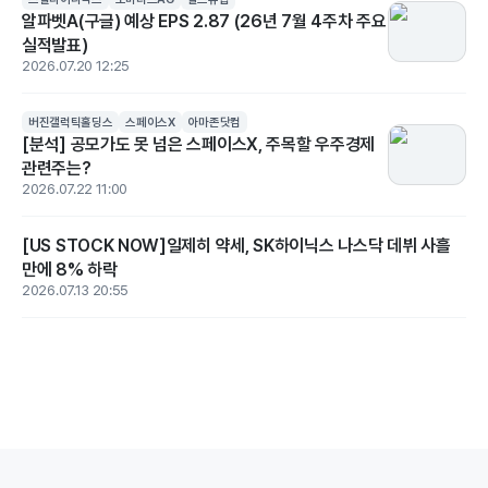
알파벳A(구글) 예상 EPS 2.87 (26년 7월 4주차 주요
실적발표)
2026.07.20 12:25
버진갤럭틱홀딩스
스페이스X
아마존닷컴
[분석] 공모가도 못 넘은 스페이스X, 주목할 우주경제
관련주는?
2026.07.22 11:00
[US STOCK NOW]일제히 약세, SK하이닉스 나스닥 데뷔 사흘
만에 8% 하락
2026.07.13 20:55