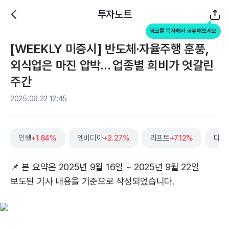
투자노트
링크를 복사해서 공유해보세요
[WEEKLY 미증시] 반도체·자율주행 훈풍,
외식업은 마진 압박… 업종별 희비가 엇갈린
주간
2025.09.22 12:45
인텔
+1.84%
엔비디아
+2.27%
리프트
+7.12%
다든
📌 본 요약은 2025년 9월 16일 ~ 2025년 9월 22일
보도된 기사 내용을 기준으로 작성되었습니다.