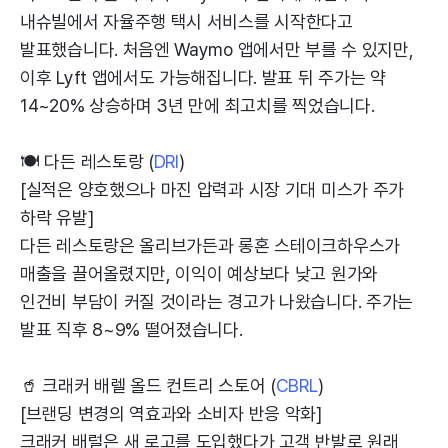
내슈빌에서 자율주행 택시 서비스를 시작한다고
발표했습니다. 처음엔 Waymo 앱에서만 부를 수 있지만,
이후 Lyft 앱에서도 가능해집니다. 발표 뒤 주가는 약
14~20% 상승하며 3년 만에 최고치를 찍었습니다.
🍽 다든 레스토랑 (
DRI
)
[실적은 양호했으나 마진 압력과 시장 기대 미스가 주가
하락 유발]
다든 레스토랑은 올리브가든과 롱혼 스테이크하우스가
매출을 끌어올렸지만, 이익이 예상보다 낮고 원가와
인건비 부담이 커질 것이라는 경고가 나왔습니다. 주가는
발표 직후 8~9% 떨어졌습니다.
🥤 크래커 배렐 올드 컨트리 스토어 (
CBRL
)
[브랜딩 변경의 역효과와 소비자 반응 악화]
크래커 배럴은 새 로고를 도입했다가 고객 반발로 원래