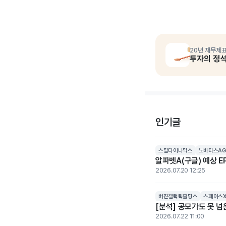
20년 재무제표
투자의 정
인기글
스틸다이나믹스
노바티스AG
알파벳A(구글) 예상 EP
2026.07.20 12:25
버진갤럭틱홀딩스
스페이스
[분석] 공모가도 못 
2026.07.22 11:00