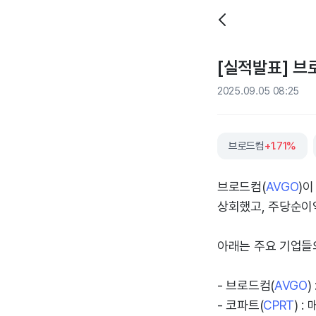
[실적발표] 브로
2025.09.05 08:25
브로드컴
+1.71%
브로드컴(
AVGO
)이
상회했고, 주당순이익
아래는 주요 기업들
- 브로드컴(
AVGO
)
- 코파트(
CPRT
) :