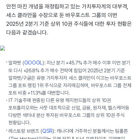
안전 마진 개념을 재정립하고 있는 가치투자계의 대부격,
세스 클라만을 수장으로 둔 바우포스트 그룹의 이번
2025년 2분기 기준 상위 10권 주식들에 대한 투자 현황은
다음과 같겠습니다.
GOOGL
알파벳 (
): 지난 분기 +45.7% 추가 매수 이후 이번 분기
또 다시 +26.8% 추가 매수 전략에 힘입어 2025년 2분기 기준
알파벳/구글은 유명 가치투자자 세스 클라만이 이끄는 바우포스트
그룹 포트 랭킹 1위 주식으로 자리매김하며, 바우포스트 그룹 전체
포트 비중 +11.3%를 대변합니다.
IT 기술주에 편중된 다른 유명 헤지펀드들의 상위 10권
포트폴리오와는 사뭇 대조적으로 산업, 금융, 원자재, 헬스케어등
다방면 섹터내 분산 투자된 바우포스트 그룹의 상위 10권 주식
현황입니다.
QSR
레스토랑 브랜즈 (
): 캐나다에 거주하신 분들께서는 팀홀튼
(Tim Hortons)이라는 유명 커피 & 도넛 프랜차이즈 기업명이