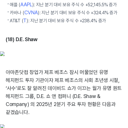
AAPL
애플 (
): 지난 분기 대비 보유 주식 수 +52,145.5% 증가
CVNA
카바나 (
): 지난 분기 대비 보유 주식 수 +324.4% 증가
T
AT&T (
): 지난 분기 대비 보유 주식 수 +238.4% 증가
(18) D.E. Shaw
아마존닷컴 창업가 제프 베조스 잠시 머물었던 유명
헤지펀드 투자 기관이자 제프 베조스의 사회 초년생 시절,
‘사수’로도 잘 알려진 데이비드 쇼가 이끄는 월가 유명 퀀트
헤지펀드 그룹, D.E. 쇼 앤 컴퍼니 (D.E. Shaw &
Company) 의 2025년 2분기 주요 투자 현황은 다음과
같겠습니다.