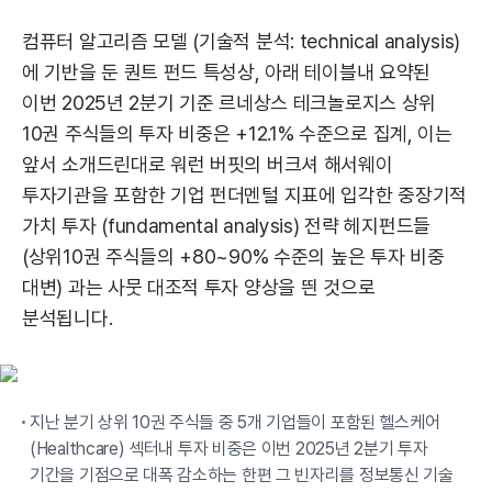
컴퓨터 알고리즘 모델 (기술적 분석: technical analysis)
에 기반을 둔 퀀트 펀드 특성상, 아래 테이블내 요약된
이번 2025년 2분기 기준 르네상스 테크놀로지스 상위
10권 주식들의 투자 비중은 +12.1% 수준으로 집계, 이는
앞서 소개드린대로 워런 버핏의 버크셔 해서웨이
투자기관을 포함한 기업 펀더멘털 지표에 입각한 중장기적
가치 투자 (fundamental analysis) 전략 헤지펀드들
(상위10권 주식들의 +80~90% 수준의 높은 투자 비중
대변) 과는 사뭇 대조적 투자 양상을 띈 것으로
분석됩니다.
지난 분기 상위 10권 주식들 중 5개 기업들이 포함된 헬스케어
(Healthcare) 섹터내 투자 비중은 이번 2025년 2분기 투자
기간을 기점으로 대폭 감소하는 한편 그 빈자리를 정보통신 기술