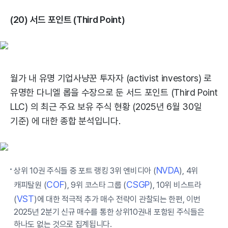
(20) 서드 포인트 (Third Point)
월가 내 유명 기업사냥꾼 투자자 (activist investors) 로
유명한 다니엘 롭을 수장으로 둔 서드 포인트 (Third Point
LLC) 의 최근 주요 보유 주식 현황 (2025년 6월 30일
기준) 에 대한 종합 분석입니다.
NVDA
상위 10권 주식들 중 포트 랭킹 3위 엔비디아 (
), 4위
COF
CSGP
캐피탈원 (
), 9위 코스타 그룹 (
), 10위 비스트라
VST
(
)에 대한 적극적 추가 매수 전략이 관찰되는 한편, 이번
2025년 2분기 신규 매수를 통한 상위10권내 포함된 주식들은
하나도 없는 것으로 집계됩니다.