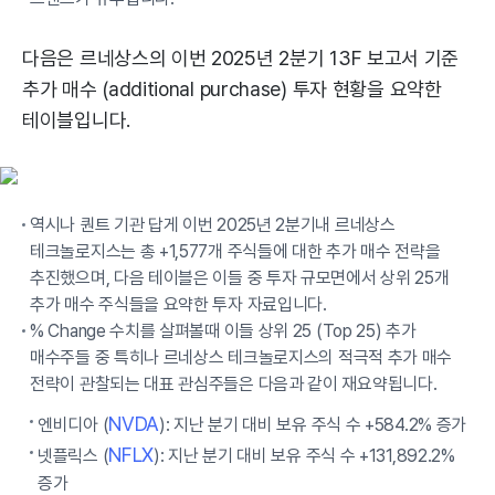
다음은 르네상스의 이번 2025년 2분기 13F 보고서 기준
추가 매수 (additional purchase) 투자 현황을 요약한
테이블입니다.
역시나 퀀트 기관 답게 이번 2025년 2분기내 르네상스
테크놀로지스는 총 +1,577개 주식들에 대한 추가 매수 전략을
추진했으며, 다음 테이블은 이들 중 투자 규모면에서 상위 25개
추가 매수 주식들을 요약한 투자 자료입니다.
% Change 수치를 살펴볼때 이들 상위 25 (Top 25) 추가
매수주들 중 특히나 르네상스 테크놀로지스의 적극적 추가 매수
전략이 관찰되는 대표 관심주들은 다음과 같이 재요약됩니다.
NVDA
엔비디아 (
): 지난 분기 대비 보유 주식 수 +584.2% 증가
NFLX
넷플릭스 (
): 지난 분기 대비 보유 주식 수 +131,892.2%
증가