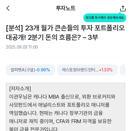
투자노트
링크를 복사해서 공유해보세요
[분석] 23개 월가 큰손들의 투자 포트폴리오
대공개! 2분기 돈의 흐름은? – 3부
2025.09.03 11:00
알파벳A(구글)
-0.96%
레스토랑브랜드인터내셔널
+1.33%
팔
[저자소개]
이관우님은 캐나다 MBA 출신으로, 외환 브로커지와
사모펀드에서 애널리스트와 포트폴리오 매니저를
역임했습니다. 현재는 캐나다 정부기관의 금융
매니저로 재직 중이며, CFA와 FRM 자격을 보유한
북미 금융 전문가입니다.