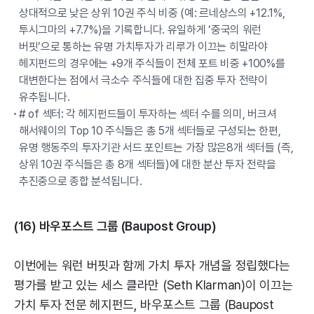
상대적으로 낮은 상위 10권 주식 비중 (예: 르네상스의 +12.1%,
투시그마의 +7.7%)을 기록합니다. 유일하게 ‘중국의 워런
버핏’으로 통하는 유명 가치투자가 리루가 이끄는 히말라야
헤지펀드의 경우에는 +9개 주식들이 전체 포트 비중 +100%를
대변한다는 점에서 극소수 주식들에 대한 집중 투자 전략이
유추됩니다.
# of 섹터: 각 헤지펀드들이 투자하는 섹터 수를 의미, 버크셔
해서웨이의 Top 10 주식들은 총 5개 섹터들로 구성되는 한편,
유명 행동주의 투자기관 서드 포인트는 가장 많은8개 섹터들 (즉,
상위 10권 주식들은 총 8개 섹터들)에 대한 분산 투자 전략을
추진중으로 종합 분석됩니다.
(16) 바우포스트 그룹 (Baupost Group)
이번에는 워런 버핏과 함께 가치 투자 개념을 정립했다는
평가를 받고 있는 세스 클라만 (Seth Klarman)이 이끄는
가치 투자 전문 헤지펀드, 바우포스트 그룹 (Baupost