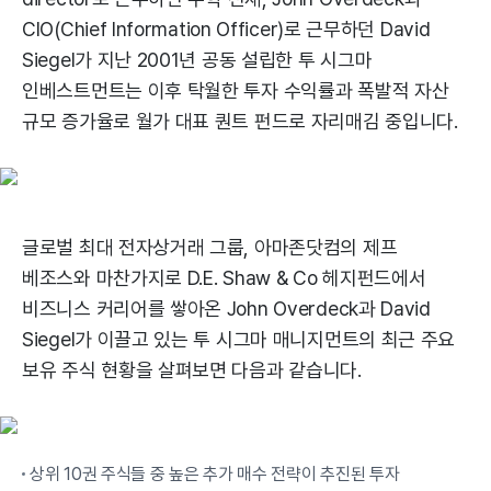
CIO(Chief Information Officer)로 근무하던 David
Siegel가 지난 2001년 공동 설립한 투 시그마
인베스트먼트는 이후 탁월한 투자 수익률과 폭발적 자산
규모 증가율로 월가 대표 퀀트 펀드로 자리매김 중입니다.
글로벌 최대 전자상거래 그룹, 아마존닷컴의 제프
베조스와 마찬가지로 D.E. Shaw & Co 헤지펀드에서
비즈니스 커리어를 쌓아온 John Overdeck과 David
Siegel가 이끌고 있는 투 시그마 매니지먼트의 최근 주요
보유 주식 현황을 살펴보면 다음과 같습니다.
상위 10권 주식들 중 높은 추가 매수 전략이 추진된 투자