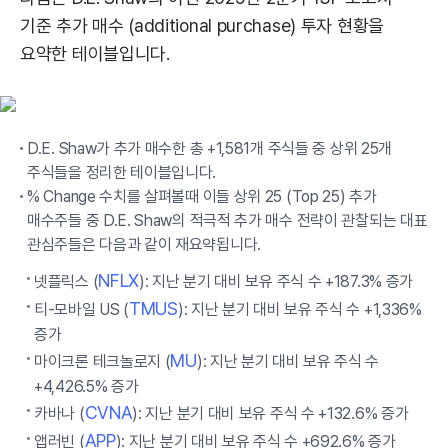
기준 추가 매수 (additional purchase) 투자 현황을
요약한 테이블입니다.
D.E. Shaw가 추가 매수한 총 +1,581개 주식들 중 상위 25개
주식들을 정리한 테이블입니다.
% Change 수치를 살펴볼때 이들 상위 25 (Top 25) 추가
매수주들 중 D.E. Shaw의 적극적 추가 매수 전략이 관찰되는 대표
관심주들은 다음과 같이 재요약됩니다.
NFLX
넷플릭스 (
): 지난 분기 대비 보유 주식 수 +187.3% 증가
TMUS
티-모바일 US (
): 지난 분기 대비 보유 주식 수 +1,336%
증가
MU
마이크론 테크놀로지 (
): 지난 분기 대비 보유 주식 수
+4,426.5% 증가
CVNA
카바나 (
): 지난 분기 대비 보유 주식 수 +132.6% 증가
APP
앱러빈 (
): 지난 분기 대비 보유 주식 수 +692.6% 증가