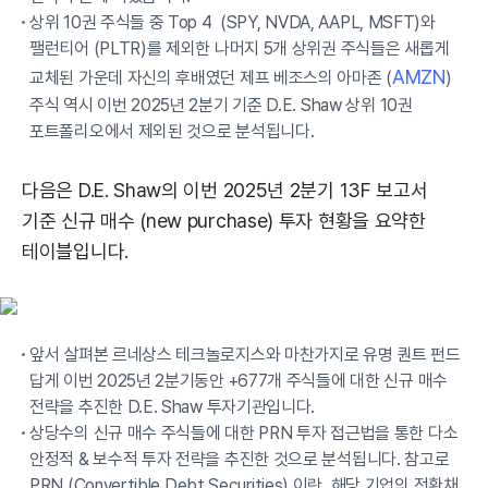
상위 10권 주식들 중 Top 4 (SPY, NVDA, AAPL, MSFT)와
팰런티어 (PLTR)를 제외한 나머지 5개 상위권 주식들은 새롭게
AMZN
교체된 가운데 자신의 후배였던 제프 베조스의 아마존 (
)
주식 역시 이번 2025년 2분기 기준 D.E. Shaw 상위 10권
포트폴리오에서 제외된 것으로 분석됩니다.
다음은 D.E. Shaw의 이번 2025년 2분기 13F 보고서
기준 신규 매수 (new purchase) 투자 현황을 요약한
테이블입니다.
앞서 살펴본 르네상스 테크놀로지스와 마찬가지로 유명 퀀트 펀드
답게 이번 2025년 2분기동안 +677개 주식들에 대한 신규 매수
전략을 추진한 D.E. Shaw 투자기관입니다.
상당수의 신규 매수 주식들에 대한 PRN 투자 접근법을 통한 다소
안정적 & 보수적 투자 전략을 추진한 것으로 분석됩니다. 참고로
PRN (Convertible Debt Securities) 이란, 해당 기업의 전환채