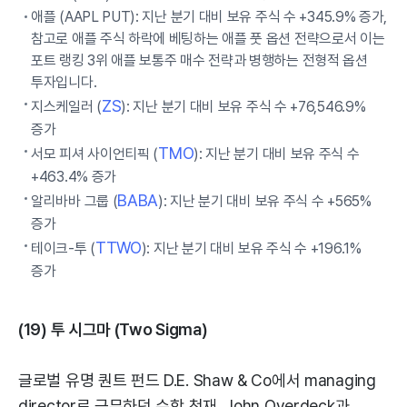
애플 (AAPL PUT): 지난 분기 대비 보유 주식 수 +345.9% 증가,
참고로 애플 주식 하락에 베팅하는 애플 풋 옵션 전략으로서 이는
포트 랭킹 3위 애플 보통주 매수 전략과 병행하는 전형적 옵션
투자입니다.
ZS
지스케일러 (
): 지난 분기 대비 보유 주식 수 +76,546.9%
증가
TMO
서모 피셔 사이언티픽 (
): 지난 분기 대비 보유 주식 수
+463.4% 증가
BABA
알리바바 그룹 (
): 지난 분기 대비 보유 주식 수 +565%
증가
TTWO
테이크-투 (
): 지난 분기 대비 보유 주식 수 +196.1%
증가
(19) 투 시그마 (Two Sigma)
글로벌 유명 퀀트 펀드 D.E. Shaw & Co에서 managing
director로 근무하던 수학 천재, John Overdeck과