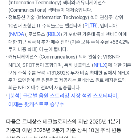
(Information Technology) 섹터와 커뮤니케이션스
(Communications) 섹터들이 대체중입니다.
정보통신 기술 (Information Technology) 섹터 관심주: 상위
PLTR
10권내 포함된 IT 주식들로는 팰런티어 (
), 엔비디아
NVDA
RBLX
(
), 로블록스 (
) 가 포함된 가운데 특히 엔비디아에
대한 최근 적극적 추가 매수 전략 (기존 보유 주식 수를 +584.2%
투자 비중 확대) 이 눈에 띕니다.
커뮤니케이션스 (Communications) 섹터 관심주: VRSN과
NFLX
NFLX, SPOT등이 포함되며, 특히 넷플릭스 (
)에 대한 기존
보유 주식 수를 무려 +131,892% 투자 비중 확대한 점에서 NFLX
주가 모멘텀에 큰 원동력을 제공하는 르네상스 퀀트 헤지펀드의
최근 NFLX 매수 전략이 재입증됩니다.
[분석] 글로벌 음원 스트리밍 시장 석권 스포티파이,
이제는 팟캐스트로 승부수
다음은 르네상스 테크놀로지스의 지난 2025년 1분기
기준과 이번 2025년 2분기 기준 상위 10권 주식 변동