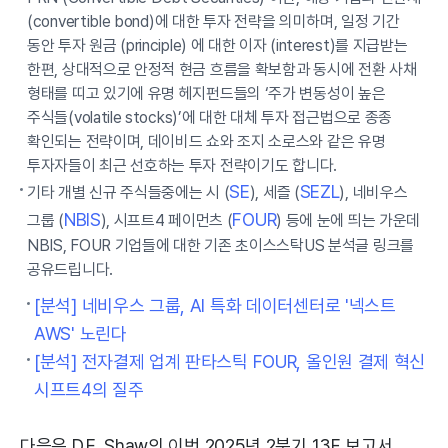
(convertible bond)에 대한 투자 전략을 의미하며, 일정 기간
동안 투자 원금 (principle) 에 대한 이자 (interest)를 지급받는
한편, 상대적으로 안정적 현금 흐름을 확보함과 동시에 전환 사채
형태를 띠고 있기에 유명 헤지펀드들의 ‘주가 변동성이 높은
주식들(volatile stocks)’에 대한 대체 투자 접근법으로 종종
확인되는 전략이며, 데이비드 쇼와 조지 소로스와 같은 유명
투자자들이 최근 선호하는 투자 전략이기도 합니다.
SE
SEZL
기타 개별 신규 주식들중에는 시 (
), 세즐 (
), 네비우스
NBIS
FOUR
그룹 (
), 시프트4 페이먼츠 (
) 등에 눈에 띄는 가운데
NBIS, FOUR 기업들에 대한 기존 초이스스탁US 분석글 링크를
공유드립니다.
[분석] 네비우스 그룹, AI 특화 데이터센터로 '넥스트
AWS' 노린다
[분석] 전자결제 업계 판타스틱 FOUR, 올인원 결제 혁신
시프트4의 질주
다음은 D.E. Shaw의 이번 2025년 2분기 13F 보고서