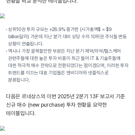
현황을 비교 분석한 테이블입니다.
상위10권 투자 규모는 +28.9% 증가한 (시가총액$ = $9
billion달러) 가운데 지난 분기 대비 상당 수의 10위권 주식들 변동
상황이 연출됩니다.
역시나 가장 괄목할만한 부분은 지난 분기 제약/의약/헬스케어
관련주들에 대한 높은 투자 비중이 최근 들어 IT & 기술주들에
대한 적극적 매수 전략으로 전환되었다는 점이겠으며, 이러한 투자
트랜드를 이끄는 대표 기업들은 엔비디아와 넷플릭스로
분류됩니다.
다음은 르네상스의 이번 2025년 2분기 13F 보고서 기준
신규 매수 (new purchase) 투자 현황을 요약한
테이블입니다.