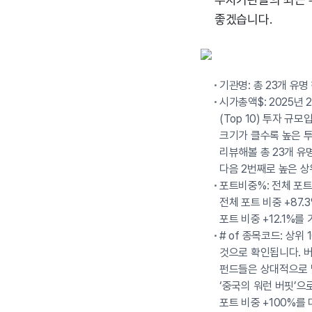
좋겠습니다.
기관명: 총 23개 유
시가총액$: 2025년 
(Top 10) 투자 규
크기가 클수록 높은 투
리뷰해볼 총 23개 유명
다음 2번째로 높은 상위
포트비중%: 전체 포트
전체 포트 비중 +87
포트 비중 +12.1%
# of 종목코드: 상
것으로 확인됩니다. 버
펀드들은 상대적으로 낮은
‘중국의 워런 버핏’
포트 비중 +100%를