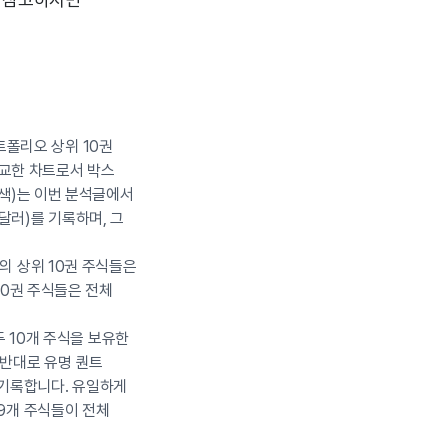
포트폴리오 상위 10권
 비교한 차트로서 박스
비색)는 이번 분석글에서
n달러)를 기록하며, 그
의 상위 10권 주식들은
10권 주식들은 전체
두 10개 주식을 보유한
 반대로 유명 퀀트
을 기록합니다. 유일하게
9개 주식들이 전체