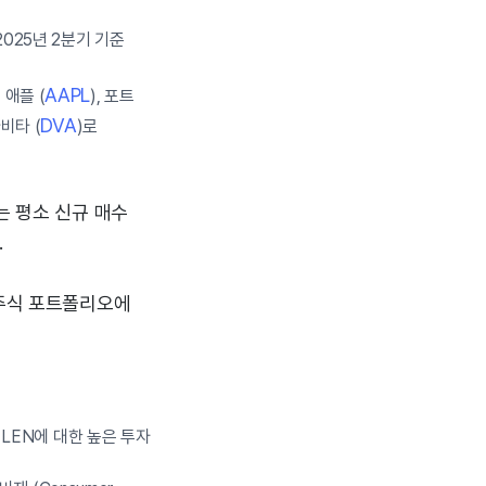
2025년 2분기 기준
AAPL
애플 (
), 포트
DVA
비타 (
)로
는 평소 신규 매수
.
 주식 포트폴리오에
 LEN에 대한 높은 투자