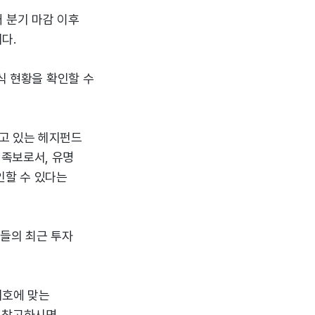
매 분기 마감 이후
다.
식 현황을 확인할 수
고 있는 헤지펀드
자 족보로서, 유명
인할 수 있다는
관들의 최근 투자
기호에 맞는
로 참고하시면