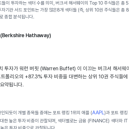
지펀드들이 투자하는 섹터 수를 의미, 버크셔 해서웨이의 Top 10 주식들은 총
투자기관 서드 포인트는 가장 많은8개 섹터들 (즉, 상위 10권 주식들은 총 
로 종합 분석됩니다.
Berkshire Hathaway)
투자가 워런 버핏 (Warren Buffet) 이 이끄는 버크셔 해서웨이 (
체 포트폴리오의 +87.3% 투자 비중을 대변하는 상위 10권 주식들
 요약됩니다.
AAPL
 확인되듯이 개별 종목들 중에는 포트 랭킹 1위의 애플 (
)과 포트 랭킹
 대한 높은 투자 비중이 관찰되며, 섹터별로는 금융 (FINANCE) 섹터와 IT (In
터내 높은 투자 비중으로 관찰됩니다.