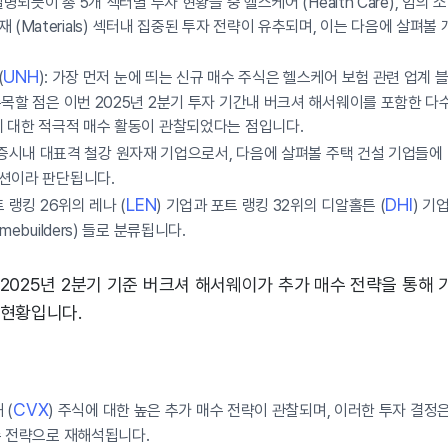
명되듯이 총 5개 섹터별 투자 현황들 중 헬스케어 (Health Care), 임의 소
, 원자재 (Materials) 섹터내 집중된 투자 전략이 유추되며, 이는 다음에 살펴
UNH
(
): 가장 먼저 눈에 띄는 신규 매수 주식은 헬스케어 보험 관련 업계 
목할 점은 이번 2025년 2분기 투자 기간내 버크셔 해서웨이를 포함한 다
에 대한 적극적 매수 활동이 관찰되었다는 점입니다.
국 증시내 대표격 철강 원자재 기업으로서, 다음에 살펴볼 주택 건설 기업들에
션이라 판단됩니다.
LEN
DHI
 랭킹 26위의 레나 (
) 기업과 포트 랭킹 32위의 디알홀튼 (
) 기
ebuilders) 들로 분류됩니다.
2025년 2분기 기준 버크셔 해서웨이가 추가 매수 전략을 통해 
 현황입니다.
CVX
 (
) 주식에 대한 높은 추가 매수 전략이 관찰되며, 이러한 투자 결정은 
수 전략으로 재해석됩니다.