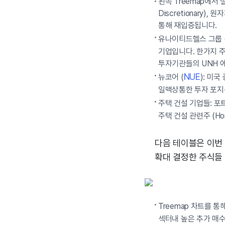
왼쪽 Treemap에서 설
Discretionary)
통해 재입증됩니다.
유나이티드헬스 그룹 
기업입니다. 한가지 주
투자기관들의 UNH 
NUE
뉴코어 (
): 미
일맥상통한 투자 포지
주택 건설 기업들: 포트
주택 건설 관련주 (Hom
다음 테이블은 이번 
확대 결정한 주식들
Treemap 차트를 통해
섹터내 높은 추가 매