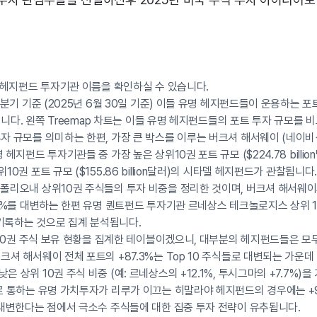
명 헤지펀드 투자기관 이름을 확인하실 수 있습니다.
2분기 기준 (2025년 6월 30일 기준) 이들 유명 헤지펀드들이 운용하는 
모입니다. 왼쪽 Treemap 차트는 이들 유명 헤지펀드들의 포트 투자 규모를
자 규모를 의미하는 한편, 가장 큰 박스를 이루는 버크셔 해서웨이 (네이
 헤지펀드 투자기관들 중 가장 높은 상위10권 포트 규모 ($224.78 billio
10권 포트 규모 ($155.86 billion달러)의 시타델 헤지펀드가 관찰됩니다.
폴리오내 상위10권 주식들의 투자 비중을 정리한 것이며, 버크셔 해서웨이
.3%를 대변하는 한편 유명 퀀트펀드 투자기관 르네상스 테크놀로지스 상위 
를 기록하는 것으로 집계 분석됩니다.
위 10권 주식 보유 현황을 집계한 테이블이겠으니, 대부분의 헤지펀드들은 모
크셔 해서웨이 전체 포트의 +87.3%는 Top 10 주식들로 대변되는 가운데
 상위 10권 주식 비중 (예: 르네상스의 +12.1%, 투시그마의 +7.7%)
으로 통하는 유명 가치투자가 리루가 이끄는 히말라야 헤지펀드의 경우에는 +
 대변한다는 점에서 극소수 주식들에 대한 집중 투자 전략이 유추됩니다.