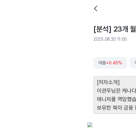
[분석] 23개 
2025.08.20 11:00
애플
+0.45%
[저자소개]
이관우님은 캐나다
매니저를 역임했습니
보유한 북미 금융