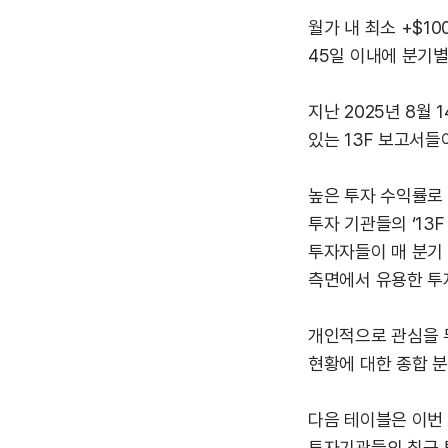
월가 내 최소 +$10
45일 이내에 분기별
지난 2025년 8월
있는 13F 보고서
높은 투자 수익률로
투자 기관들의 ‘13F
투자자들이 매 분기 
측면에서 유용한 투
개인적으로 관심을 두
현황에 대한 종합 
다음 테이블은 이번
투자기관들의 최근 