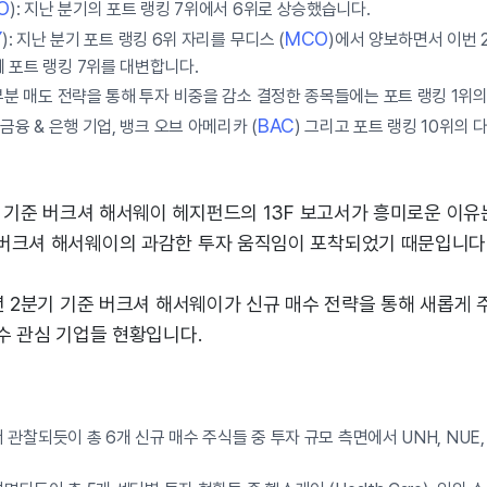
O
): 지난 분기의 포트 랭킹 7위에서 6위로 상승했습니다.
Y
MCO
): 지난 분기 포트 랭킹 6위 자리를 무디스 (
)에서 양보하면서 이번 
 포트 랭킹 7위를 대변합니다.
부분 매도 전략을 통해 투자 비중을 감소 결정한 종목들에는 포트 랭킹 1위의 
BAC
금융 & 은행 기업, 뱅크 오브 아메리카 (
) 그리고 포트 랭킹 10위의 다
기 기준 버크셔 해서웨이 헤지펀드의 13F 보고서가 흥미로운 이유
버크셔 해서웨이의 과감한 투자 움직임이 포착되었기 때문입니다
년 2분기 기준 버크셔 해서웨이가 신규 매수 전략을 통해 새롭게
수 관심 기업들 현황입니다.
서 관찰되듯이 총 6개 신규 매수 주식들 중 투자 규모 측면에서 UNH, NUE,