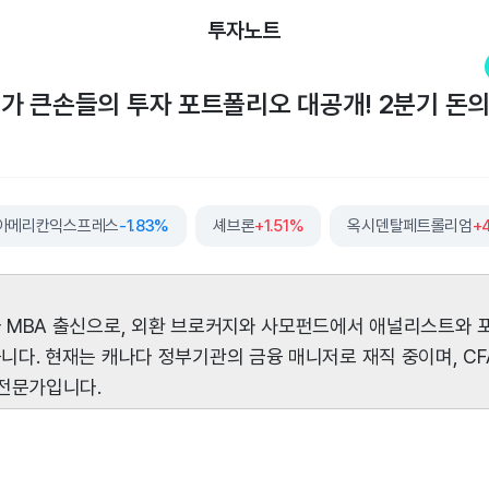
투자노트
월가 큰손들의 투자 포트폴리오 대공개! 2분기 돈의 
아메리칸익스프레스
-1.83%
셰브론
+1.51%
옥시덴탈페트롤리엄
+
 MBA 출신으로, 외환 브로커지와 사모펀드에서 애널리스트와
다. 현재는 캐나다 정부기관의 금융 매니저로 재직 중이며, CF
 전문가입니다.