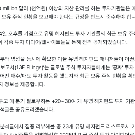
0 million 달러 (천억원) 이상의 자산 관리를 하는 투자기관들은 
 보유 주식 현황을 보고해야 한다는 규정을 반드시 준수해야 합니
 14일 오후를 기점으로 유명 헤지펀드 투자 기관들의 최근 보유 주
들이 각종 투자 미디어/웹사이트들을 통해 전격 공개되었습니다.
 부와 명성을 동시에 확보한 이들 유명 헤지펀드 매니저들이 이끌
 보고서(13F Filings)’는 글로벌 주식 투자자들에게는 ‘공짜’ 투
어떤 매수/매도 투자 활동을 했는지와 최근 보유 주식 현황을 확
자 정보를 제공합니다.
고 매 분기 팔로우하는 +20~30여 개 유명 헤지펀드 투자 기
분석글을 공유드리겠습니다.
 분석글에서 집중 리뷰해볼 총 23개 유명 헤지펀드 리스트로서 
투자 관심주들을 선별하신후 2025년 미국 주식 투자 아이디어