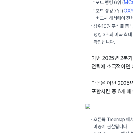
MC
포트 랭킹 6위 (
OX
포트 랭킹 7위 (
버크셔 해서웨이 전체
상위10권 주식들 중 
랭킹 3위의 미국 최대 
확인됩니다.
이번 2025년 2분
전략에 소극적이던 
다음은 이번 2025
포함시킨 총 6개 매
오른쪽 Treemap 에
비중이 관찰됩니다.