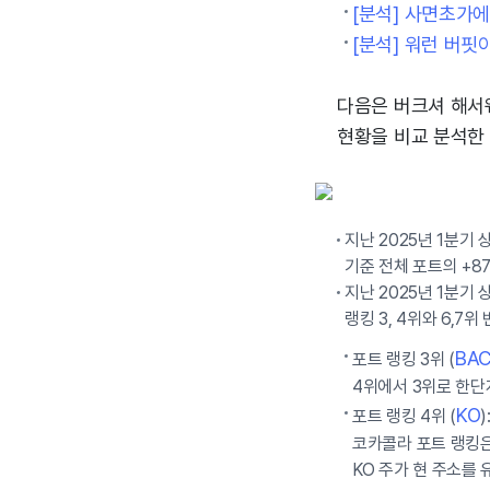
[분석] 사면초가에
[분석] 워런 버핏
다음은 버크셔 해서웨
현황을 비교 분석한
지난 2025년 1분기 
기준 전체 포트의 +8
지난 2025년 1분기 
랭킹 3, 4위와 6,7
BA
포트 랭킹 3위 (
4위에서 3위로 한
KO
포트 랭킹 4위 (
코카콜라 포트 랭킹은
KO 주가 현 주소를