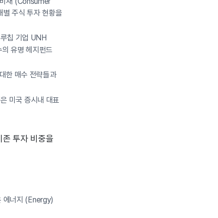
비재 (Consumer
볼 개별 주식 투자 현황을
블루칩 기업 UNH
수의 유명 헤지펀드
 대한 매수 전략들과
업은 미국 증시내 대표
기존 투자 비중을
에너지 (Energy)