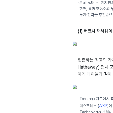
# of 섹터: 각 헤
한편, 유명 행동주의 
투자 전략을 추진중으
(1) 버크셔 해서웨이 (
현존하는 최고의 가치 
Hathaway) 전
아래 테이블과 같이
Treemap 차트에서
AXP
익스프레스 (
)에
Technology) 섹