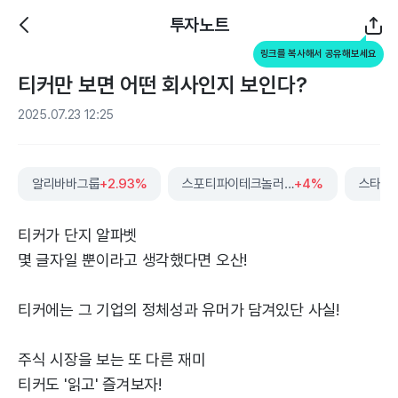
투자노트
링크를 복사해서 공유해보세요
티커만 보면 어떤 회사인지 보인다?
2025.07.23 12:25
알리바바그룹
+2.93%
스포티파이테크놀러지
+4%
스타벅
티커가 단지 알파벳
몇 글자일 뿐이라고 생각했다면 오산!
티커에는 그 기업의 정체성과 유머가 담겨있단 사실!
주식 시장을 보는 또 다른 재미
티커도 '읽고' 즐겨보자!