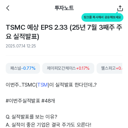
투자노트
링크를 복사해서 공유해보세요
TSMC 예상 EPS 2.33 (25년 7월 3째주 주
요 실적발표)
2025.07.14 12:25
패스널
-0.77%
제이피모간체이스
+0.17%
웰스파고
+0.4
이번주..TSMC(
TSM
)이 실적발표 한다던데..?
#이번주실적발표 #48개
Q. 실적발표를 보는 이유?
A. 실적이 좋은 기업은 결국 주가도 오른다!