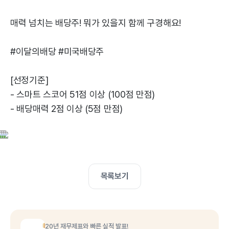
매력 넘치는 배당주! 뭐가 있을지 함께 구경해요!
#이달의배당 #미국배당주
[선정기준]
- 스마트 스코어 51점 이상 (100점 만점)
- 배당매력 2점 이상 (5점 만점)
목록보기
20년 재무제표와 빠른 실적 발표!