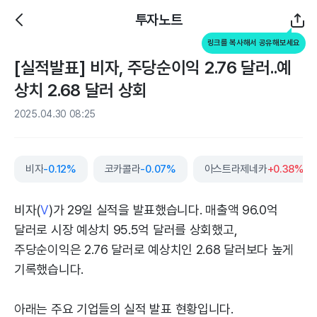
투자노트
링크를 복사해서 공유해보세요
[실적발표] 비자, 주당순이익 2.76 달러..예
상치 2.68 달러 상회
2025.04.30 08:25
비자
-0.12%
코카콜라
-0.07%
아스트라제네카
+0.38%
비자(
V
)가 29일 실적을 발표했습니다. 매출액 96.0억
달러로 시장 예상치 95.5억 달러를 상회했고,
주당순이익은 2.76 달러로 예상치인 2.68 달러보다 높게
기록했습니다.
아래는 주요 기업들의 실적 발표 현황입니다.