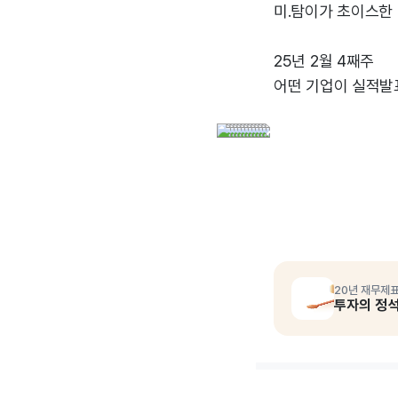
미.탐이가 초이스한
25년 2월 4째주
어떤 기업이 실적발
20년 재무제표
투자의 정