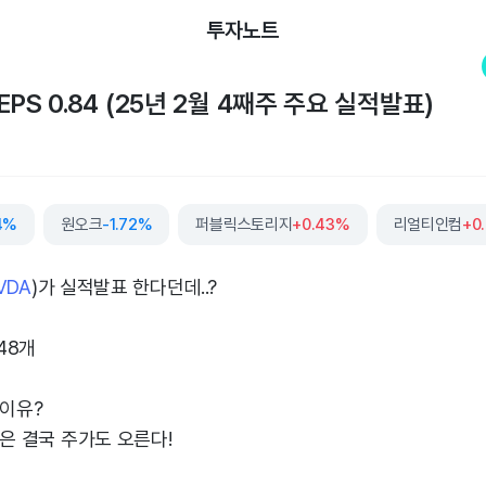
투자노트
PS 0.84 (25년 2월 4째주 주요 실적발표)
4%
원오크
-1.72%
퍼블릭스토리지
+0.43%
리얼티인컴
+0
VDA
)가 실적발표 한다던데..?
48개
 이유?
업은 결국 주가도 오른다!