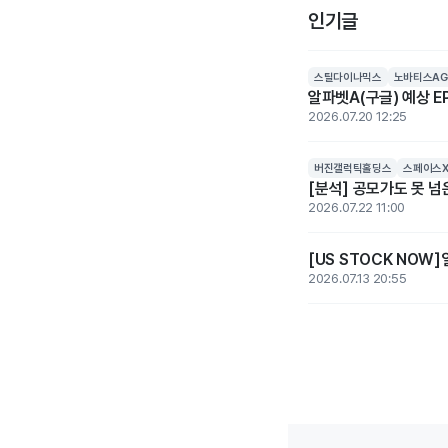
인기글
스틸다이나믹스
노바티스AG
알파벳A(구글) 예상 EP
2026.07.20 12:25
버진갤럭틱홀딩스
스페이스
[분석] 공모가도 못 
2026.07.22 11:00
[US STOCK NOW
2026.07.13 20:55