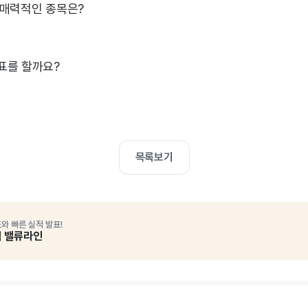
 매력적인 종목은?
표를 할까요?
목록보기
와 빠른 실적 발표!
석 밸류라인