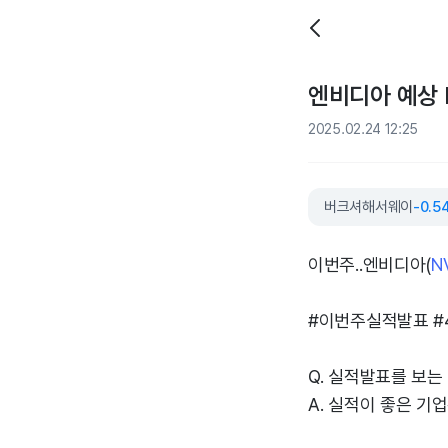
엔비디아 예상 E
2025.02.24 12:25
버크셔해서웨이
-0.5
이번주..엔비디아(
N
#이번주실적발표 #
Q. 실적발표를 보는
A. 실적이 좋은 기