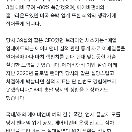
3월 대비 무려 -80% 폭감했으며, 에어비앤비의
홈그라운드였던 미국 숙박 업계 또한 최악의 냉각기에
접어들게 됩니다.
당시 39살의 젊은 CEO였던 브라이언 체스키는 “매일
업데이트되는 에어비앤비 실적 관련 통계 자료 이메일들을
열어볼때마다 마치 핵펀치를 한대 한대 맞는듯한 가슴
철렁한 느낌을 받았습니다. 에어비앤비 기업 설립 이래
지난 2020년 글로벌 팬더믹 당시와 같은 실망스럽고
처절하게 박살나던 실적 지표는 단 한번도 경험해보지
못했습니다.” 라며 훗날 당시의 상황을 회상하기도
했습니다.
국내/해외 에어비앤비 예약 건수 폭감, 언제 끝날지 모를
당시 팬더믹 위기 공포, 에어비앤비 은행 잔고는 점차
바닥을 드러내는 등 절대절명의 위기 상황을 직시한