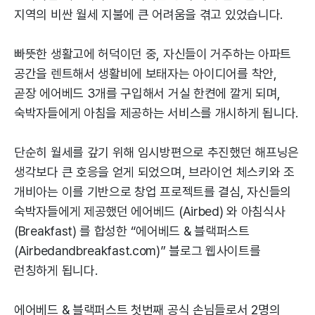
지역의 비싼 월세 지불에 큰 어려움을 겪고 있었습니다.
빠뜻한 생활고에 허덕이던 중, 자신들이 거주하는 아파트
공간을 렌트해서 생활비에 보태자는 아이디어를 착안,
곧장 에어베드 3개를 구입해서 거실 한켠에 깔게 되며,
숙박자들에게 아침을 제공하는 서비스를 개시하게 됩니다.
단순히 월세를 갚기 위해 임시방편으로 추진했던 해프닝은
생각보다 큰 호응을 얻게 되었으며, 브라이언 체스키와 조
개비아는 이를 기반으로 창업 프로젝트를 결심, 자신들의
숙박자들에게 제공했던 에어베드 (Airbed) 와 아침식사
(Breakfast) 를 합성한 “에어베드 & 블랙퍼스트
(Airbedandbreakfast.com)” 블로그 웹사이트를
런칭하게 됩니다.
에어베드 & 블랙퍼스트 첫번째 공식 손님들로서 2명의