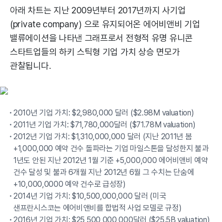
아래 차트는 지난 2009년부터 2017년까지 사기업
(private company) 으로 유지되어온 에어비앤비 기업
밸류에이션을 나타낸 그래프로서 전형적 유명 유니콘
스타트업들의 하키 스틱형 기업 가치 상승 면모가
관찰됩니다.
2010년 기업 가치: $2,980,000 달러 ($2.98M valuation)
2011년 기업 가치: $71,780,000달러 ($71.78M valuation)
2012년 기업 가치: $1,310,000,000 달러 (지난 2011년 봄
+1,000,000 예약 건수 돌파라는 기업 마일스톤을 달성한지 불과
1년도 안된 지난 2012년 1월 기준 +5,000,000 에어비앤비 예약
건수 달성 및 불과 6개월 지난 2012년 6월 그 수치는 단숨에
+10,000,0000 예약 건수로 급성장)
2014년 기업 가치: $10,500,000,000 달러 (미국
샌프란시스코는 에어비앤비를 합법적 사업 모델로 규정)
2016년 기업 가치: $25,500,000,000달러 ($25.5B valuation)