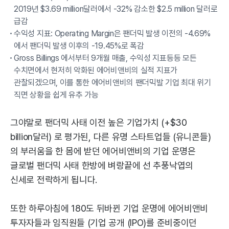
2019년 $3.69 million달러에서 -32% 감소한 $2.5 million 달러로
급감
수익성 지표: Operating Margin은 팬더믹 발생 이전의 -4.69%
에서 팬더믹 발생 이후의 -19.45%로 폭감
Gross Billings 에서부터 9개월 매출, 수익성 지표등등 모든
수치면에서 현저히 악화된 에어비앤비의 실적 지표가
관찰되겠으며, 이를 통한 에어비앤비의 팬더믹발 기업 최대 위기
직면 상황을 쉽게 유추 가능
그야말로 팬더믹 사태 이전 높은 기업가치 (+$30
billion달러) 로 평가된, 다른 유명 스타트업들 (유니콘들)
의 부러움을 한 몸에 받던 에어비앤비의 기업 운명은
글로벌 팬더믹 사태 한방에 벼랑끝에 선 추풍낙엽의
신세로 전락하게 됩니다.
또한 하루아침에 180도 뒤바뀐 기업 운명에 에어비앤비
투자자들과 임직원들 (기업 공개 (IPO)를 준비중이던