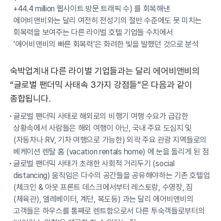
+44.4 million 웹사이트 방문 트래픽 수) 를 회복해낸
에어비앤비와는 달리 여전히 전성기의 절반 수준에도 못 미치는
회복력을 보여주는 다른 라이벌 호텔 기업들 수치에서
‘에어비앤비의 빠른 회복력’은 화려한 빛을 발했던 것으로 분석
숙박업계내 다른 라이벌 기업들과는 달리 에어비앤비의
“글로벌 팬더믹 사태속 3가지 강점들”은 다음과 같이
종합됩니다.
글로벌 팬더믹 사태로 해외로의 비행기 여행 수요가 급감한
상황속에서 사람들은 해외 여행이 아닌, 국내 주요 도심지 및
(자동차나 RV, 기차 여행으로 가능한) 외곽 주요 관광 지역들로의
베케이션 렌탈 홈 (vacation rentals home) 에 눈을 돌리게 된 점
글로벌 팬더믹 사태가 초래한 사회적 거리두기 (social
distancing) 움직임은 다수의 공간들을 공유해야하는 기존 호텔업
(체크인 & 아웃 프론트 데스크에서부터 레스토랑, 수영장, 짐
(체육관), 엘레베이터, 계단, 복도등) 과는 달리 에어비앤비의
고객들은 하우스를 통째로 렌트함으로서 다른 투숙객들로부터의