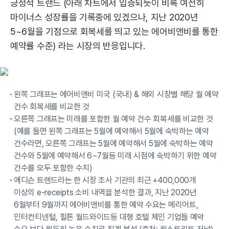
긍정적 트랜드 (아래 차트에서 입증되듯이 비록 여전히
마이너스 성장률을 기록중에 있겠으나, 지난 2020년
5~6월을 기점으로 회복세를 띄고 있는 에어비앤비를 통한
예약률 수준) 라는 시장의 반응입니다.
왼쪽 그래프는 에어비앤비 미국 (국내) & 해외 시장별 해당 월 예약
건수 회복세를 비교한 것
오른쪽 그래프는 미래를 포함한 월 예약 건수 회복세를 비교한 것
(예를 들면 왼쪽 그래프는 5월에 예약해서 5월에 숙박하는 예약
건수라면, 오른쪽 그래프는 5월에 예약해서 5월에 숙박하는 예약
건수와 5월에 예약해서 6~7월등 미래 시점에 숙박하기 위한 예약
건수를 모두 포함한 수치)
에디슨 트랜드라는 한 시장 조사 기관의 최근 +400,000개
이상의 e-receipts 소비 내역을 분석한 결과, 지난 2020년
6월부터 9월까지 에어비앤비를 통한 예약 수요는 메리어트,
인터컨티넨털, 힐튼 월드와이드등 대형 호텔 체인 기업들 예약