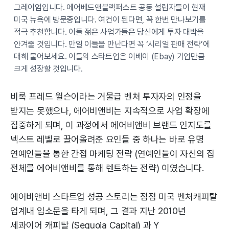
그레이엄입니다. 에어베드앤블랙퍼스트 공동 설립자들이 현재
미국 뉴욕에 방문중입니다. 여건이 된다면, 꼭 한번 만나보기를
적극 추천합니다. 이들 젊은 사업가들은 당신에게 투자 대박을
안겨줄 것입니다. 만일 이들을 만난다면 꼭 ‘시리얼 판매 전략’에
대해 물어보세요. 이들의 스타트업은 이베이 (Ebay) 기업만큼
크게 성장할 것입니다.
비록 프레드 윌슨이라는 거물급 벤처 투자자의 인정을
받지는 못했으나, 에어비앤비는 지속적으로 사업 확장에
집중하게 되며, 이 과정에서 에어비앤비 브랜드 인지도를
넥스트 레벨로 끌어올려준 요인들 중 하나는 바로 유명
연예인들을 통한 간접 마케팅 전략 (연예인들이 자신의 집
전체를 에어비앤비를 통해 렌트하는 전략) 이였습니다.
에어비앤비 스타트업 성공 스토리는 점점 미국 벤처캐피탈
업계내 입소문을 타게 되며, 그 결과 지난 2010년
세콰이어 캐피탈 (Sequoia Capital) 과 Y