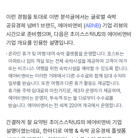
이런 경험을 토대로 이번 분석글에서는 글로벌 숙박
공유경제 넘버1 브랜드, 에어비앤비 (
ABNB
) 기업 리뷰의
시간으로 준비했으며, 다음은 초이스스탁US의 에어비앤비
기업 개요를 인용한 설명입니다.
온라인 휴가 및 여행 대여 숙박 플랫폼을 운영합니다. 호스트는
아파트나 집의 객실 또는 전체 숙박시설을 제공하여 고객이 여가
또는 비즈니스 여행을 위한 숙박시설을 예약할 수 있도록 합니다.
에어비앤비는 이러한 거래에서 다른 수수료와 함께 임대 수익의
일부를 받습니다. 또한 여행과 다른 휴가 활동도 제공합니다.
휴가용 주택 임대료와 마찬가지로, 제3자 운영자가 제공하며,
에어비앤비는 운영자, 투숙객 또는 둘 다로부터 수수료를
받습니다. 에어비앤비는 전 세계 220여 개국에서 운영합니다.
간결하게 잘 요약된 초이스스탁US의 에어비앤비 기업
설명이였는데요, 한마디로 여행 & 숙박 공유경제 플랫폼