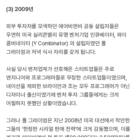
(3) 2009년
외부 투자자를 모색하던 에어비앤비 공동 설립자들은
우연히 미국 실리콘밸리 유명 벤처기업 인큐베이터, 와이
콤비네이터 (Y Combinator) 의 설립자였던 폴
그레이엄과 저녁 식사 자리를 갖게 됩니다.
사실 당시 벤처업계가 선호해온 스타트업들은 주로
엔지니어와 프로그래머들로 무장한 스타트업들이였으며,
네이선을 제외한 브라이언과 조는 모두 프로그래머가 아닌
디자이너 출신이였기에 벤처 투자 그룹들에게는 크게
어필하지 못했던 상황이였습니다.
그러나 폴 그레이엄은 지난 2008년 미국 대선에서 착안한
그들의 ‘한정판 시리얼 판매 전략’에 크게 감동했으며, 이를