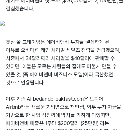
계기로 에어비앤비 첫 투자 ($20,000달러: 2,500만원)를
결심했습니다.
훗날 폴 그레이엄은 에어비앤비 투자를 결심하게 된
이유로 오바마/맥케인 시리얼 세일즈 전략을 언급했으며,
시중에서 $4달러짜리 시리얼을 $40달러에 판매할 수
있다면, 이들은 모르는 사람들의 집에도 머물게 만들 수
있을 것 (즉 에어비앤비 비즈니스 모델)이라 극찬했던
것으로 인용됩니다.
이후 기존 Airbedandbreakfast.com은 드디어
Airbnb라는 새로운 기업명으로 재탄생, 외부 투자 자금을
기반으로 한 사업 성장력에 박차를 가하게 되었지만,
에어비앤비 매출은 1주당 $200달러 (25만원) 라는