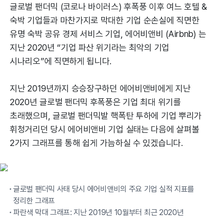
글로벌 팬더믹 (코로나 바이러스) 후폭풍 이후 여느 호텔 &
숙박 기업들과 마찬가지로 막대한 기업 순손실에 직면한
유명 숙박 공유 경제 서비스 기업, 에어비앤비 (Airbnb) 는
지난 2020년 “기업 파산 위기라는 최악의 기업
시나리오”에 직면하게 됩니다.
지난 2019년까지 승승장구하던 에어비앤비에게 지난
2020년 글로벌 팬더믹 후폭풍은 기업 최대 위기를
초래했으며, 글로벌 팬더믹발 핵폭탄 투하에 기업 뿌리가
휘청거리던 당시 에어비앤비 기업 실태는 다음에 살펴볼
2가지 그래프를 통해 쉽게 가늠하실 수 있겠습니다.
글로벌 팬더믹 사태 당시 에어비앤비의 주요 기업 실적 지표를
정리한 그래프
파란색 막대 그래프: 지난 2019년 10월부터 최근 2020년