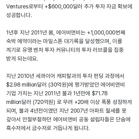
Ventures로부터 +$600,000달러 추가 투자 자금 확보에
성공합니다.
1년후 지난 2011년 봄, 에어비앤비는 +1,000,000번째
숙박 예약이라는 마일스톤 대기록을 달성했으며, 이를
계기로 유명 벤처 투자 커뮤니티의 투자 러브콜을 집중
받게 되는데요.
지난 2010년 세콰이어 캐피탈과의 투자 펀딩 과정에서
$2.98 million달러 (30억원)에 평가받았던 에어비앤비
기업 가치는 지난 2011년 불과 1년만에 $71.78
million달러 (720억원) 로 무려 +20배 이상 폭풍 성장하게
되며, 불과 4년전이였던 지난 2007년 아파트 월세를 못
갚아서 안절부절하던 에어비앤비 공동 설립자들은 단숨에
흑수저에서 금수저로 거듭나게 됩니다.