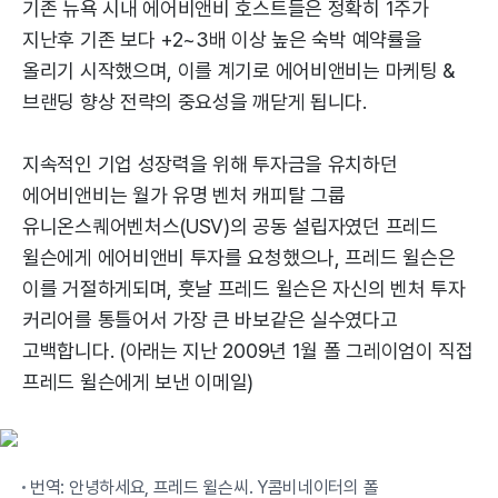
기존 뉴욕 시내 에어비앤비 호스트들은 정확히 1주가
지난후 기존 보다 +2~3배 이상 높은 숙박 예약률을
올리기 시작했으며, 이를 계기로 에어비앤비는 마케팅 &
브랜딩 향상 전략의 중요성을 깨닫게 됩니다.
지속적인 기업 성장력을 위해 투자금을 유치하던
에어비앤비는 월가 유명 벤처 캐피탈 그룹
유니온스퀘어벤처스(USV)의 공동 설립자였던 프레드
윌슨에게 에어비앤비 투자를 요청했으나, 프레드 윌슨은
이를 거절하게되며, 훗날 프레드 윌슨은 자신의 벤처 투자
커리어를 통틀어서 가장 큰 바보같은 실수였다고
고백합니다. (아래는 지난 2009년 1월 폴 그레이엄이 직접
프레드 윌슨에게 보낸 이메일)
번역: 안녕하세요, 프레드 윌슨씨. Y콤비네이터의 폴