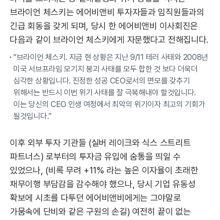
브라이언 체스키는 에어비앤비 투자자들과 임직원들과의
긴급 회동을 갖게 되며, 당시 한 에어비앤비 이사회진은
다음과 같이 브라이언 체스키에게 자문했다고 전해집니다.
“브라이언 체스키. 지금 현 상황은 지난 9/11 테러 사태와 2008년
미국 서브프라임 모기지 붕괴 사태를 모두 합한 것 보다 더욱더
심각한 상황입니다. 진정한 성공 CEO로서의 면모를 갖추기
위해서는 반드시 이번 위기 사태를 잘 극복해내야 할것입니다.
이는 당신의 CEO 인생 여정에서 최악의 위기이자 최고의 기회가
될것입니다.”
이후 외부 투자 기관들 (실버 레이크와 식스 스트리트
파트너스) 로부터의 투자금 유입에 숨통을 띄일 수
있었으나, (비록 무려 +11% 라는 높은 이자율이 초래한
채무이행 부담감을 감수해야 했으나, 당시 기업 유동성
확보에 시초를 다투던 에어비앤비에게는 그야말로
가뭄속에 단비와 같은 구원의 손길) 여전히 끝이 없는