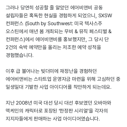
그러나 당연히 성공할 줄 알았던 에어비앤비 공동
설립자들은 혹독한 현실을 경험하게 되었으니, SXSW
컨퍼런스 (South by Southwest: 미국 텍사스주
오스틴에서 매년 봄 개최되는 무비 & 뮤직 페스티벌 &
컨퍼런스)에서 에어비앤비를 홍보했지만, 그 당시 단
2건의 숙박 예약만을 올리는 저조한 예약 성적을
경험했습니다.
이후 급 불어나는 빚더미에 재정난을 경험하던
에어비앤비는 스타트업 운영자금 마련을 위해 고심하던 중
일생일대 기발한 사업 아이디어를 착안하게 되는데요.
지난 2008년 미국 대선 당시 대선 후보였던 오바마와
맥케인의 캐릭터로 포장된 ‘한정판 시리얼’을 각자의
지지자들에게 판매하는 사업 아이디어였습니다.