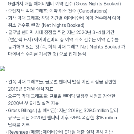
9월까지 매월 에어비앤비 예약 건수 (Gross Nights Booked)
오렌지색 막대 그래프: 예약 취소 건수 (Cancellations)
회색 막대 그래프: 해당 기간별 에어비앤비 예약 건수에서 예약
취소 건수로 뺀 값 (Net Nights Booked)
글로벌 팬더믹 사태 정점을 찍던 지난 2020년 3~4월 기간
(빨간색 표시) 에어비앤비의 총 예약 취소 건수는 예약 건수를
능가하고 있는 것 (즉, 회색 막대 그래프 Net Nights Booked 가
마이너스 수치를 기록한 것) 으로 집계 분석
왼쪽 막대 그래프들: 글로벌 팬더믹 발생 이전 시점을 감안한
2019년 9개월 실적 지표
오른쪽 막대 그래프들: 글로벌 팬더믹 발생후 시점을 감안한
2020년 첫 9개월 실적 지표
Gross Billings (총 예약금): 지난 2019년 $29.5 million 달러
규모는 지난 2020년 팬더믹 이후 -29% 폭감한 $18 million
달러를 기록
Revenues (매출): 에어비앤비 9개월 매출 실적 역시 지난