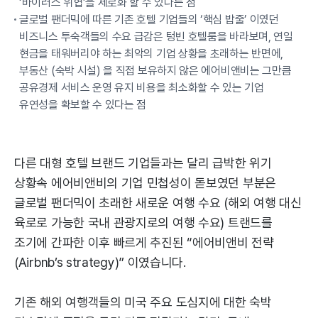
‘바이러스 위협’을 제로화 할 수 있다는 점
글로벌 팬더믹에 따른 기존 호텔 기업들의 ‘핵심 밥줄’ 이였던
비즈니스 투숙객들의 수요 급감은 텅빈 호텔룸을 바라보며, 연일
현금을 태워버리야 하는 최악의 기업 상황을 초래하는 반면에,
부동산 (숙박 시설) 을 직접 보유하지 않은 에어비앤비는 그만큼
공유경제 서비스 운영 유지 비용을 최소화할 수 있는 기업
유연성을 확보할 수 있다는 점
다른 대형 호텔 브랜드 기업들과는 달리 급박한 위기
상황속 에어비앤비의 기업 민첩성이 돋보였던 부분은
글로벌 팬더믹이 초래한 새로운 여행 수요 (해외 여행 대신
육로로 가능한 국내 관광지로의 여행 수요) 트랜드를
조기에 간파한 이후 빠르게 추진된 “에어비앤비 전략
(Airbnb’s strategy)” 이였습니다.
기존 해외 여행객들의 미국 주요 도심지에 대한 숙박