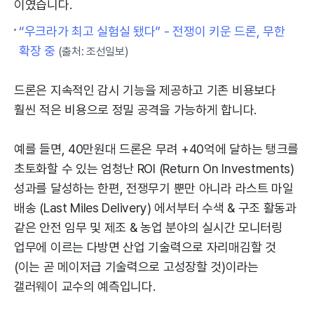
이였습니다.
“우크라가 최고 실험실 됐다” - 전쟁이 키운 드론, 무한
확장 중
(출처: 조선일보)
드론은 지속적인 감시 기능을 제공하고 기존 비용보다
훨씬 적은 비용으로 정밀 공격을 가능하게 합니다.
예를 들면, 40만원대 드론은 무려 +40억에 달하는 탱크를
초토화할 수 있는 엄청난 ROI (Return On Investments)
성과를 달성하는 한편, 전쟁무기 뿐만 아니라 라스트 마일
배송 (Last Miles Delivery) 에서부터 수색 & 구조 활동과
같은 안전 임무 및 제조 & 농업 분야의 실시간 모니터링
업무에 이르는 다방면 산업 기술력으로 자리매김할 것
(이는 곧 메이저급 기술력으로 고성장할 것)이라는
갤러웨이 교수의 예측입니다.