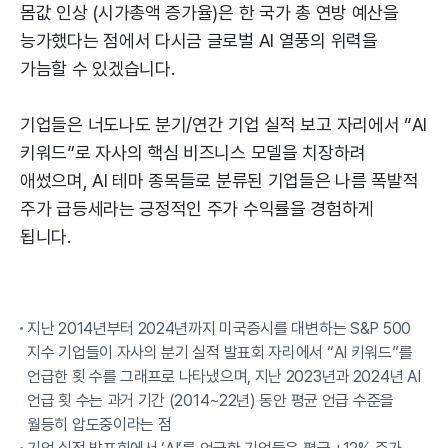
몸값 인상 (시가총액 증가율)은 한 국가 총 연방 예산을
능가했다는 점에서 다시금 글로벌 AI 열풍의 위력을
가늠할 수 있겠습니다.
기업들은 너도나도 분기/연간 기업 실적 보고 자리에서 “AI
키워드”로 자사의 핵심 비즈니스 모델을 치장하려
애썼으며, AI 테마 종목들로 분류된 기업들은 나름 폭발적
주가 급등세라는 긍정적인 주가 수익률을 경험하게
됩니다.
지난 2014년부터 2024년까지 미국증시를 대변하는 S&P 500
지수 기업들이 자사의 분기 실적 발표회 자리에서 “AI 키워드”를
언급한 횟 수를 그래프로 나타냈으며, 지난 2023년과 2024년 AI
언급 횟 수는 과거 기간 (2014~22년) 동안 평균 언급 수준을
월등히 압도중이라는 점