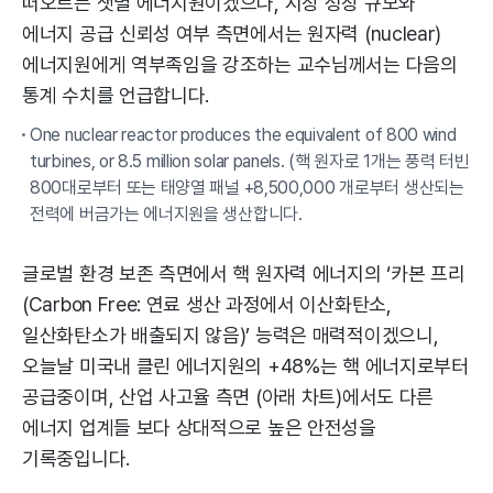
떠오르는 샛별 에너지원이겠으나, 시장 성장 규모와
에너지 공급 신뢰성 여부 측면에서는 원자력 (nuclear)
에너지원에게 역부족임을 강조하는 교수님께서는 다음의
통계 수치를 언급합니다.
One nuclear reactor produces the equivalent of 800 wind
turbines, or 8.5 million solar panels. (핵 원자로 1개는 풍력 터빈
800대로부터 또는 태양열 패널 +8,500,000 개로부터 생산되는
전력에 버금가는 에너지원을 생산합니다.
글로벌 환경 보존 측면에서 핵 원자력 에너지의 ‘카본 프리
(Carbon Free: 연료 생산 과정에서 이산화탄소,
일산화탄소가 배출되지 않음)’ 능력은 매력적이겠으니,
오늘날 미국내 클린 에너지원의 +48%는 핵 에너지로부터
공급중이며, 산업 사고율 측면 (아래 차트)에서도 다른
에너지 업계들 보다 상대적으로 높은 안전성을
기록중입니다.