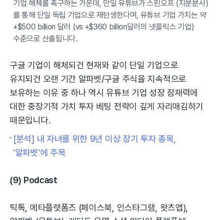
기업 해체를 촉구하는 가운데, 만일 유튜브가 스핀오프 (지분분사)
를 통해 단일 독립 기업으로 재탄생한다며, 유튜브 기업 가치는 약
+$500 billion 달러 (vs +$360 billion달러의 넷플릭스 기업)
수준으로 산출됩니다.
구글 기업이 해체되건 현재와 같이 단일 기업으로
유지되건 오랜 기간 알파벳/구글 주식을 지속적으로
보유하는 이유 중 하나 역시 유튜브 기업 성장 잠재력에
대한 중장기적 가치 투자 베팅 전략이 깊게 자리매김하기
때문입니다.
[분석] 내 자녀를 위한 9년 이상 장기 투자 종목,
'알파벳'에 주목
(9) Podcast
틱톡, 메타플랫폼즈 (페이스북, 인스타그램, 왓츠앱),