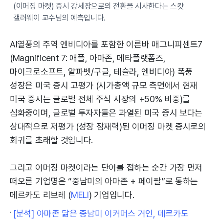
(이머징 마켓) 증시 강세장으로의 전환을 시사한다는 스캇
갤러웨이 교수님의 예측입니다.
AI열풍의 주역 엔비디아를 포함한 이른바 매그니피센트7
(Magnificent 7: 애플, 아마존, 메타플랫폼즈,
마이크로소프트, 알파벳/구글, 테슬라, 엔비디아) 폭풍
성장은 미국 증시 고평가 (시가총액 규모 측면에서 현재
미국 증시는 글로벌 전체 주식 시장의 +50% 비중)를
심화중이며, 글로벌 투자자들은 과열된 미국 증시 보다는
상대적으로 저평가 (성장 잠재력)된 이머징 마켓 증시로의
회귀를 초래할 것입니다.
그리고 이머징 마켓이라는 단어를 접하는 순간 가장 먼저
떠오른 기업명은 “중남미의 아마존 + 페이팔”로 통하는
메르카도 리브레 (
MELI
) 기업입니다.
[분석] 아마존 닮은 중남미 이커머스 거인, 메르카도