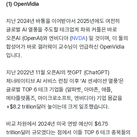
(1) OpenVidia
지난 2024년 바통을 이어받아서 2025년에도 여전히
글로벌 AI 열풍을 주도할 테크업계 파워 커플은 바로
오픈AI (OpenAI)와 엔비디아 (
NVDA
) 일 것이며, 이 둘의
합성어가 바로 갤러웨이 교수님이 언급하신 OpenVidia
입니다.
지난 2022년 11월 오픈AI의 챗GPT (ChatGPT)
제너레이티브 AI 서비스 런칭 이후 ‘AI 센세이션 열풍’은
글로벌 TOP 6 테크 기업들 (알파벳, 아마존, 애플,
메타플랫폼즈, 마이크로소프트, 엔비디아) 기업 몸값을
+$8.2 trillion달러 높이는데 크게 일조했습니다.
비교 차원에서 2024년 미국 연방 예산이 $6.75
trillion달러 규모였다는 점에서 이들 TOP 6 테크 종목들의