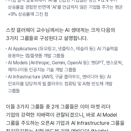
기업 실적 발표회에서 ‘AI’를 언급한 기업들은 평균 +12% 주가
상승률을 경험한 반면에 ‘AI’를 언급하지 않은 기업들 주가는 평균
+9% 상승률에 그친 점
스캇 갤러웨이 교수님께서는 AI 생태계는 크게 다음의
3가지 그룹들로 구성된다고 설명합니다.
AI Applications (듀오링고, 넷플릭스, 테슬라 등): AI 기술력을
응용하는 앱/플랫폼 개발 그룹들
AI Models (Anthropic, Gemini, OpenAI 등): 챗GPT, 앤스로픽,
제미나이등 인공지능 기술 개발 그룹들
AI Infrastructure (AWS, 구글 클라우드, 엔비디아 등): AI
인프라를 담당하게 될 클라우드 컴퓨팅 및 AI형 반도체 개발
그룹들
이들 3가지 그룹들 중 2개 그룹들은 이미 마켓 리더
기업의 강력한 지배력이 관찰되겠으니, 바로 AI Model
그룹을 주도하는 오픈AI 기업과 AI Infrastructure 그룹을