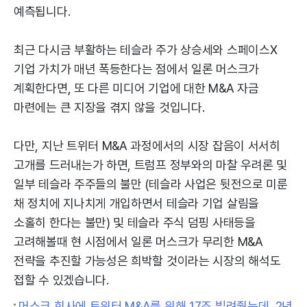
예측됩니다.
최근 다시금 부활하는 테슬라 주가 상승세와 스페이스X
기업 가치가 매년 폭등한다는 점에서 일론 머스크가
계획한다면, 또 다른 미디어 기업에 대한 M&A 자금
마련에는 큰 지장을 겪지 않을 것입니다.
다만, 지난 트위터 M&A 과정에서의 시장 잡음이 서서히
고개를 드러내는가 하면, 트럼프 정부와의 마찰 우려론 및
일부 테슬라 주주들의 불만 (테슬라 사업은 뒷전으로 미룬
채 정치에 지나치게 개입하면서 테슬라 기업 살림을
소홀히 한다는 불만) 및 테슬라 주식 덤핑 사태등을
고려해볼때 현 시점에서 일론 머스크가 무리한 M&A
전략을 추진할 가능성은 희박할 것이라는 시장의 해석도
접할 수 있겠습니다.
머스크 회사에 트위터 M&A를 위해 17조 빌려줬는데, 2년