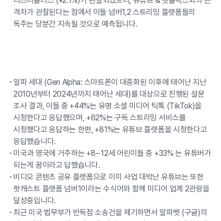
디즈니플러스 (+2.1%)가 관찰되겠으니, 유튜브 & 넷플릭스와의 큰
격차가 관찰된다는 점에서 이들 넘버1,2 스트리밍 플랫폼들의
독주는 당분간 지속될 것으로 예측됩니다.
알파 세대 (Gen Alpha: 스마트폰이 대중화된 이후에 태어난 지난
2010년부터 2024년까지 태어난 세대)를 대상으로 진행된 설문
조사 결과, 이들 중 +44%는 유명 소셜 미디어 틱톡 (TikTok)을
시청한다고 응답했으며, +62%는 구독 스트리밍 서비스를
시청했다고 응답하는 한편, +81%는 유튜브 플랫폼을 시청한다고
응답했습니다.
미국과 영국에 거주하는 +8~12세 어린이들 중 +33% 는 유튜버가
되는게 꿈이라고 답했습니다.
비디오 콘텐츠 공유 플랫폼으로 이미 사업 대박난 유튜브는 또한
팟캐스트 플랫폼 넘버1이라는 수식어와 함께 미디어 업계 2관왕을
달성중입니다.
최근 미국 법무부가 반독점 소송건을 제기하면서 알파벳 (구글)의