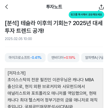
투자노트
링크를 복사해서 공유해보세요
[분석] 테슬라 이후의 기회는? 2025년 대세
투자 트렌드 공개!
2025.02.05 10:00
마이크로소프트
-0.41%
엔비디아
+0.19%
알파벳A(구글)
+
[저자소개]
초이스스탁의 전문 필진인 이관우님은 캐나다 MBA
출신으로, 현지 외환 브로커지와 사모펀드에서
애널리스트와 포트폴리오 매니저를 역임했으며, 현재
캐나다 최대 헬스케어 정부기관의 금융 매니저로 재직
중입니다. 국제공인재무분석사(CFA)와