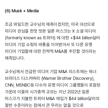
(6) Musk + Media
조금 와일드한 교수님의 예측이겠지만, 미국 대선으로
미디어 관심을 한껏 맛본 일론 머스크는 X 소셜 미디어
(formerly known as 트위터) 에 대한 +$44 billion달러
미디어 기업 쇼핑의 바통을 이어받아서 또 다른 유명
미디어 기업들에 대한 전략적 M&A를 추진할 것이라는
예측입니다.
교수님께서 언급한 미디어 기업 M&A 리스트에는 워너
브라더스 디스커버리 (Warner Brother Discovery),
CNN, MSNBC등 다수의 유명 미디어 그룹명들이 포함된
가운데 이들의 시가총액 규모는 지난 2022년 일론
머스크가 지불한 트위터 M&A 매입가 $44 billion달러의
절반 수준이라는 점에서 큰 무리는 없을 것으로