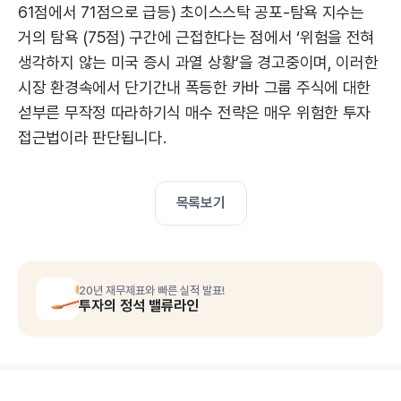
61점에서 71점으로 급등) 초이스스탁 공포-탐욕 지수는
거의 탐욕 (75점) 구간에 근접한다는 점에서 ‘위험을 전혀
생각하지 않는 미국 증시 과열 상황’을 경고중이며, 이러한
시장 환경속에서 단기간내 폭등한 카바 그룹 주식에 대한
섣부른 무작정 따라하기식 매수 전략은 매우 위험한 투자
접근법이라 판단됩니다.
목록보기
20년 재무제표와 빠른 실적 발표!
투자의 정석 밸류라인