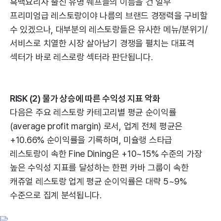
흑백요리사 출신 유명 쉐프들의 이름을 건 일부
프리미엄급 레스토랑이야 나름의 브랜드 경쟁력을 구비할
수 있겠으나, 대부분의 레스토랑들은 유사한 메뉴/분위기/
서비스로 치열한 시장 살아남기 경쟁을 펼치는 대표격
섹터가 바로 레스로랑 섹터라 판단됩니다.
RISK (2) 물가 상승에 따른 수익성 지표 악화
다음은 주요 레스토랑 카테고리별 평균 순이익률
(average profit margin) 로서, 업계 전체 평균은
+10.66% 순이익률을 기록하며, 미슐랭 스타급
레스토랑이 속한 Fine Dining은 +10~15% 수준의 가장
높은 수익성 지표를 달성하는 한편 카바 그룹이 속한
캐쥬얼 레스토랑 업계 평균 순이익률은 대략 5~9%
수준으로 집계 분석됩니다.