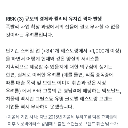
RISK (3) 규모의 경제와 퀄리티 유지간 격차 발생
폭발적 사업 확장 과정에서의 잡음에 결코 무사할 수 없을
것이라는 우려론입니다.
단기간 스케일 업 (+341개 레스토랑에서 +1,000개 이상)
을 하면서 어떻게 현재와 같은 양질의 서비스를
지속적으로 제공할 수 있을지에 대한 의구심이 생기는
한편, 실제로 이러한 우려론 (예를 들면, 식품 중독증에
따른 매출 폭락 및 브랜드 이미지 훼손과 같은 시장
우려론) 에서 카바 그룹의 큰 형님격에 해당하는 맥도날드,
치폴레 멕시칸 그릴즈등 유명 글로벌 레스토랑 브랜드
기업들 역시 무사하지 못했습니다.
치폴레 기업 사례: 지난 2015년 치폴레 부리또를 먹은 고객들의
이후 노로바이러스 감염에 노출된 스캔들로 브랜드 훼손 및 주가