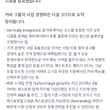
지표를 발표했습니다.
카바 그룹의 사업 경쟁력은 다음 3가지로 요약
정리됩니다.
Vertically integrated: 음식에 뿌리는 소스를 포함한 거의 모든
식료품 원재료 확보에서부터 유통 물류에 이르는 원스탑 솔루션을
구현한다는 점.
가격 경쟁력: 사업 효율성으로 아끼는 사업 비용 절약 효과를
경쟁력 높은 가격 정책으로 재확립한다는 점. 물가 상승
환경속에서 최대한으로 카바 메뉴 가격을 올리지 않는 가격 경쟁력
확립을 통해 같은 돈을 쓰더라도 패스트푸드 햄버거 보다는 그날
프렙 조리한 신선한 야채와 고기로 무장한 지중해식단 카바 메뉴를
선택하게 만든다는 점.
빠른 스케일 전쟁 (turbocharge growth): 지난 2019년 4월
카바는 레스토랑 업계 라이벌 기업이였던 조이스 키친에 대한
전략적 M&A 를 추진, 그 결과 기존 +150개 이상의 조이스 키친
레스토랑을 CAVA 레스토랑으로 리브랜딩 (Rebranding) 하면서
빠르게 시장 선점과 규모의 경제 전략을 추진할 수 있었다는 점.