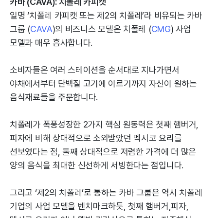
카바 (CAVA): 치폴레 카피캣
일명 ‘치폴레 카피캣 또는 제2의 치폴레’라 비유되는 카바
그룹 (
CAVA
)의 비즈니스 모델은 치폴레 (
CMG
) 사업
모델과 매우 흡사합니다.
소비자들은 여러 스테이션을 순서대로 지나가면서
야채에서부터 단백질 고기에 이르기까지 자신이 원하는
음식재료들을 주문합니다.
치폴레가 폭풍성장한 2가지 핵심 원동력은 첫째 햄버거,
피자에 비해 상대적으로 소외받았던 멕시코 요리를
선보였다는 점, 둘째 상대적으로 저렴한 가격에 더 많은
양의 음식을 최대한 신선하게 서빙한다는 점입니다.
그리고 ‘제2의 치폴레’로 통하는 카바 그룹은 역시 치폴레
기업의 사업 모델을 벤치마크하듯, 첫째 햄버거,피자,