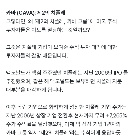
카바 (CAVA): 제2의 치폴레
그렇다면, 왜 ‘제2의 치폴레, 카바 그룹’ 에 미국 주식
투자자들은 이토록 열광하는 것일까요?
그것은 치폴레 기업이 보여준 주식 투자 대박에 대한
투자자들의 갈망 때문입니다.
맥도날드가 핵심 주주였던 치폴레는 지난 2006년 IPO 를
추진했으며, 같은 해 맥도날드는 보유하던 치폴레 지분
대부분을 매각하게 됩니다.
이후 독립 기업으로 화려하게 성장한 치폴레 기업 주가는
지난 2006년 상장 기업 전환후 현재까지 무려 +7,265%
주가 수익률을 달성했으며, 이제 막 상장 기업 1년차의
카바 그룹 역시 ‘제2의 치폴레‘라는 수식어에 응답하듯