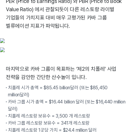
PER (Price to Earnings Ratio) 와 PBR (Price to Book
Value Ratio) 에서 관찰되듯이 다른 레스토랑 라이벌
기업들의 가치지표 대비 매우 고평가된 카바 그룹
벨류에이션 지표가 파악됩니다.
마지막으로 카바 그룹이 목표하는 ‘제2의 치폴레’ 사업
전략을 감안한 간단한 산수놀이 입니다.
치폴레 시가 총액 = $85.45 billion달러 (또는 $85,450
million달러)
카바 그룹 시가 총액 = $16.44 billion 달러 (또는 $16,440 million
달러)
치폴레 레스토랑 보유수 = 3,500 개 레스토랑
카바 그룹 레스토랑 보유수 = 341개 레스토랑
치폴레 레스토랑 1곳당 가치 = $24.4 million 달러