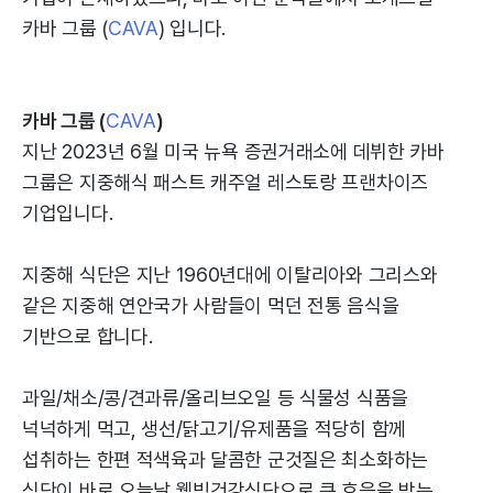
카바 그룹 (
CAVA
) 입니다.
카바 그룹 (
CAVA
)
지난 2023년 6월 미국 뉴욕 증권거래소에 데뷔한 카바
그룹은 지중해식 패스트 캐주얼 레스토랑 프랜차이즈
기업입니다.
지중해 식단은 지난 1960년대에 이탈리아와 그리스와
같은 지중해 연안국가 사람들이 먹던 전통 음식을
기반으로 합니다.
과일/채소/콩/견과류/올리브오일 등 식물성 식품을
넉넉하게 먹고, 생선/닭고기/유제품을 적당히 함께
섭취하는 한편 적색육과 달콤한 군것질은 최소화하는
식단이 바로 오늘날 웰빙건강식단으로 큰 호응을 받는