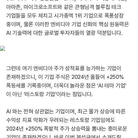
아마존, 마이크로소프트와 같은 큰형님격 블루칩 테크
기업들을 모두 제치고 시가총액 1위 기업으로 폭풍성장
중이며, 물론 이러한 엔비디아 기업 신화의 핵심 원동력은
AI 기술력에 대한 글로벌 투자자들의 열광 덕분입니다.
그런데 여기 엔비디아 주가 성적표를 능가하는 기업이
존재하겠으니, 이 기업 주식은 2024년 올들어 +250%
폭등세를 기록중이며, 더욱더 놀라운 점은 ‘AI 테마 기업’
이 아닌 ‘레스토랑 기업’이라는 점입니다.
AI 와는 전혀 상관없는 기업이며, 최근 물가 상승에 따른
수익성 지표 악화가 우려되는 레스토랑 기업임에도
2024년 +250% 폭발적 주가 상승력을 뽐내는 흥미로운
기업이 존재하겠으니, 바로 이번 분석글에서 소개드릴