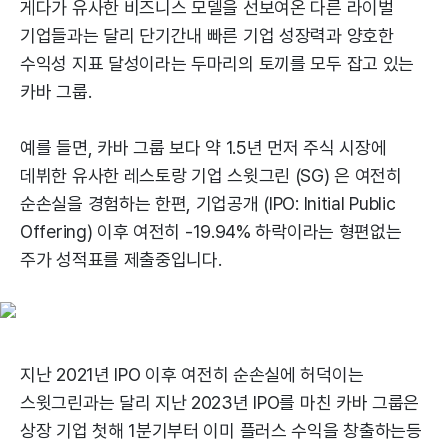
게다가 유사한 비즈니스 모델을 선보여온 다른 라이벌
기업들과는 달리 단기간내 빠른 기업 성장력과 양호한
수익성 지표 달성이라는 두마리의 토끼를 모두 잡고 있는
카바 그룹.
예를 들면, 카바 그룹 보다 약 1.5년 먼저 주식 시장에
데뷔한 유사한 레스토랑 기업 스윗그린 (SG) 은 여전히
순손실을 경험하는 한편, 기업공개 (IPO: Initial Public
Offering) 이후 여전히 -19.94% 하락이라는 형편없는
주가 성적표를 제출중입니다.
지난 2021년 IPO 이후 여전히 순손실에 허덕이는
스윗그린과는 달리 지난 2023년 IPO를 마친 카바 그룹은
상장 기업 첫해 1분기부터 이미 플러스 수익을 창출하는등