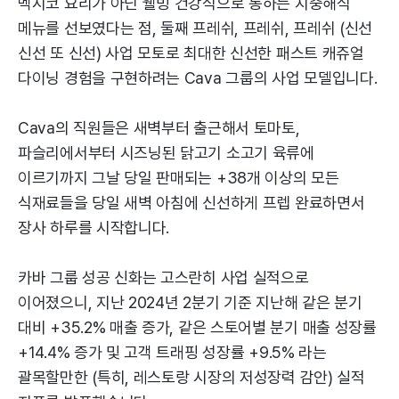
멕시코 요리가 아닌 웰빙 건강식으로 통하는 지중해식
메뉴를 선보였다는 점, 둘째 프레쉬, 프레쉬, 프레쉬 (신선
신선 또 신선) 사업 모토로 최대한 신선한 패스트 캐쥬얼
다이닝 경험을 구현하려는 Cava 그룹의 사업 모델입니다.
Cava의 직원들은 새벽부터 출근해서 토마토,
파슬리에서부터 시즈닝된 닭고기 소고기 육류에
이르기까지 그날 당일 판매되는 +38개 이상의 모든
식재료들을 당일 새벽 아침에 신선하게 프렙 완료하면서
장사 하루를 시작합니다.
카바 그룹 성공 신화는 고스란히 사업 실적으로
이어졌으니, 지난 2024년 2분기 기준 지난해 같은 분기
대비 +35.2% 매출 증가, 같은 스토어별 분기 매출 성장률
+14.4% 증가 및 고객 트래핑 성장률 +9.5% 라는
괄목할만한 (특히, 레스토랑 시장의 저성장력 감안) 실적