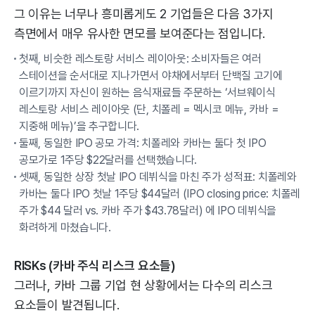
그 이유는 너무나 흥미롭게도 2 기업들은 다음 3가지
측면에서 매우 유사한 면모를 보여준다는 점입니다.
첫째, 비슷한 레스토랑 서비스 레이아웃: 소비자들은 여러
스테이션을 순서대로 지나가면서 야채에서부터 단백질 고기에
이르기까지 자신이 원하는 음식재료들 주문하는 ‘서브웨이식
레스토랑 서비스 레이아웃 (단, 치폴레 = 멕시코 메뉴, 카바 =
지중해 메뉴)’을 추구합니다.
둘째, 동일한 IPO 공모 가격: 치폴레와 카바는 둘다 첫 IPO
공모가로 1주당 $22달러를 선택했습니다.
셋째, 동일한 상장 첫날 IPO 데뷔식을 마친 주가 성적표: 치폴레와
카바는 둘다 IPO 첫날 1주당 $44달러 (IPO closing price: 치폴레
주가 $44 달러 vs. 카바 주가 $43.78달러) 에 IPO 데뷔식을
화려하게 마쳤습니다.
RISKs (카바 주식 리스크 요소들)
그러나, 카바 그룹 기업 현 상황에서는 다수의 리스크
요소들이 발견됩니다.