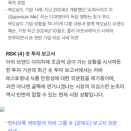
폭락 경험
맥도날드 기업 사례: 지난 2004년 개봉했던 ‘슈퍼사이즈 미
(Supersize Me)’ 라는 다큐멘터리 독립 영화는 정크 푸드
맥도날드 기업 상황을 적나라게 다룬 내용과 함께 맥도날드 브랜드
훼손, 가장 최근 2024년 10월 E. 콜리 아웃브레이크 사태와
연루되면서 또 한번 기업 비상 사태 직면
RISK (4) 숏 투자 보고서
이미 브랜드 이미지에 조금씩 금이 가는 상황을 시사하듯
한 투자 기관의 최근 숏 투자 보고서에서는 카바
레스토랑내 식품 안정성에 대한 의문점을 제기중이며,
과연 아니땐 굴뚝에 연기나겠냐는 시장의 의심스런 눈초리
역시 빈번히 접할 수 있는 현재 시장 상황입니다.
헌터브룩 캐피탈의 카바 그룹 숏 (공매도) 보고서 원문