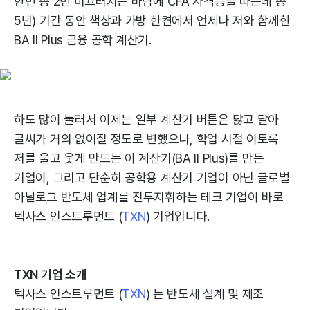
한번 총 2번 미끄러지는 바람에 CFA 자격증을 따는데 총
5년) 기간 동안 책상과 가방 한켠에서 언제나 저와 함께한
BA II Plus 금융 공학 계산기.
하도 많이 눌러서 이제는 일부 계산기 버튼은 닳고 달아
글씨가 거의 없어질 정도로 변했으나, 학업 시절 이토록
저를 울고 웃게 만드는 이 계산기(BA II Plus)를 만든
기업이, 그리고 단순히 공학용 계산기 기업이 아닌 글로벌
아날로그 반도체 업계를 진두지휘하는 테크 기업이 바로
텍사스 인스트루먼트 (
TXN
) 기업입니다.
TXN 기업 소개
텍사스 인스트루먼트 (
TXN
) 는 반도체 설계 및 제조