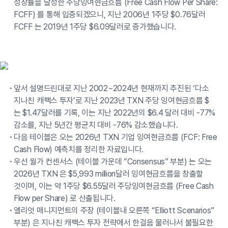
성장률을 달성한 주당잉여현금흐름 (Free Cash Flow Per Share:
FCFF) 를 통해 입증되겠으니, 지난 2006년 1주당 $0.76달러
FCFF 는 2019년 1주당 $6.09달러로 증가했습니다.
앞서 설명드린대로 지난 2002~2024년 현재까지 추진된 ‘다소
지나친 캐팩스 투자’로 지난 2023년 TXN 주당 잉여현금흐름 $
는 $1.47달러를 기록, 이는 지난 2022년의 $6.4 달러 대비 -77%
감소를, 지난 5년간 평균치 대비 -76% 감소했습니다.
다음 테이블은 오는 2026년 TXN 기업 잉여현금흐름 (FCF: Free
Cash Flow) 예측치를 정리한 자료입니다.
우선 월가 컨센서스 (테이블 가운데 “Consensus” 부분) 는 오는
2026년 TXN 은 $5,993 million달러 잉여현금흐름을 창출할
것이며, 이는 약 1주당 $6.55달러 주당잉여현금흐름 (Free Cash
Flow per Share) 로 산출됩니다.
엘리엇 매니지먼트의 주장 (테이블내 오른쪽 “Elliott Scenarios”
부분) 은 지나친 캐팩스 투자 전략에서 한걸음 물러나서 불필요한