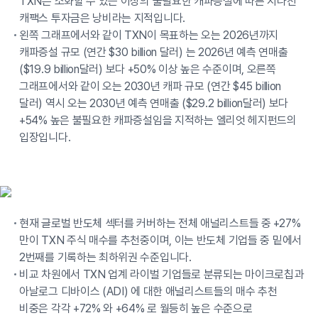
TXN은 소화할 수 있는 이상의 불필요한 캐파증설에 따른 지나친
캐팩스 투자금은 낭비라는 지적입니다.
왼쪽 그래프에서와 같이 TXN이 목표하는 오는 2026년까지
캐파증설 규모 (연간 $30 billion 달러) 는 2026년 예측 연매출
($19.9 billion달러) 보다 +50% 이상 높은 수준이며, 오른쪽
그래프에서와 같이 오는 2030년 캐파 규모 (연간 $45 billion
달러) 역시 오는 2030년 예측 연매출 ($29.2 billion달러) 보다
+54% 높은 불필요한 캐파증설임을 지적하는 엘리엇 헤지펀드의
입장입니다.
현재 글로벌 반도체 섹터를 커버하는 전체 애널리스트들 중 +27%
만이 TXN 주식 매수를 추천중이며, 이는 반도체 기업들 중 밑에서
2번째를 기록하는 최하위권 수준입니다.
비교 차원에서 TXN 업계 라이벌 기업들로 분류되는 마이크로칩과
아날로그 디바이스 (ADI) 에 대한 애널리스트들의 매수 추천
비중은 각각 +72% 와 +64% 로 월등히 높은 수준으로