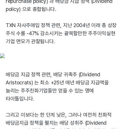
repurchase policy) 과 배당금 지급 정책 (Dividend
policy) 으로 종합됩니다.
TXN 자사주매입 정책 관련, 지난 2004년 이래 총 상장
주식 수를 -47% 감소시키는 괄목할만한 주주이익실현
기업 면모가 관찰됩니다.
배당금 지급 정책 관련, 배당 귀족주 (Dividend
Aristocrats) 는 최소 +25년 매년 배당금 지급액을
늘리는 주주친화기업들만 얻을 수 있는 명예
타이틀입니다.
그리고 이보다는 한 단계 낮은, 그러나 여전히 친화적
배당금지급 정책을 펼치는 배당 성취주 (Dividend