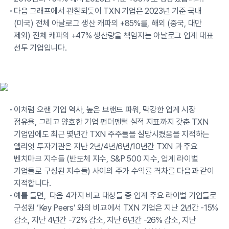
다음 그래프에서 관찰되듯이 TXN 기업은 2023년 기준 국내
(미국) 전체 아날로그 생산 캐파의 +85%를, 해외 (중국, 대만
제외) 전체 캐파의 +47% 생산량을 책임지는 아날로그 업계 대표
선두 기업입니다.
이처럼 오랜 기업 역사, 높은 브랜드 파워, 막강한 업계 시장
점유율, 그리고 양호한 기업 펀더멘털 실적 지표까지 갖춘 TXN
기업임에도 최근 몇년간 TXN 주주들을 실망시켰음을 지적하는
엘리엇 투자기관은 지난 2년/4년/6년/10년간 TXN 과 주요
벤치마크 지수들 (반도체 지수, S&P 500 지수, 업계 라이벌
기업들로 구성된 지수들) 사이의 주가 수익률 격차를 다음과 같이
지적합니다.
예를 들면, 다음 4가지 비교 대상들 중 업계 주요 라이벌 기업들로
구성된 ‘Key Peers’ 와의 비교에서 TXN 기업은 지난 2년간 -15%
감소, 지난 4년간 -72% 감소, 지난 6년간 -26% 감소, 지난