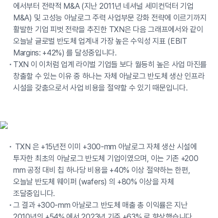
에서부터 전략적 M&A (지난 2011년 네셔널 세미컨덕터 기업
M&A) 및 고성능 아날로그 주력 사업부문 강화 전략에 이르기까지
활발한 기업 피벗 전략을 추진한 TXN은 다음 그래프에서와 같이
오늘날 글로벌 반도체 업계내 가장 높은 수익성 지표 (EBIT
Margins: +42%) 를 달성중입니다.
TXN 이 이처럼 업계 라이벌 기업들 보다 월등히 높은 사업 마진를
창출할 수 있는 이유 중 하나는 자체 아날로그 반도체 생산 인프라
시설을 갖춤으로서 사업 비용을 절약할 수 있기 때문입니다.
TXN 은 +15년전 이미 +300-mm 아날로그 자체 생산 시설에
투자한 최초의 아날로그 반도체 기업이였으며, 이는 기존 +200
mm 공정 대비 칩 하나당 비용을 +40% 이상 절약하는 한편,
오늘날 반도체 웨이퍼 (wafers) 의 +80% 이상을 자체
조달중입니다.
그 결과 +300-mm 아날로그 반도체 매출 총 이익률은 지난
2010년의 +54% 에서 2023년 기준 +63% 로 향상했습니다.