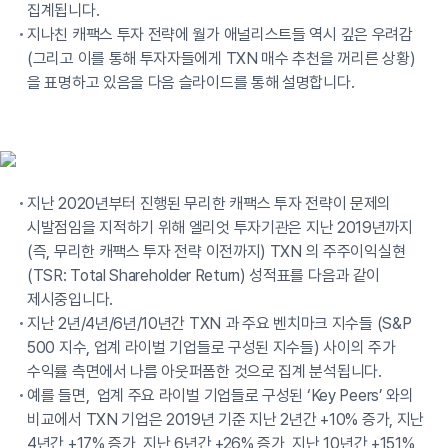
집계됩니다.
지나친 캐팩스 투자 전략에 월가 애널리스트들 역시 깊은 우려감
(그리고 이를 통해 투자자들에게 TXN 매수 추천을 꺼리른 상황)
을 표명하고 있음을 다음 슬라이드를 통해 설명합니다.
지난 2020년부터 진행된 무리한 캐팩스 투자 전략이 문제의
시발점임을 지적하기 위해 엘리엇 투자기관은 지난 2019년까지
(즉, 무리한 캐팩스 투자 전략 이전까지) TXN 의 주주이익실현
(TSR: Total Shareholder Return) 성적표를 다음과 같이
제시중입니다.
지난 2년/4년/6년/10년간 TXN 과 주요 벤치마크 지수들 (S&P
500 지수, 업계 라이벌 기업들로 구성된 지수들) 사이의 주가
수익률 측면에서 나름 아웃퍼폼한 것으로 집계 분석됩니다.
예를 들면, 업계 주요 라이벌 기업들로 구성된 ‘Key Peers’ 와의
비교에서 TXN 기업은 2019년 기준 지난 2년간 +10% 증가, 지난
4년간 +17% 증가, 지난 6년간 +26% 증가, 지난 10년간 +151%