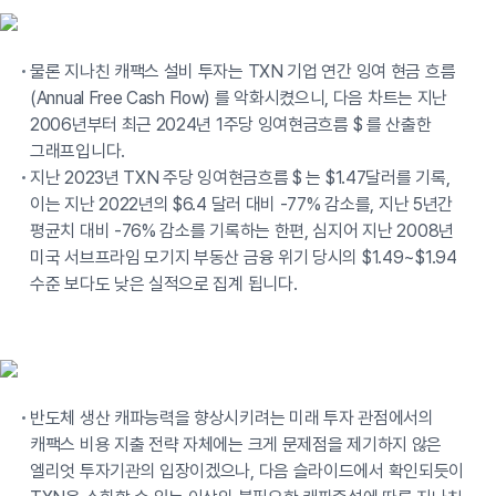
물론 지나친 캐팩스 설비 투자는 TXN 기업 연간 잉여 현금 흐름
(Annual Free Cash Flow) 를 악화시켰으니, 다음 차트는 지난
2006년부터 최근 2024년 1주당 잉여현금흐름 $ 를 산출한
그래프입니다.
지난 2023년 TXN 주당 잉여현금흐름 $ 는 $1.47달러를 기록,
이는 지난 2022년의 $6.4 달러 대비 -77% 감소를, 지난 5년간
평균치 대비 -76% 감소를 기록하는 한편, 심지어 지난 2008년
미국 서브프라임 모기지 부동산 금융 위기 당시의 $1.49~$1.94
수준 보다도 낮은 실적으로 집계 됩니다.
반도체 생산 캐파능력을 향상시키려는 미래 투자 관점에서의
캐팩스 비용 지출 전략 자체에는 크게 문제점을 제기하지 않은
엘리엇 투자기관의 입장이겠으나, 다음 슬라이드에서 확인되듯이