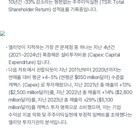
10년간 -33% 감소라는 형편없는 주주이익실현 (TSR: Total
Shareholder Return) 성적표를 기록중입니다.
엘리엇이 지적하는 가장 큰 문제점 중 하나는 지난 4년간
(2021~2024년) 폭증해온 설비투자비용 (Capex: Capital
Expenditure) 입니다.
다음 차트에서 관찰되듯이 지난 2011년부터 2020년까지는
연매출 대비 평균 +4~5% (연평균 $650 million달러) 수준을
캐팩스 (Capex) 로 투자해왔으나, 지난 2021년 총 매출의 +13%
($2,500 million달러)를, 지난 2022년 총 매출의 +14% ($2,800
million달러)를, 지난 2023년 총 매출의 +29% ($5,100
million달러)를 캐팩스 투자 명목으로 소비했으며, 이는 기업
수익성 지표 악화 및 주주이익실현에 부정적 임팩트를 초래했다는
엘리엇 투자기관의 분석입니다.