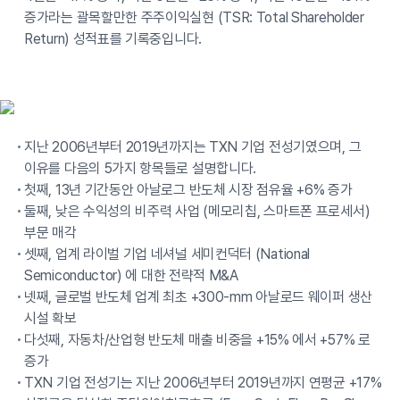
증가라는 괄목할만한 주주이익실현 (TSR: Total Shareholder
Return) 성적표를 기록중입니다.
지난 2006년부터 2019년까지는 TXN 기업 전성기였으며, 그
이유를 다음의 5가지 항목들로 설명합니다.
첫째, 13년 기간동안 아날로그 반도체 시장 점유율 +6% 증가
둘째, 낮은 수익성의 비주력 사업 (메모리칩, 스마트폰 프로세서)
부문 매각
셋째, 업계 라이벌 기업 네셔널 세미컨덕터 (National
Semiconductor) 에 대한 전략적 M&A
넷째, 글로벌 반도체 업계 최초 +300-mm 아날로드 웨이퍼 생산
시설 확보
다섯째, 자동차/산업형 반도체 매출 비중을 +15% 에서 +57% 로
증가
TXN 기업 전성기는 지난 2006년부터 2019년까지 연평균 +17%