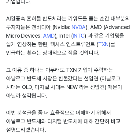
기업입니다.
AI열풍속 흔히들 반도체라는 키워드를 듣는 순간 대부분의
투자자들은 엔비디아 (Nvidia:
NVDA
), AMD (Advanced
Micro Devices:
AMD
), Intel (
INTC
) 과 같은 기업명을
쉽게 연상하는 한편, 텍사스 인스트루먼트 (
TXN
)를
언급하는 횟수는 상대적으로 적을 것입니다.
그 이유 중 하나는 아무래도 TXN 기업이 주력하는
아날로그 반도체 시장은 한물갔다는 선입견 (아날로그
시대는 OLD, 디지털 시대는 NEW 라는 선입견) 때문이
아닐까 생각됩니다.
이번 분석글을 좀 더 효율적으로 이해하기 위해서
아날로그 반도체와 디지털 반도체에 대해 간단히 비교
설명드리겠습니다.