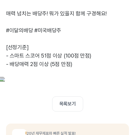
매력 넘치는 배당주! 뭐가 있을지 함께 구경해요!
#이달의배당 #미국배당주
[선정기준]
- 스마트 스코어 51점 이상 (100점 만점)
- 배당매력 2점 이상 (5점 만점)
목록보기
20년 재무제표와 빠른 실적 발표!